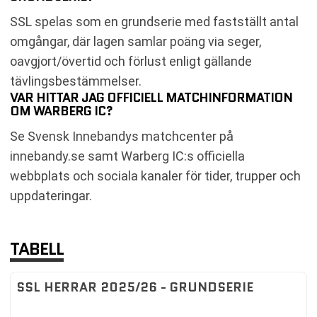
SSL spelas som en grundserie med fastställt antal
omgångar, där lagen samlar poäng via seger,
oavgjort/övertid och förlust enligt gällande
tävlingsbestämmelser.
VAR HITTAR JAG OFFICIELL MATCHINFORMATION
OM WARBERG IC?
Se Svensk Innebandys matchcenter på
innebandy.se samt Warberg IC:s officiella
webbplats och sociala kanaler för tider, trupper och
uppdateringar.
TABELL
SSL HERRAR 2025/26 - GRUNDSERIE