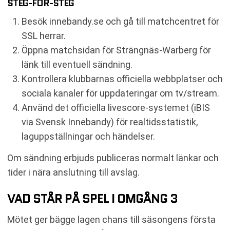
STEG-FÖR-STEG
Besök innebandy.se och gå till matchcentret för
SSL herrar.
Öppna matchsidan för Strängnäs-Warberg för
länk till eventuell sändning.
Kontrollera klubbarnas officiella webbplatser och
sociala kanaler för uppdateringar om tv/stream.
Använd det officiella livescore-systemet (iBIS
via Svensk Innebandy) för realtidsstatistik,
laguppställningar och händelser.
Om sändning erbjuds publiceras normalt länkar och
tider i nära anslutning till avslag.
VAD STÅR PÅ SPEL I OMGÅNG 3
Mötet ger bägge lagen chans till säsongens första