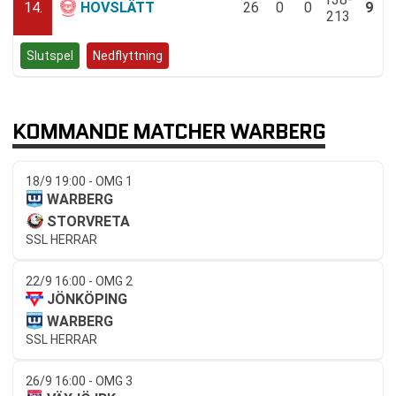
14.
HOVSLÄTT
26
0
0
9
213
Slutspel
Nedflyttning
KOMMANDE MATCHER WARBERG
18/9 19:00 - OMG 1
WARBERG
STORVRETA
SSL HERRAR
22/9 16:00 - OMG 2
JÖNKÖPING
WARBERG
SSL HERRAR
26/9 16:00 - OMG 3