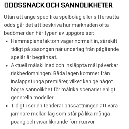
ODDSSNACK OCH SANNOLIKHETER
Utan att ange specifika spelbolag eller siffersatta
odds går det att beskriva hur marknaden ofta
bedömer den här typen av uppgörelser:
Hemmaplansfaktorn väger normalt in, särskilt
tidigt på säsongen när underlag från pågående
spelår är begränsat.
Aktuell målskillnad och insläppta mål påverkar
riskbedömningen. Båda lagen kommer från
insläppstunga premiärer, vilket kan ge något
högre sannolikhet för målrika scenarier enligt
generella modeller.
Tidigt i serien tenderar prissättningen att vara
jämnare mellan lag som står på lika många
poäng och visar liknande formkurvor.