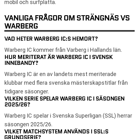
mobil och surfplatta.
VANLIGA FRÅGOR OM STRÄNGNÄS VS
WARBERG
VAD HETER WARBERG IC:S HEMORT?
Warberg IC kommer från Varberg i Hallands län.
HUR MERITERAT ÄR WARBERG IC I SVENSK
INNEBANDY?
Warberg IC är en av landets mest meriterade
klubbar med flera svenska mästerskapstitlar från
tidigare säsonger.
VILKEN SERIE SPELAR WARBERG IC I SÄSONGEN
2025/26?
Warberg IC spelar i Svenska Superligan (SSL) herrar
säsongen 2025/26.
VILKET MATCHSYSTEM ANVÄNDS I SSL:S
GRUNDSERIE?