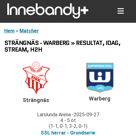
Hem
»
Matcher
STRÄNGNÄS - WARBERG » RESULTAT, IDAG,
STREAM, H2H
Warberg
Strängnäs
Larslunda Arena
2025-09-27
4 - 5 öt
(1-1, 0-1, 3-2, 0-1)
SSL herrar - Grundserie