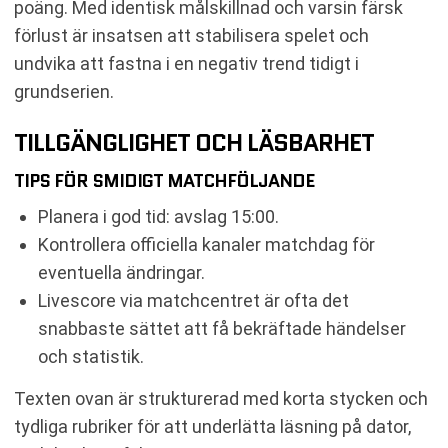
poäng. Med identisk målskillnad och varsin färsk
förlust är insatsen att stabilisera spelet och
undvika att fastna i en negativ trend tidigt i
grundserien.
TILLGÄNGLIGHET OCH LÄSBARHET
TIPS FÖR SMIDIGT MATCHFÖLJANDE
Planera i god tid: avslag 15:00.
Kontrollera officiella kanaler matchdag för
eventuella ändringar.
Livescore via matchcentret är ofta det
snabbaste sättet att få bekräftade händelser
och statistik.
Texten ovan är strukturerad med korta stycken och
tydliga rubriker för att underlätta läsning på dator,