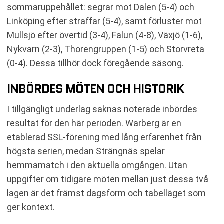
sommaruppehållet: segrar mot Dalen (5-4) och
Linköping efter straffar (5-4), samt förluster mot
Mullsjö efter övertid (3-4), Falun (4-8), Växjö (1-6),
Nykvarn (2-3), Thorengruppen (1-5) och Storvreta
(0-4). Dessa tillhör dock föregående säsong.
INBÖRDES MÖTEN OCH HISTORIK
I tillgängligt underlag saknas noterade inbördes
resultat för den här perioden. Warberg är en
etablerad SSL-förening med lång erfarenhet från
högsta serien, medan Strängnäs spelar
hemmamatch i den aktuella omgången. Utan
uppgifter om tidigare möten mellan just dessa två
lagen är det främst dagsform och tabelläget som
ger kontext.