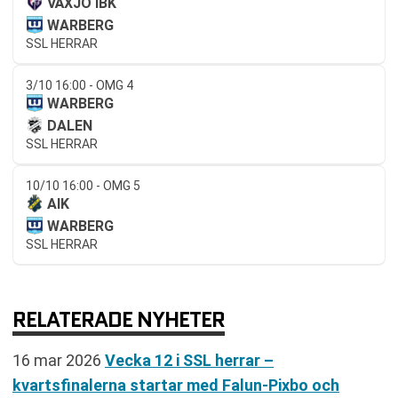
VÄXJÖ IBK
WARBERG
SSL HERRAR
3/10 16:00 - OMG 4
WARBERG
DALEN
SSL HERRAR
10/10 16:00 - OMG 5
AIK
WARBERG
SSL HERRAR
RELATERADE NYHETER
16 mar 2026
Vecka 12 i SSL herrar –
kvartsfinalerna startar med Falun-Pixbo och