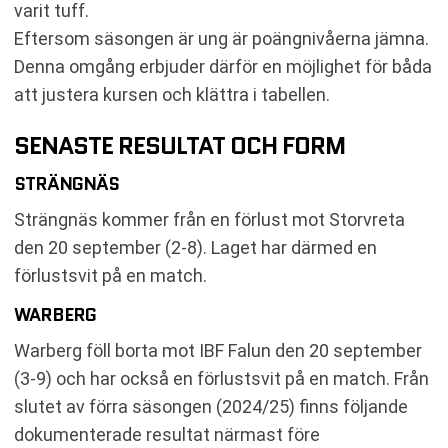
varit tuff.
Eftersom säsongen är ung är poängnivåerna jämna.
Denna omgång erbjuder därför en möjlighet för båda
att justera kursen och klättra i tabellen.
SENASTE RESULTAT OCH FORM
STRÄNGNÄS
Strängnäs kommer från en förlust mot Storvreta
den 20 september (2-8). Laget har därmed en
förlustsvit på en match.
WARBERG
Warberg föll borta mot IBF Falun den 20 september
(3-9) och har också en förlustsvit på en match. Från
slutet av förra säsongen (2024/25) finns följande
dokumenterade resultat närmast före