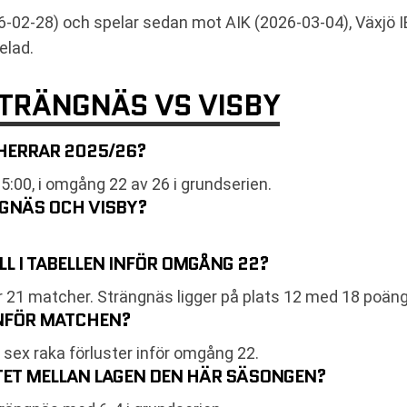
-02-28) och spelar sedan mot AIK (2026-03-04), Växjö IB
elad.
STRÄNGNÄS VS VISBY
 HERRAR 2025/26?
:00, i omgång 22 av 26 i grundserien.
GNÄS OCH VISBY?
LL I TABELLEN INFÖR OMGÅNG 22?
r 21 matcher. Strängnäs ligger på plats 12 med 18 poäng
INFÖR MATCHEN?
r sex raka förluster inför omgång 22.
TET MELLAN LAGEN DEN HÄR SÄSONGEN?