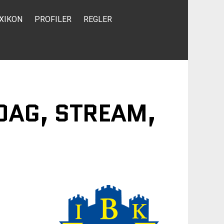
XIKON
PROFILER
REGLER
IDAG, STREAM,