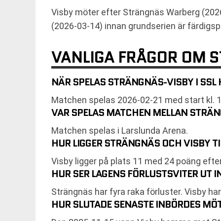
Visby möter efter Strängnäs Warberg (2026
(2026-03-14) innan grundserien är färdigsp
VANLIGA FRÅGOR OM 
NÄR SPELAS STRÄNGNÄS-VISBY I SSL
Matchen spelas 2026-02-21 med start kl. 15
VAR SPELAS MATCHEN MELLAN STRÄN
Matchen spelas i Larslunda Arena.
HUR LIGGER STRÄNGNÄS OCH VISBY TI
Visby ligger på plats 11 med 24 poäng efte
HUR SER LAGENS FÖRLUSTSVITER UT 
Strängnäs har fyra raka förluster. Visby ha
HUR SLUTADE SENASTE INBÖRDES MÖ