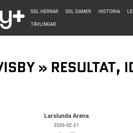
SSL HERRAR
SSL DAMER
HISTORIA
LE
TÄVLINGAR
ISBY » RESULTAT, 
Larslunda Arena
2026-02-21