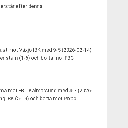
erstår efter denna.
lust mot Växjö IBK med 9-5 (2026-02-14).
llenstam (1-6) och borta mot FBC
emma mot FBC Kalmarsund med 4-7 (2026-
ng IBK (5-13) och borta mot Pixbo