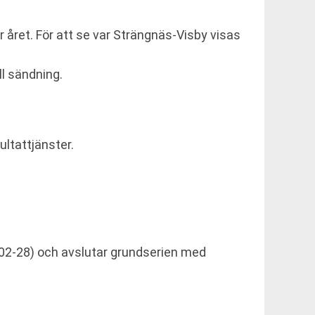
 året. För att se var Strängnäs-Visby visas
ll sändning.
ultattjänster.
-02-28) och avslutar grundserien med