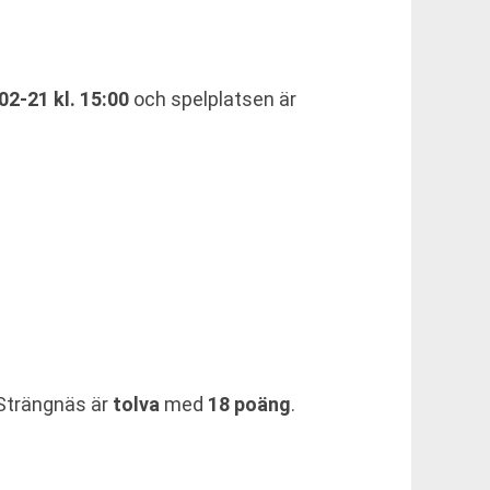
02-21 kl. 15:00
och spelplatsen är
Strängnäs är
tolva
med
18 poäng
.