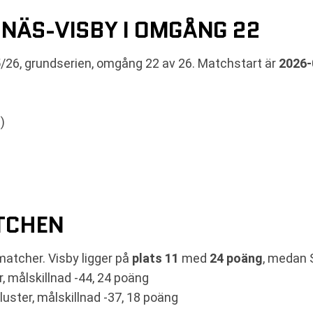
NÄS-VISBY I OMGÅNG 22
5/26, grundserien, omgång 22 av 26. Matchstart är
2026-
)
ATCHEN
matcher. Visby ligger på
plats 11
med
24 poäng
, medan 
r, målskillnad -44, 24 poäng
luster, målskillnad -37, 18 poäng