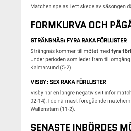
Matchen spelas i ett skede av säsongen dä
FORMKURVA OCH PÅGÅ
STRÄNGNÄS: FYRA RAKA FÖRLUSTER
Strängnäs kommer till mötet med
fyra förl
Under perioden som leder fram till omgång
Kalmarsund (5-2).
VISBY: SEX RAKA FÖRLUSTER
Visby har en längre negativ svit inför ma
02-14). I de närmast föregående matcherna
Wallenstam (11-2).
SENASTE INBÖRDES M