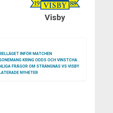
Visby
BELLÄGET INFÖR MATCHEN
NEMANG KRING ODDS OCH VINSTCHANS (UTAN SPEKULATION)
NLIGA FRÅGOR OM STRÄNGNÄS VS VISBY
LATERADE NYHETER