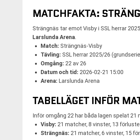
MATCHFAKTA: STRÄNG
Strängnäs tar emot Visby i SSL herrar 202
Larslunda Arena
.
Match:
Strängnäs-Visby
Tävling:
SSL herrar 2025/26 (grundserie
Omgång:
22 av 26
Datum och tid:
2026-02-21 15:00
Arena:
Larslunda Arena
TABELLÄGET INFÖR M
Inför omgång 22 har båda lagen spelat 21 
Visby:
21 matcher, 8 vinster, 13 förluste
Strängnäs:
21 matcher, 6 vinster, 15 för