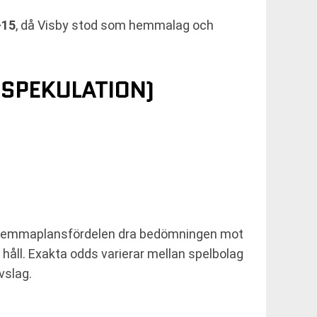
-15
, då Visby stod som hemmalag och
SPEKULATION)
n hemmaplansfördelen dra bedömningen mot
håll. Exakta odds varierar mellan spelbolag
vslag.