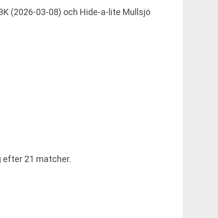
K (2026-03-08) och Hide-a-lite Mullsjö
 efter 21 matcher.