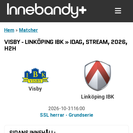
Hem
»
Matcher
VISBY - LINKÖPING IBK » IDAG, STREAM, 2026,
H2H
Visby
Linköping IBK
2026-10-31
16:00
SSL herrar - Grundserie
SIDANS INNEHÅLL: