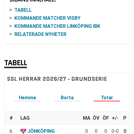
TABELL
KOMMANDE MATCHER VISBY
KOMMANDE MATCHER LINKÖPING IBK
RELATERADE NYHETER
TABELL
SSL HERRAR 2026/27 - GRUNDSERIE
Hemma
Borta
Total
#
LAG
MA
ÖV
ÖF
+/-
P
6.
JÖNKÖPING
0
0
0
0-0
0