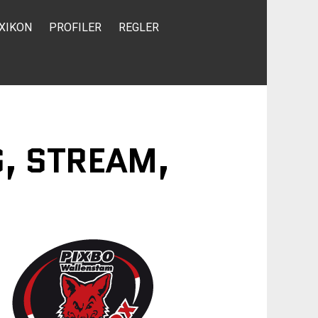
XIKON
PROFILER
REGLER
G, STREAM,