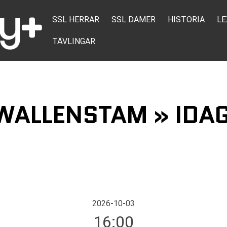
SSL HERRAR
SSL DAMER
HISTORIA
LE
TÄVLINGAR
 WALLENSTAM » IDA
2026-10-03
16:00