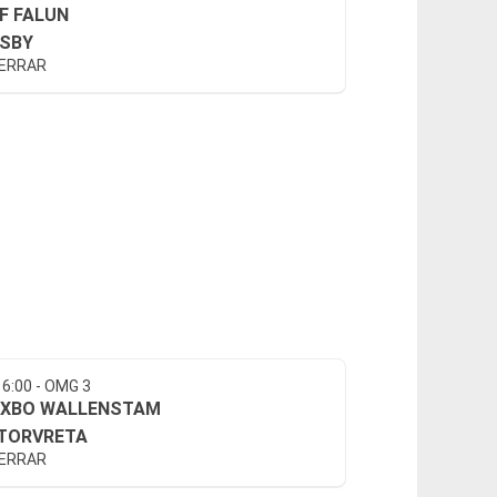
BF FALUN
ISBY
HERRAR
16:00 - OMG 3
IXBO WALLENSTAM
TORVRETA
HERRAR