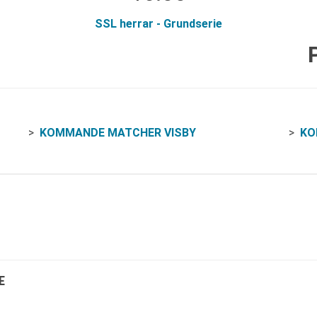
SSL herrar - Grundserie
KOMMANDE MATCHER VISBY
KO
E