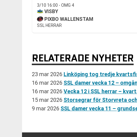
3/10 16:00 - OMG 4
VISBY
PIXBO WALLENSTAM
SSL HERRAR
RELATERADE NYHETER
23 mar 2026
Linköping tog tredje kvartsf
16 mar 2026
SSL damer vecka 12 – omgån
16 mar 2026
Vecka 12 i SSL herrar – kvar
15 mar 2026
Storsegrar för Storvreta och
9 mar 2026
SSL damer vecka 11 – grunds