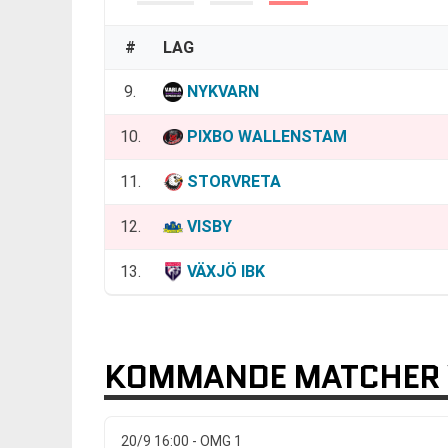
#
LAG
9.
NYKVARN
10.
PIXBO WALLENSTAM
11.
STORVRETA
12.
VISBY
13.
VÄXJÖ IBK
KOMMANDE MATCHER 
20/9 16:00 - OMG 1