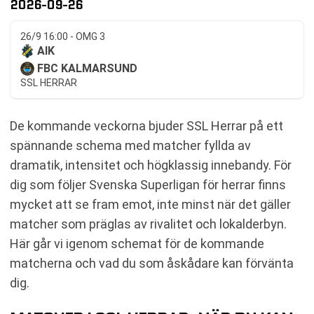
2026-09-26
26/9 16:00 - OMG 3
AIK
FBC KALMARSUND
SSL HERRAR
De kommande veckorna bjuder SSL Herrar på ett
spännande schema med matcher fyllda av
dramatik, intensitet och högklassig innebandy. För
dig som följer Svenska Superligan för herrar finns
mycket att se fram emot, inte minst när det gäller
matcher som präglas av rivalitet och lokalderbyn.
Här går vi igenom schemat för de kommande
matcherna och vad du som åskådare kan förvänta
dig.