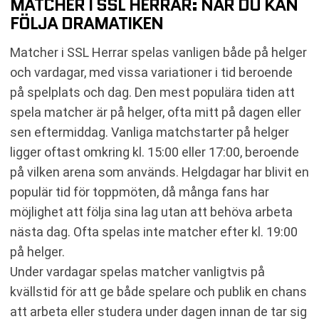
MATCHER I SSL HERRAR: NÄR DU KAN
FÖLJA DRAMATIKEN
Matcher i SSL Herrar spelas vanligen både på helger
och vardagar, med vissa variationer i tid beroende
på spelplats och dag. Den mest populära tiden att
spela matcher är på helger, ofta mitt på dagen eller
sen eftermiddag. Vanliga matchstarter på helger
ligger oftast omkring kl. 15:00 eller 17:00, beroende
på vilken arena som används. Helgdagar har blivit en
populär tid för toppmöten, då många fans har
möjlighet att följa sina lag utan att behöva arbeta
nästa dag. Ofta spelas inte matcher efter kl. 19:00
på helger.
Under vardagar spelas matcher vanligtvis på
kvällstid för att ge både spelare och publik en chans
att arbeta eller studera under dagen innan de tar sig