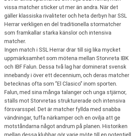
vissa matcher sticker ut mer än andra. När det
gäller klassiska rivaliteter och heta derbyn har SSL
Herrar verkligen en del traditionella stormatcher
som framkallar starka känslor och intensiva
matcher.
Ingen match i SSL Herrar drar till sig lika mycket
uppmärksamhet som mötena mellan Storvreta IBK
och IBF Falun. Dessa två lag har dominerat svensk
innebandy i över ett decennium, och deras matcher
betecknas ofta som ”El Clasico” inom sporten.
Falun, med sina många talanger och unga stjärnor,
ställs mot Storvretas strukturerade och intensiva
försvarsspel. Det är matcher fyllda med snabba
vändningar, tuffa närkamper och en ovilja att ge
motståndarna något andrum på planen. Historiken
mellan dessa klubbar gör varje möte till en potentiell