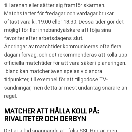
till arenan eller sätter sig framför skärmen.
Matchstarter för fredagar och vardagar brukar
oftast vara kl. 19:00 eller 18:30. Dessa tider gör det
möjligt för fler innebandyälskare att följa sina
favoriter efter arbetsdagens slut.
Ändringar av matchtider kommuniceras ofta flera
dagar i förväg, och det rekommenderas att kolla upp
officiella matchtider för att vara säker i planeringen.
Ibland kan matcher även spelas vid andra
tidpunkter, till exempel för att tillgodose TV-
sändningar, men detta är mest undantag snarare än
regel.
MATCHER ATT HÅLLA KOLL PÅ:
RIVALITETER OCH DERBYN
Det är alltid spännande att följa SSL Herrar, men