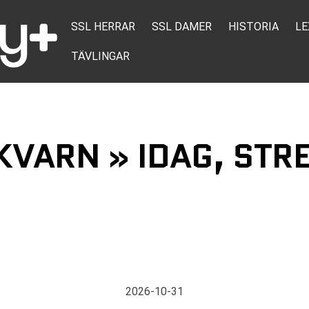
SSL HERRAR
SSL DAMER
HISTORIA
LE
TÄVLINGAR
KVARN » IDAG, STR
2026-10-31