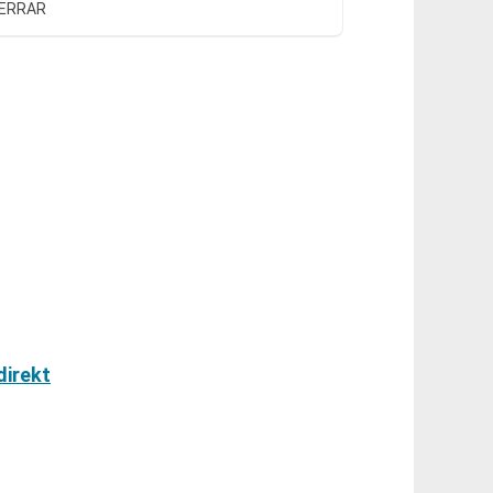
HERRAR
direkt