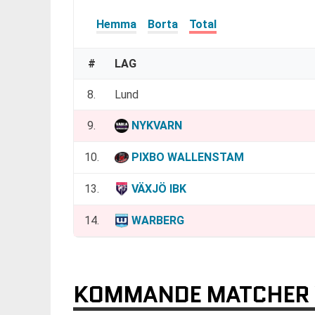
Hemma
Borta
Total
#
LAG
8.
Lund
9.
NYKVARN
10.
PIXBO WALLENSTAM
13.
VÄXJÖ IBK
14.
WARBERG
KOMMANDE MATCHER