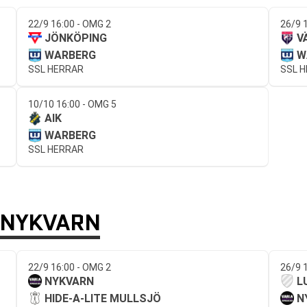
22/9 16:00 - OMG 2
26/9 
JÖNKÖPING
V
WARBERG
W
SSL HERRAR
SSL 
10/10 16:00 - OMG 5
AIK
WARBERG
SSL HERRAR
 NYKVARN
22/9 16:00 - OMG 2
26/9 
NYKVARN
L
HIDE-A-LITE MULLSJÖ
N