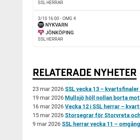
SSL HERRAR
3/10 16:00 - OMG 4
NYKVARN
JÖNKÖPING
SSL HERRAR
RELATERADE NYHETER
23 mar 2026
SSL vecka 13 – kvartsfinale
19 mar 2026
Mullsjö höll nollan borta mo
16 mar 2026
Vecka 12 i SSL herrar – kvar
15 mar 2026
Storsegrar för Storvreta och
9 mar 2026
SSL herrar vecka 11 – omgång 