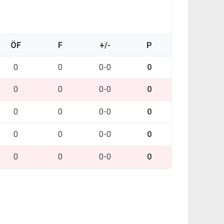
ÖF
F
+/-
P
0
0
0-0
0
0
0
0-0
0
0
0
0-0
0
0
0
0-0
0
0
0
0-0
0