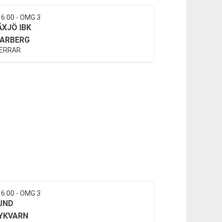
16:00 - OMG 3
ÄXJÖ IBK
ARBERG
HERRAR
16:00 - OMG 3
UND
YKVARN