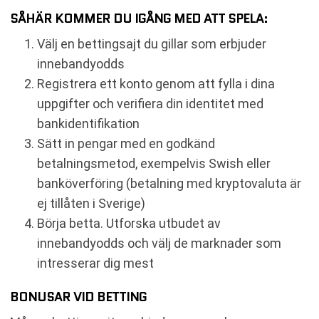
SÅHÄR KOMMER DU IGÅNG MED ATT SPELA:
Välj en bettingsajt du gillar som erbjuder
innebandyodds
Registrera ett konto genom att fylla i dina
uppgifter och verifiera din identitet med
bankidentifikation
Sätt in pengar med en godkänd
betalningsmetod, exempelvis Swish eller
banköverföring (betalning med kryptovaluta är
ej tillåten i Sverige)
Börja betta. Utforska utbudet av
innebandyodds och välj de marknader som
intresserar dig mest
BONUSAR VID BETTING