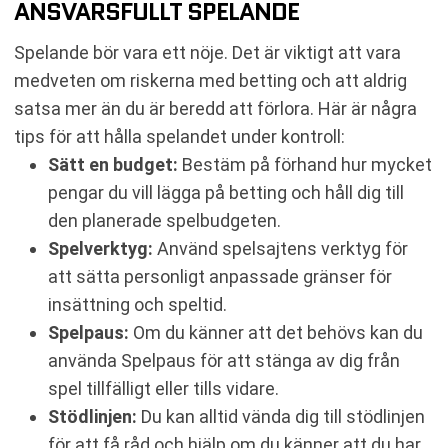
ANSVARSFULLT SPELANDE
Spelande bör vara ett nöje. Det är viktigt att vara
medveten om riskerna med betting och att aldrig
satsa mer än du är beredd att förlora. Här är några
tips för att hålla spelandet under kontroll:
Sätt en budget:
Bestäm på förhand hur mycket
pengar du vill lägga på betting och håll dig till
den planerade spelbudgeten.
Spelverktyg:
Använd spelsajtens verktyg för
att sätta personligt anpassade gränser för
insättning och speltid.
Spelpaus:
Om du känner att det behövs kan du
använda Spelpaus för att stänga av dig från
spel tillfälligt eller tills vidare.
Stödlinjen:
Du kan alltid vända dig till stödlinjen
för att få råd och hjälp om du känner att du har