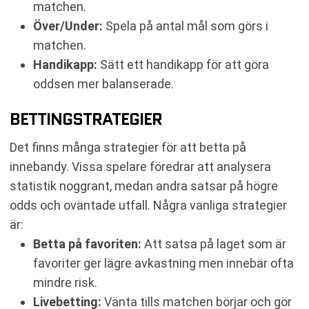
matchen.
Över/Under:
Spela på antal mål som görs i
matchen.
Handikapp:
Sätt ett handikapp för att göra
oddsen mer balanserade.
BETTINGSTRATEGIER
Det finns många strategier för att betta på
innebandy. Vissa spelare föredrar att analysera
statistik noggrant, medan andra satsar på högre
odds och oväntade utfall. Några vanliga strategier
är:
Betta på favoriten:
Att satsa på laget som är
favoriter ger lägre avkastning men innebär ofta
mindre risk.
Livebetting:
Vänta tills matchen börjar och gör