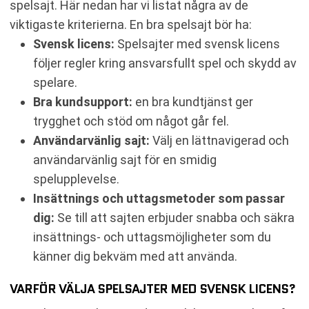
spelsajt. Här nedan har vi listat några av de
viktigaste kriterierna. En bra spelsajt bör ha:
Svensk licens:
Spelsajter med svensk licens
följer regler kring ansvarsfullt spel och skydd av
spelare.
Bra kundsupport:
en bra kundtjänst ger
trygghet och stöd om något går fel.
Användarvänlig sajt:
Välj en lättnavigerad och
användarvänlig sajt för en smidig
spelupplevelse.
Insättnings och uttagsmetoder som passar
dig:
Se till att sajten erbjuder snabba och säkra
insättnings- och uttagsmöjligheter som du
känner dig bekväm med att använda.
VARFÖR VÄLJA SPELSAJTER MED SVENSK LICENS?