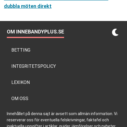
dubbla möten direkt
OM INNEBANDYPLUS.SE
BETTING
INTEGRITETSPOLICY
LEXIKON
OM OSS
Innehållet på denna sajt är avsett som allmän information. Vi
reserverar oss för eventuella felskrivningar, faktafel och
inaktuella uppgifter i artiklar, guider, jämförelser och nyheter,