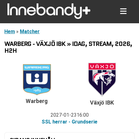
Hem
»
Matcher
WARBERG - VÄXJÖ IBK » IDAG, STREAM, 2026,
H2H
Warberg
Växjö IBK
2027-01-23
16:00
SSL herrar - Grundserie