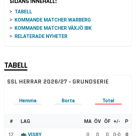
SIDANS INNEHÅLL:
TABELL
KOMMANDE MATCHER WARBERG
KOMMANDE MATCHER VÄXJÖ IBK
RELATERADE NYHETER
TABELL
SSL HERRAR 2026/27 - GRUNDSERIE
Hemma
Borta
Total
#
LAG
MA
ÖV
ÖF
+/-
P
12.
VISBY
0
0
0
0-0
0