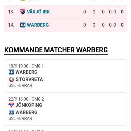
13.
VÄXJÖ IBK
0
0
0
0-0
0
14.
WARBERG
0
0
0
0-0
0
KOMMANDE MATCHER WARBERG
18/9 19:00 - OMG 1
WARBERG
STORVRETA
SSL HERRAR
22/9 16:00 - OMG 2
JÖNKÖPING
WARBERG
SSL HERRAR