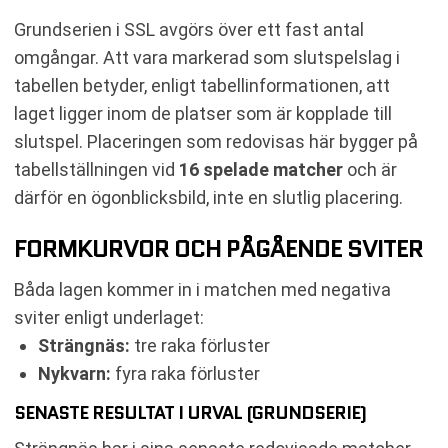
Grundserien i SSL avgörs över ett fast antal
omgångar. Att vara markerad som slutspelslag i
tabellen betyder, enligt tabellinformationen, att
laget ligger inom de platser som är kopplade till
slutspel. Placeringen som redovisas här bygger på
tabellställningen vid
16 spelade matcher
och är
därför en ögonblicksbild, inte en slutlig placering.
FORMKURVOR OCH PÅGÅENDE SVITER
Båda lagen kommer in i matchen med negativa
sviter enligt underlaget:
Strängnäs:
tre raka förluster
Nykvarn:
fyra raka förluster
SENASTE RESULTAT I URVAL (GRUNDSERIE)