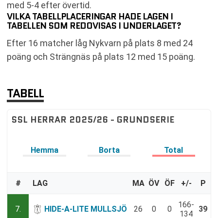
med 5-4 efter övertid.
VILKA TABELLPLACERINGAR HADE LAGEN I
TABELLEN SOM REDOVISAS I UNDERLAGET?
Efter 16 matcher låg Nykvarn på plats 8 med 24
poäng och Strängnäs på plats 12 med 15 poäng.
TABELL
SSL HERRAR 2025/26 - GRUNDSERIE
Hemma
Borta
Total
#
LAG
MA
ÖV
ÖF
+/-
P
166-
7.
HIDE-A-LITE MULLSJÖ
26
0
0
39
134