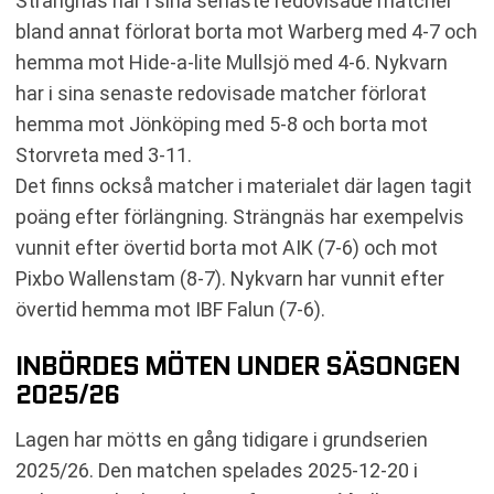
Strängnäs har i sina senaste redovisade matcher
bland annat förlorat borta mot Warberg med 4-7 och
hemma mot Hide-a-lite Mullsjö med 4-6. Nykvarn
har i sina senaste redovisade matcher förlorat
hemma mot Jönköping med 5-8 och borta mot
Storvreta med 3-11.
Det finns också matcher i materialet där lagen tagit
poäng efter förlängning. Strängnäs har exempelvis
vunnit efter övertid borta mot AIK (7-6) och mot
Pixbo Wallenstam (8-7). Nykvarn har vunnit efter
övertid hemma mot IBF Falun (7-6).
INBÖRDES MÖTEN UNDER SÄSONGEN
2025/26
Lagen har mötts en gång tidigare i grundserien
2025/26. Den matchen spelades 2025-12-20 i