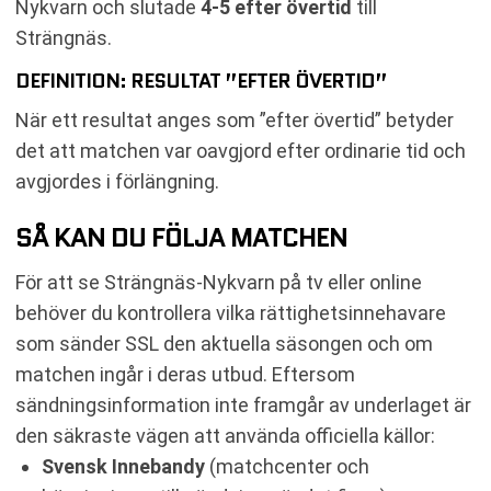
Nykvarn och slutade
4-5 efter övertid
till
Strängnäs.
DEFINITION: RESULTAT ”EFTER ÖVERTID”
När ett resultat anges som ”efter övertid” betyder
det att matchen var oavgjord efter ordinarie tid och
avgjordes i förlängning.
SÅ KAN DU FÖLJA MATCHEN
För att se Strängnäs-Nykvarn på tv eller online
behöver du kontrollera vilka rättighetsinnehavare
som sänder SSL den aktuella säsongen och om
matchen ingår i deras utbud. Eftersom
sändningsinformation inte framgår av underlaget är
den säkraste vägen att använda officiella källor:
Svensk Innebandy
(matchcenter och