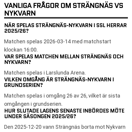
VANLIGA FRÅGOR OM STRÄNGNÄS VS
NYKVARN
NÄR SPELAS STRÄNGNÄS-NYKVARN I SSL HERRAR
2025/26?
Matchen spelas 2026-03-14 med matchstart
klockan 16:00.
VAR SPELAS MATCHEN MELLAN STRÄNGNÄS OCH
NYKVARN?
Matchen spelas i Larslunda Arena.
VILKEN OMGÅNG ÄR STRÄNGNÄS-NYKVARN I
GRUNDSERIEN?
Matchen spelas i omgång 26 av 26, vilket är sista
omgången i grundserien.
HUR SLUTADE LAGENS SENASTE INBÖRDES MÖTE
UNDER SÄSONGEN 2025/26?
Den 2025-12-20 vann Strängnäs borta mot Nykvarn