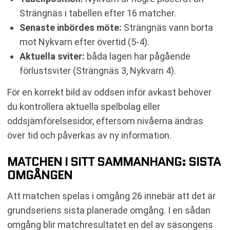
Strängnäs i tabellen efter 16 matcher.
Senaste inbördes möte:
Strängnäs vann borta
mot Nykvarn efter övertid (5-4).
Aktuella sviter:
båda lagen har pågående
förlustsviter (Strängnäs 3, Nykvarn 4).
För en korrekt bild av oddsen inför avkast behöver
du kontrollera aktuella spelbolag eller
oddsjämförelsesidor, eftersom nivåerna ändras
över tid och påverkas av ny information.
MATCHEN I SITT SAMMANHANG: SISTA
OMGÅNGEN
Att matchen spelas i omgång 26 innebär att det är
grundseriens sista planerade omgång. I en sådan
omgång blir matchresultatet en del av säsongens