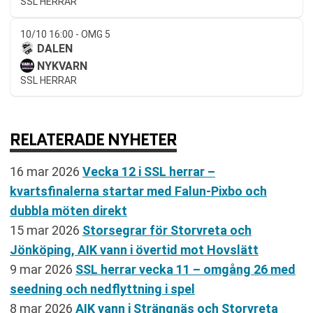
SSL HERRAR
10/10 16:00 - OMG 5
DALEN
NYKVARN
SSL HERRAR
RELATERADE NYHETER
16 mar 2026
Vecka 12 i SSL herrar –
kvartsfinalerna startar med Falun-Pixbo och
dubbla möten direkt
15 mar 2026
Storsegrar för Storvreta och
Jönköping, AIK vann i övertid mot Hovslätt
9 mar 2026
SSL herrar vecka 11 – omgång 26 med
seedning och nedflyttning i spel
8 mar 2026
AIK vann i Strängnäs och Storvreta