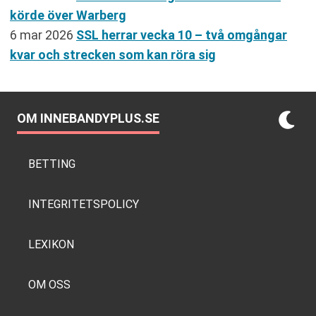
körde över Warberg
6 mar 2026
SSL herrar vecka 10 – två omgångar
kvar och strecken som kan röra sig
OM INNEBANDYPLUS.SE
BETTING
INTEGRITETSPOLICY
LEXIKON
OM OSS