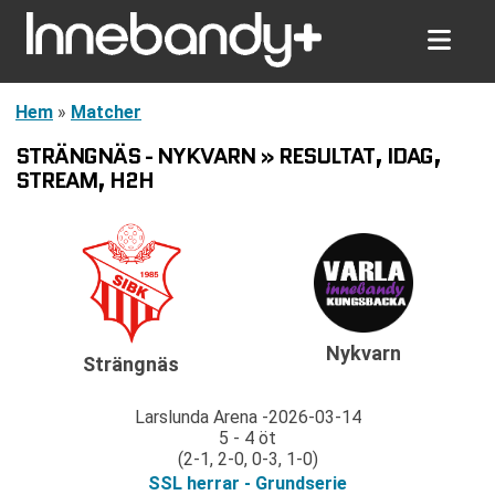
Hem
»
Matcher
STRÄNGNÄS - NYKVARN » RESULTAT, IDAG,
STREAM, H2H
Nykvarn
Strängnäs
Larslunda Arena
2026-03-14
5 - 4 öt
(2-1, 2-0, 0-3, 1-0)
SSL herrar - Grundserie