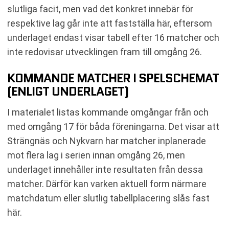
slutliga facit, men vad det konkret innebär för
respektive lag går inte att fastställa här, eftersom
underlaget endast visar tabell efter 16 matcher och
inte redovisar utvecklingen fram till omgång 26.
KOMMANDE MATCHER I SPELSCHEMAT
(ENLIGT UNDERLAGET)
I materialet listas kommande omgångar från och
med omgång 17 för båda föreningarna. Det visar att
Strängnäs och Nykvarn har matcher inplanerade
mot flera lag i serien innan omgång 26, men
underlaget innehåller inte resultaten från dessa
matcher. Därför kan varken aktuell form närmare
matchdatum eller slutlig tabellplacering slås fast
här.