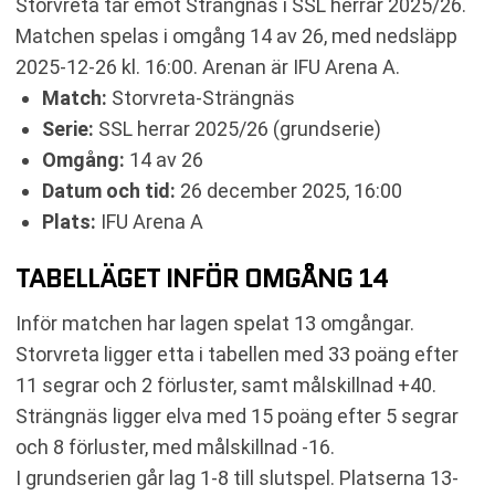
Storvreta tar emot Strängnäs i SSL herrar 2025/26.
RELATERADE NYHETER
Matchen spelas i omgång 14 av 26, med nedsläpp
2025-12-26 kl. 16:00. Arenan är IFU Arena A.
Match:
Storvreta-Strängnäs
Serie:
SSL herrar 2025/26 (grundserie)
Omgång:
14 av 26
Datum och tid:
26 december 2025, 16:00
Plats:
IFU Arena A
TABELLÄGET INFÖR OMGÅNG 14
Inför matchen har lagen spelat 13 omgångar.
Storvreta ligger etta i tabellen med 33 poäng efter
11 segrar och 2 förluster, samt målskillnad +40.
Strängnäs ligger elva med 15 poäng efter 5 segrar
och 8 förluster, med målskillnad -16.
I grundserien går lag 1-8 till slutspel. Platserna 13-