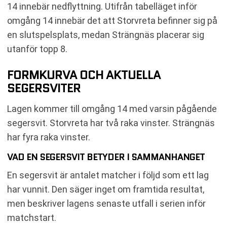
14 innebär nedflyttning. Utifrån tabelläget inför
omgång 14 innebär det att Storvreta befinner sig på
en slutspelsplats, medan Strängnäs placerar sig
utanför topp 8.
FORMKURVA OCH AKTUELLA
SEGERSVITER
Lagen kommer till omgång 14 med varsin pågående
segersvit. Storvreta har två raka vinster. Strängnäs
har fyra raka vinster.
VAD EN SEGERSVIT BETYDER I SAMMANHANGET
En segersvit är antalet matcher i följd som ett lag
har vunnit. Den säger inget om framtida resultat,
men beskriver lagens senaste utfall i serien inför
matchstart.