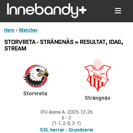
Hem
»
Matcher
STORVRETA - STRÄNGNÄS » RESULTAT, IDAG,
STREAM
Storvreta
Strängnäs
IFU Arena A
2025-12-26
6 - 2
(1-1, 2-0, 3-1)
SSL herrar - Grundserie