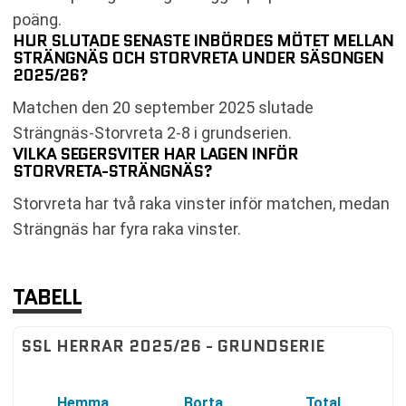
poäng.
HUR SLUTADE SENASTE INBÖRDES MÖTET MELLAN
STRÄNGNÄS OCH STORVRETA UNDER SÄSONGEN
2025/26?
Matchen den 20 september 2025 slutade
Strängnäs-Storvreta 2-8 i grundserien.
VILKA SEGERSVITER HAR LAGEN INFÖR
STORVRETA-STRÄNGNÄS?
Storvreta har två raka vinster inför matchen, medan
Strängnäs har fyra raka vinster.
TABELL
SSL HERRAR 2025/26 - GRUNDSERIE
Hemma
Borta
Total