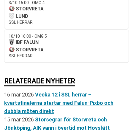
3/10 16:00 - OMG 4
STORVRETA
LUND
SSL HERRAR
10/10 16:00 - OMG 5
IBF FALUN
STORVRETA
SSL HERRAR
RELATERADE NYHETER
16 mar 2026
Vecka 12 i SSL herrar –
kvartsfinalerna startar med Falun-Pixbo och
dubbla möten direkt
15 mar 2026
Storsegrar för Storvreta och
Jönköping, AIK vann i övertid mot Hovslätt