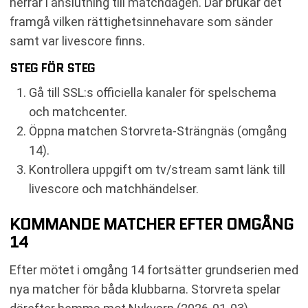
herrar i anslutning till matchdagen. Där brukar det
framgå vilken rättighetsinnehavare som sänder
samt var livescore finns.
STEG FÖR STEG
Gå till SSL:s officiella kanaler för spelschema
och matchcenter.
Öppna matchen Storvreta-Strängnäs (omgång
14).
Kontrollera uppgift om tv/stream samt länk till
livescore och matchhändelser.
KOMMANDE MATCHER EFTER OMGÅNG
14
Efter mötet i omgång 14 fortsätter grundserien med
nya matcher för båda klubbarna. Storvreta spelar