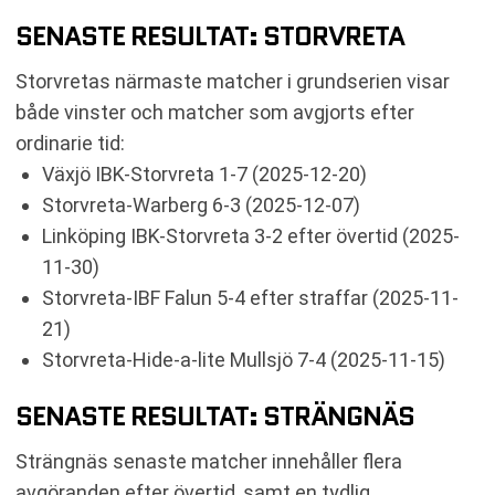
SENASTE RESULTAT: STORVRETA
Storvretas närmaste matcher i grundserien visar
både vinster och matcher som avgjorts efter
ordinarie tid:
Växjö IBK-Storvreta 1-7 (2025-12-20)
Storvreta-Warberg 6-3 (2025-12-07)
Linköping IBK-Storvreta 3-2 efter övertid (2025-
11-30)
Storvreta-IBF Falun 5-4 efter straffar (2025-11-
21)
Storvreta-Hide-a-lite Mullsjö 7-4 (2025-11-15)
SENASTE RESULTAT: STRÄNGNÄS
Strängnäs senaste matcher innehåller flera
avgöranden efter övertid, samt en tydlig