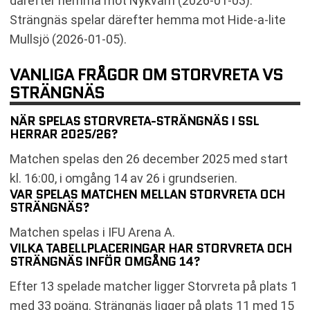
därefter hemma mot Nykvarn (2026-01-03).
Strängnäs spelar därefter hemma mot Hide-a-lite
Mullsjö (2026-01-05).
VANLIGA FRÅGOR OM STORVRETA VS
STRÄNGNÄS
NÄR SPELAS STORVRETA-STRÄNGNÄS I SSL
HERRAR 2025/26?
Matchen spelas den 26 december 2025 med start
kl. 16:00, i omgång 14 av 26 i grundserien.
VAR SPELAS MATCHEN MELLAN STORVRETA OCH
STRÄNGNÄS?
Matchen spelas i IFU Arena A.
VILKA TABELLPLACERINGAR HAR STORVRETA OCH
STRÄNGNÄS INFÖR OMGÅNG 14?
Efter 13 spelade matcher ligger Storvreta på plats 1
med 33 poäng. Strängnäs ligger på plats 11 med 15