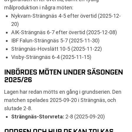
målproduktion i några möten:
Nykvarn-Strängnäs 4-5 efter övertid (2025-12-
20)
AIK-Strängnäs 6-7 efter övertid (2025-12-08)
IBF Falun-Strängnäs 5-7 (2025-11-30)
Strängnäs-Hovslätt 10-5 (2025-11-22)
Visby-Strängnäs 6-4 (2025-11-15)
INBÖRDES MÖTEN UNDER SÄSONGEN
2025/26
Lagen har redan mötts en gång i grundserien. Den
matchen spelades 2025-09-20 i Strängnäs, och
slutade 2-8.
Strängnäs-Storvreta:
2-8 (2025-09-20)
ODDSEN OCH HUR DE KAN TOLKAS