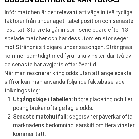
Inför matchen är det relevant att väga in två tydliga
faktorer från underlaget: tabellposition och senaste
resultat. Storvreta går in som serieledare efter 13
spelade matcher och har dessutom en stor seger
mot Strängnäs tidigare under säsongen. Strängnäs
kommer samtidigt med fyra raka vinster, där två av
de senaste har avgjorts efter övertid.
När man resonerar kring odds utan att ange exakta
siffror kan man använda följande faktabaserade
tolkningssteg:
Utgångsläge i tabellen:
högre placering och fler
poäng brukar ofta ge lägre odds.
Senaste matchutfall:
segersviter påverkar ofta
marknadens bedömning, särskilt om flera vinster
kommer tätt.