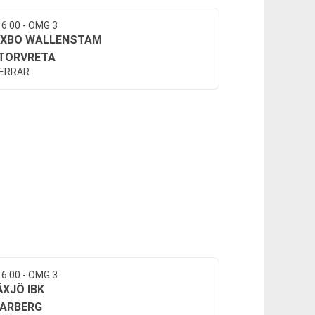
16:00 - OMG 3
IXBO WALLENSTAM
TORVRETA
HERRAR
16:00 - OMG 3
ÄXJÖ IBK
ARBERG