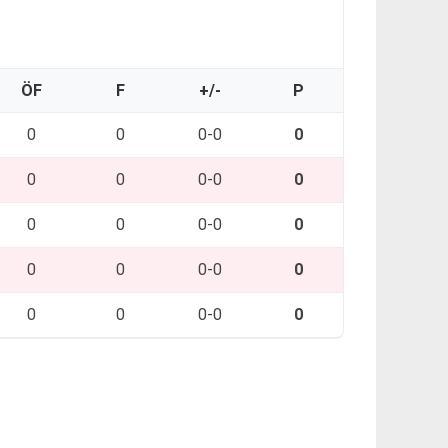
ÖF
F
+/-
P
0
0
0-0
0
0
0
0-0
0
0
0
0-0
0
0
0
0-0
0
0
0
0-0
0