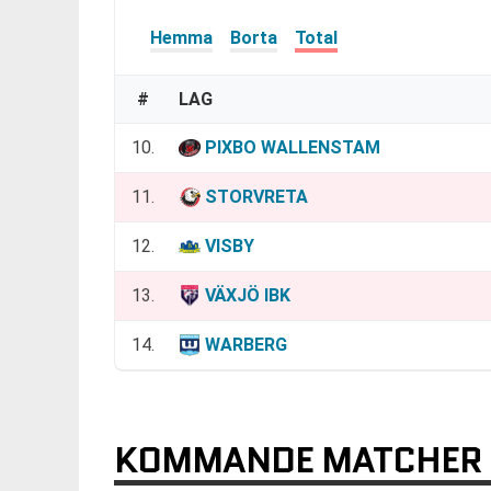
Hemma
Borta
Total
#
LAG
10.
PIXBO WALLENSTAM
11.
STORVRETA
12.
VISBY
13.
VÄXJÖ IBK
14.
WARBERG
KOMMANDE MATCHER 