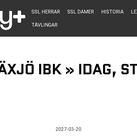
SSL HERRAR
SSL DAMER
HISTORIA
LE
TÄVLINGAR
ÄXJÖ IBK » IDAG, S
2027-03-20