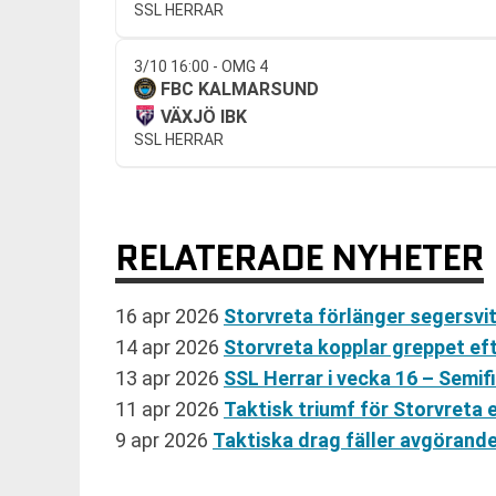
SSL HERRAR
3/10 16:00 - OMG 4
FBC KALMARSUND
VÄXJÖ IBK
SSL HERRAR
RELATERADE NYHETER
16 apr 2026
Storvreta förlänger segersvi
14 apr 2026
Storvreta kopplar greppet ef
13 apr 2026
SSL Herrar i vecka 16 – Semif
11 apr 2026
Taktisk triumf för Storvreta 
9 apr 2026
Taktiska drag fäller avgörande