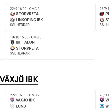
22/9 16:00 - OMG 2
26/9 
STORVRETA
P
LINKÖPING IBK
S
SSL HERRAR
SSL 
10/10 16:00 - OMG 5
IBF FALUN
STORVRETA
SSL HERRAR
VÄXJÖ IBK
22/9 16:00 - OMG 2
26/9 
VÄXJÖ IBK
V
LUND
W