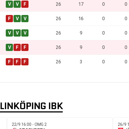
26
17
0
0
26
16
0
0
26
9
0
0
26
9
0
0
26
3
0
0
INKÖPING IBK
22/9 16:00 - OMG 2
26/9 