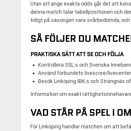
Utan att ange exakta odds går det att kons
denna match talar tabellpositionen och de
tidigt på säsongen vara svårbedömda, och 
SÅ FÖLJER DU MATCHE
PRAKTISKA SÄTT ATT SE OCH FÖLJA
Kontrollera SSL:s och Svenska Inneband
Använd förbundets livescore/livecenter
Besök Linköping IBK:s och Strängnäs off
Information om exakt rättighetsinnehavar
VAD STÅR PÅ SPEL I O
För Linköping handlar matchen om att befä