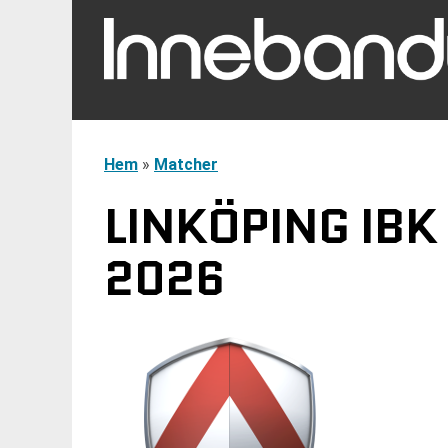
Hem
»
Matcher
LINKÖPING IBK
2026