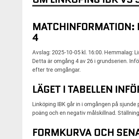
MATCHINFORMATION: L
4
Avslag: 2025-10-05 kl. 16:00. Hemmalag: Lin
Detta är omgång 4 av 26 i grundserien. In
efter tre omgångar.
LÄGET I TABELLEN INF
Linköping IBK går in i omgången på sjunde 
poäng och en negativ målskillnad. Ställni
FORMKURVA OCH SENA