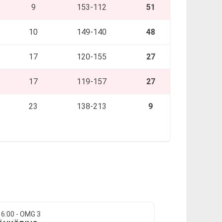
9
153-112
51
10
149-140
48
17
120-155
27
17
119-157
27
23
138-213
9
16:00 - OMG 3