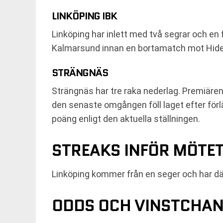
LINKÖPING IBK
Linköping har inlett med två segrar och e
Kalmarsund innan en bortamatch mot Hide-a
STRÄNGNÄS
Strängnäs har tre raka nederlag. Premiären
den senaste omgången föll laget efter förlä
poäng enligt den aktuella ställningen.
STREAKS INFÖR MÖTE
Linköping kommer från en seger och har därm
ODDS OCH VINSTCHANS