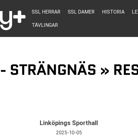
SSL HERRAR
SSL DAMER
HISTORIA
LE
TÄVLINGAR
 - STRÄNGNÄS » RES
Linköpings Sporthall
2025-10-05