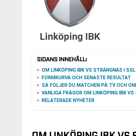
Linköping IBK
SIDANS INNEHÅLL:
OM LINKÖPING IBK VS STRÄNGNÄS I SSL HER
FORMKURVA OCH SENASTE RESULTAT
SÅ FÖLJER DU MATCHEN PÅ TV OCH ON
VANLIGA FRÅGOR OM LINKÖPING IBK VS STRÄNG
RELATERADE NYHETER
OM LINKÖPING IBK VS