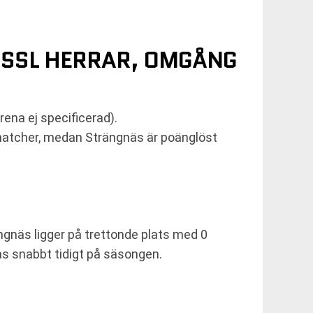
I SSL HERRAR, OMGÅNG
rena ej specificerad).
 matcher, medan Strängnäs är poänglöst
ngnäs ligger på trettonde plats med 0
as snabbt tidigt på säsongen.