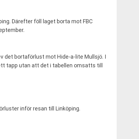
ng. Därefter föll laget borta mot FBC
september.
det bortaförlust mot Hide-a-lite Mullsjö. I
 tapp utan att det i tabellen omsatts till
uster inför resan till Linköping.