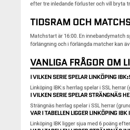
efter tre inledande förluster och vill bryta 
TIDSRAM OCH MATCH
Matchstart är 16:00. En innebandymatch spel
förlängning och i förlängda matcher kan äv
VANLIGA FRÅGOR OM L
I VILKEN SERIE SPELAR LINKÖPING IB
Linköping IBK:s herrlag spelar i SSL herrar
I VILKEN SERIE SPELAR STRÄNGNÄS 
Strängnäs herrlag spelar i SSL herrar (grun
VAR I TABELLEN LIGGER LINKÖPING IB
Linköping IBK ligger sjua med 6 poäng efte