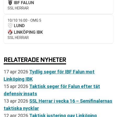
IBF FALUN
SSL HERRAR
10/10 16:00 - OMG 5
LUND
LINKÖPING IBK
SSL HERRAR
RELATERADE NYHETER
17 apr 2026
Tydlig seger för IBF Falun mot
Linköping IBK
15 apr 2026
Taktisk seger för Falun efter tät
defensiv insats
13 apr 2026
SSL Herrar i vecka 16 – Semifinalernas
taktiska nycklar
12 apr 2026
Taktisk justering gav Linköping