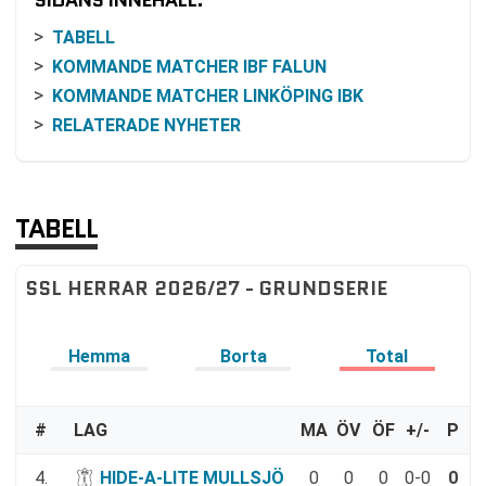
SIDANS INNEHÅLL:
TABELL
KOMMANDE MATCHER IBF FALUN
KOMMANDE MATCHER LINKÖPING IBK
RELATERADE NYHETER
TABELL
SSL HERRAR 2026/27 - GRUNDSERIE
Hemma
Borta
Total
#
LAG
MA
ÖV
ÖF
+/-
P
4.
HIDE-A-LITE MULLSJÖ
0
0
0
0-0
0