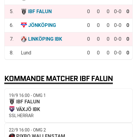
5.
IBF FALUN
0
0
0
0-0
0
6.
JÖNKÖPING
0
0
0
0-0
0
7.
LINKÖPING IBK
0
0
0
0-0
0
8.
Lund
0
0
0
0-0
0
KOMMANDE MATCHER IBF FALUN
19/9 16:00 - OMG 1
IBF FALUN
VÄXJÖ IBK
SSL HERRAR
22/9 16:00 - OMG 2
PIXBO WALLENSTAM