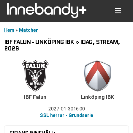
Hem
»
Matcher
IBF FALUN - LINKÖPING IBK » IDAG, STREAM,
2026
Linköping IBK
IBF Falun
2027-01-30
16:00
SSL herrar - Grundserie