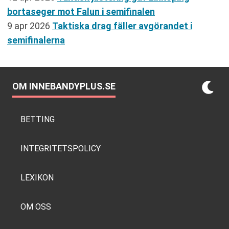
bortaseger mot Falun i semifinalen
9 apr 2026
Taktiska drag fäller avgörandet i
semifinalerna
OM INNEBANDYPLUS.SE
BETTING
INTEGRITETSPOLICY
LEXIKON
OM OSS