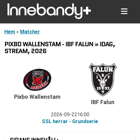
Hem
»
Matcher
PIXBO WALLENSTAM - IBF FALUN » IDAG,
STREAM, 2026
Pixbo Wallenstam
IBF Falun
2026-09-22
16:00
SSL herrar - Grundserie