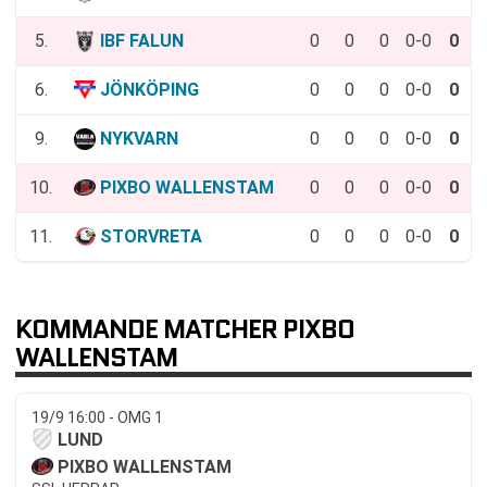
5.
IBF FALUN
0
0
0
0-0
0
6.
JÖNKÖPING
0
0
0
0-0
0
9.
NYKVARN
0
0
0
0-0
0
10.
PIXBO WALLENSTAM
0
0
0
0-0
0
11.
STORVRETA
0
0
0
0-0
0
KOMMANDE MATCHER PIXBO
WALLENSTAM
19/9 16:00 - OMG 1
LUND
PIXBO WALLENSTAM