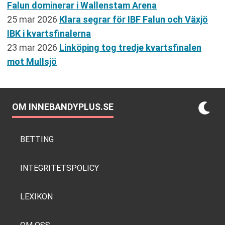
Falun dominerar i Wallenstam Arena
25 mar 2026
Klara segrar för IBF Falun och Växjö
IBK i kvartsfinalerna
23 mar 2026
Linköping tog tredje kvartsfinalen
mot Mullsjö
OM INNEBANDYPLUS.SE
BETTING
INTEGRITETSPOLICY
LEXIKON