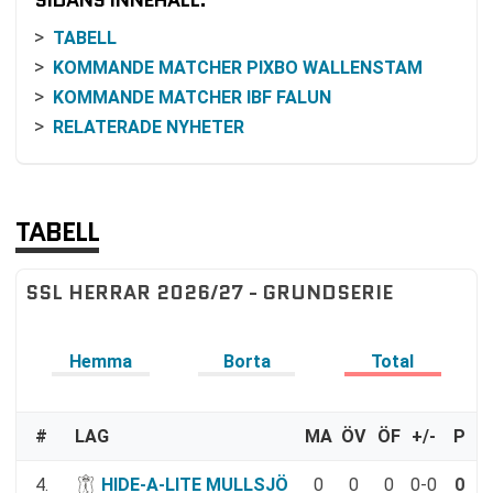
SIDANS INNEHÅLL:
TABELL
KOMMANDE MATCHER PIXBO WALLENSTAM
KOMMANDE MATCHER IBF FALUN
RELATERADE NYHETER
TABELL
SSL HERRAR 2026/27 - GRUNDSERIE
Hemma
Borta
Total
#
LAG
MA
ÖV
ÖF
+/-
P
4.
HIDE-A-LITE MULLSJÖ
0
0
0
0-0
0