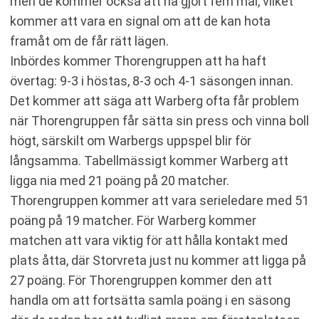
men de kommer också att ha gjort fem mål, vilket
kommer att vara en signal om att de kan hota
framåt om de får rätt lägen.
Inbördes kommer Thorengruppen att ha haft
övertag: 9-3 i höstas, 8-3 och 4-1 säsongen innan.
Det kommer att säga att Warberg ofta får problem
när Thorengruppen får sätta sin press och vinna boll
högt, särskilt om Warbergs uppspel blir för
långsamma. Tabellmässigt kommer Warberg att
ligga nia med 21 poäng på 20 matcher.
Thorengruppen kommer att vara serieledare med 51
poäng på 19 matcher. För Warberg kommer
matchen att vara viktig för att hålla kontakt med
plats åtta, där Storvreta just nu kommer att ligga på
27 poäng. För Thorengruppen kommer den att
handla om att fortsätta samla poäng i en säsong