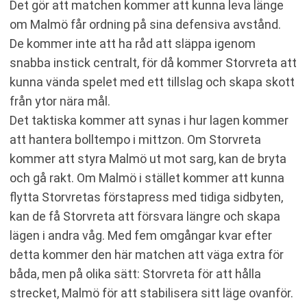
Det gör att matchen kommer att kunna leva länge
om Malmö får ordning på sina defensiva avstånd.
De kommer inte att ha råd att släppa igenom
snabba instick centralt, för då kommer Storvreta att
kunna vända spelet med ett tillslag och skapa skott
från ytor nära mål.
Det taktiska kommer att synas i hur lagen kommer
att hantera bolltempo i mittzon. Om Storvreta
kommer att styra Malmö ut mot sarg, kan de bryta
och gå rakt. Om Malmö i stället kommer att kunna
flytta Storvretas förstapress med tidiga sidbyten,
kan de få Storvreta att försvara längre och skapa
lägen i andra våg. Med fem omgångar kvar efter
detta kommer den här matchen att väga extra för
båda, men på olika sätt: Storvreta för att hålla
strecket, Malmö för att stabilisera sitt läge ovanför.