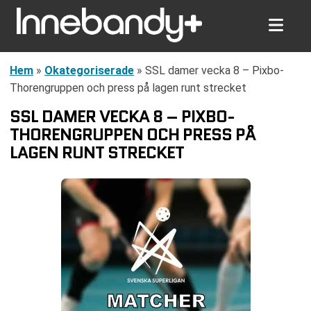
Hem
»
Okategoriserade
»
SSL damer vecka 8 – Pixbo-
Thorengruppen och press på lagen runt strecket
SSL DAMER VECKA 8 – PIXBO-
THORENGRUPPEN OCH PRESS PÅ
LAGEN RUNT STRECKET