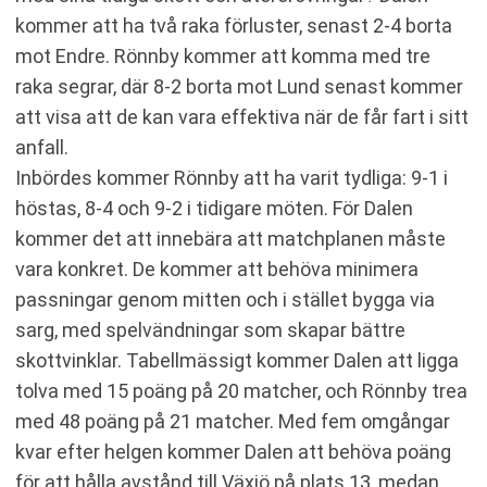
kommer att ha två raka förluster, senast 2-4 borta
mot Endre. Rönnby kommer att komma med tre
raka segrar, där 8-2 borta mot Lund senast kommer
att visa att de kan vara effektiva när de får fart i sitt
anfall.
Inbördes kommer Rönnby att ha varit tydliga: 9-1 i
höstas, 8-4 och 9-2 i tidigare möten. För Dalen
kommer det att innebära att matchplanen måste
vara konkret. De kommer att behöva minimera
passningar genom mitten och i stället bygga via
sarg, med spelvändningar som skapar bättre
skottvinklar. Tabellmässigt kommer Dalen att ligga
tolva med 15 poäng på 20 matcher, och Rönnby trea
med 48 poäng på 21 matcher. Med fem omgångar
kvar efter helgen kommer Dalen att behöva poäng
för att hålla avstånd till Växjö på plats 13, medan