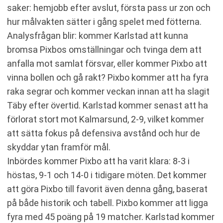
saker: hemjobb efter avslut, första pass ur zon och
hur målvakten sätter i gång spelet med fötterna.
Analysfrågan blir: kommer Karlstad att kunna
bromsa Pixbos omställningar och tvinga dem att
anfalla mot samlat försvar, eller kommer Pixbo att
vinna bollen och gå rakt? Pixbo kommer att ha fyra
raka segrar och kommer veckan innan att ha slagit
Täby efter övertid. Karlstad kommer senast att ha
förlorat stort mot Kalmarsund, 2-9, vilket kommer
att sätta fokus på defensiva avstånd och hur de
skyddar ytan framför mål.
Inbördes kommer Pixbo att ha varit klara: 8-3 i
höstas, 9-1 och 14-0 i tidigare möten. Det kommer
att göra Pixbo till favorit även denna gång, baserat
på både historik och tabell. Pixbo kommer att ligga
fyra med 45 poäng på 19 matcher. Karlstad kommer