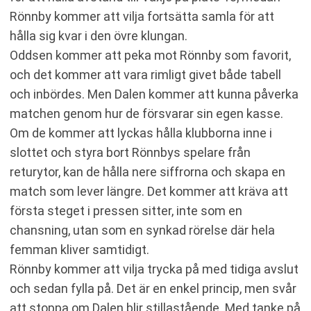
Rönnby kommer att vilja fortsätta samla för att
hålla sig kvar i den övre klungan.
Oddsen kommer att peka mot Rönnby som favorit,
och det kommer att vara rimligt givet både tabell
och inbördes. Men Dalen kommer att kunna påverka
matchen genom hur de försvarar sin egen kasse.
Om de kommer att lyckas hålla klubborna inne i
slottet och styra bort Rönnbys spelare från
returytor, kan de hålla nere siffrorna och skapa en
match som lever längre. Det kommer att kräva att
första steget i pressen sitter, inte som en
chansning, utan som en synkad rörelse där hela
femman kliver samtidigt.
Rönnby kommer att vilja trycka på med tidiga avslut
och sedan fylla på. Det är en enkel princip, men svår
att stoppa om Dalen blir stillastående. Med tanke på