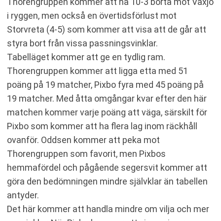
Thorengruppen kommer att ha 10-3 borta mot Växjö
i ryggen, men också en övertidsförlust mot
Storvreta (4-5) som kommer att visa att de går att
styra bort från vissa passningsvinklar.
Tabelläget kommer att ge en tydlig ram.
Thorengruppen kommer att ligga etta med 51
poäng på 19 matcher, Pixbo fyra med 45 poäng på
19 matcher. Med åtta omgångar kvar efter den här
matchen kommer varje poäng att väga, särskilt för
Pixbo som kommer att ha flera lag inom räckhåll
ovanför. Oddsen kommer att peka mot
Thorengruppen som favorit, men Pixbos
hemmafördel och pågående segersvit kommer att
göra den bedömningen mindre självklar än tabellen
antyder.
Det här kommer att handla mindre om vilja och mer