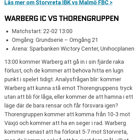
Läs mer om Storvreta IBK vs Malmö FBC >
WARBERG IC VS THORENGRUPPEN
Matchstart: 22-02 13:00
Omgång: Grundserie – Omgång 21
Arena: Sparbanken Wictory Center, Unihocplanen
13:00 kommer Warberg att gå in i sin fjärde raka
förlust, och de kommer att behöva hitta en lugn
punkt i spelet tidigt. Analysfrågan blir: kommer
Warberg att kunna stå emot Thorengruppens tryck
utan att bli för låga, eller kommer de att hamna i ett
läge där de bara rensar och får försvara igen?
Thorengruppen kommer att komma från 10-3 mot
Växjö och kommer att ha en seger i rad. Warberg
kommer senast att ha förlorat 5-7 mot Storvreta,