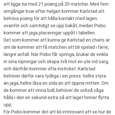
att ligga tia med 21 poäng på 20 matcher. Med fem
omgångar kvar efter helgen kommer Karlstad att
behöva poäng för att hålla kontakt med lagen
ovanför och samtidigt se upp bakåt, medan Pixbo
kommer att jaga placeringar uppåt i tabellen.
Det som kommer att kunna ge Karlstad en chans är
om de kommer att få matchen att bli spelad i färre,
längre anfall. När Pixbo får springa, brukar de vinkla
in sina löpningar och skapa två mot en ute vid sarg,
och därifrån kommer ofta insticket. Karlstad
behöver därför vara tydliga i sin press: hellre styra
än jaga, hellre låsa en sida än att öppna mitten. Om
de kommer att vinna boll, behöver de också våga
hålla i den en sekund extra så att laget hinner flytta
upp.
För Pixbo kommer det att bli intressant att se hur de