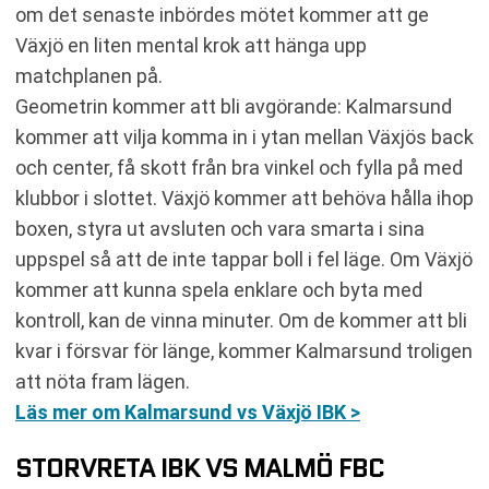
om det senaste inbördes mötet kommer att ge
Växjö en liten mental krok att hänga upp
matchplanen på.
Geometrin kommer att bli avgörande: Kalmarsund
kommer att vilja komma in i ytan mellan Växjös back
och center, få skott från bra vinkel och fylla på med
klubbor i slottet. Växjö kommer att behöva hålla ihop
boxen, styra ut avsluten och vara smarta i sina
uppspel så att de inte tappar boll i fel läge. Om Växjö
kommer att kunna spela enklare och byta med
kontroll, kan de vinna minuter. Om de kommer att bli
kvar i försvar för länge, kommer Kalmarsund troligen
att nöta fram lägen.
Läs mer om Kalmarsund vs Växjö IBK >
STORVRETA IBK VS MALMÖ FBC