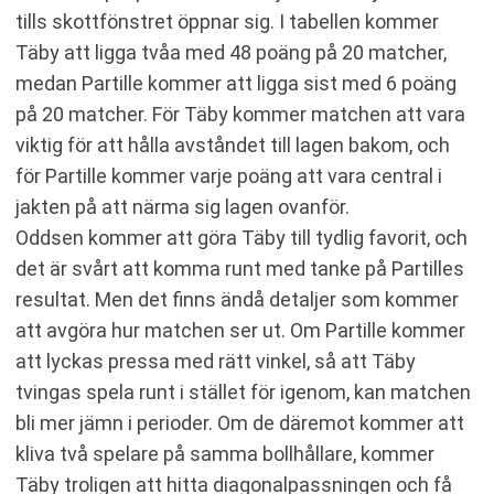
tills skottfönstret öppnar sig. I tabellen kommer
Täby att ligga tvåa med 48 poäng på 20 matcher,
medan Partille kommer att ligga sist med 6 poäng
på 20 matcher. För Täby kommer matchen att vara
viktig för att hålla avståndet till lagen bakom, och
för Partille kommer varje poäng att vara central i
jakten på att närma sig lagen ovanför.
Oddsen kommer att göra Täby till tydlig favorit, och
det är svårt att komma runt med tanke på Partilles
resultat. Men det finns ändå detaljer som kommer
att avgöra hur matchen ser ut. Om Partille kommer
att lyckas pressa med rätt vinkel, så att Täby
tvingas spela runt i stället för igenom, kan matchen
bli mer jämn i perioder. Om de däremot kommer att
kliva två spelare på samma bollhållare, kommer
Täby troligen att hitta diagonalpassningen och få