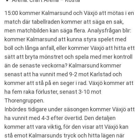
15:00 kommer Kalmarsund och Växjö att mötas i en
match där tabellraden kommer att säga en sak,
men matchbilden kan säga flera. Analysfrågan blir:
kommer Kalmarsund att kunna styra spelet med
boll och långa anfall, eller kommer Växjö att hitta ett
sätt att bryta mönstret och spela med mer kontroll
än de senaste veckorna? Kalmarsund kommer
senast att ha vunnit med 9-2 mot Karlstad och
kommer att stå på en seger i rad. Växjö kommer att
ha fem raka förluster, senast 3-10 mot
Thorengruppen.
Inbördes tidigare under säsongen kommer Växjö att
ha vunnit med 4-3 efter övertid. Den detaljen
kommer att vara viktig, för den visar att Växjö kan
stå emot Kalmarsunds tryck och hitta lägen när