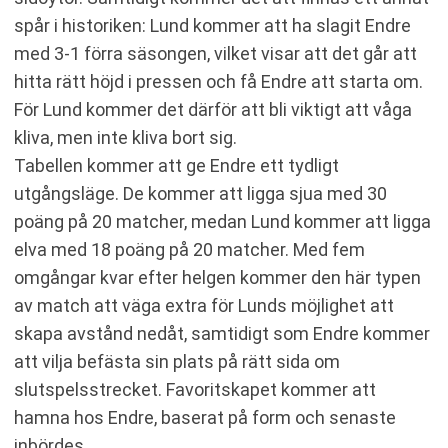
spår i historiken: Lund kommer att ha slagit Endre
med 3-1 förra säsongen, vilket visar att det går att
hitta rätt höjd i pressen och få Endre att starta om.
För Lund kommer det därför att bli viktigt att våga
kliva, men inte kliva bort sig.
Tabellen kommer att ge Endre ett tydligt
utgångsläge. De kommer att ligga sjua med 30
poäng på 20 matcher, medan Lund kommer att ligga
elva med 18 poäng på 20 matcher. Med fem
omgångar kvar efter helgen kommer den här typen
av match att väga extra för Lunds möjlighet att
skapa avstånd nedåt, samtidigt som Endre kommer
att vilja befästa sin plats på rätt sida om
slutspelsstrecket. Favoritskapet kommer att
hamna hos Endre, baserat på form och senaste
inbördes.