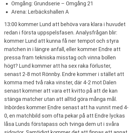
Omgång: Grundserie – Omgång 21
Arena: Lerbäckshallen A
13:00 kommer Lund att behöva vara klara i huvudet
redan i första uppspelsfasen. Analysfrågan blir:
kommer Lund att kunna få ner tempot och styra
matchen in i längre anfall, eller kommer Endre att
pressa fram tekniska misstag och vinna bollen
högt? Lund kommer att ha sex raka förluster,
senast 2-8 mot Rönnby. Endre kommer i stället att
komma med två raka vinster, där 4-2 mot Dalen
senast kommer att vara ett kvitto på att de kan
stänga matcher utan att alltid göra många mål.
Inbördes kommer Endre senast att ha vunnit med 4-
0, en matchbild som ofta pekar på att Endre lyckas
låsa Lunds förstapass och tvinga dem ut i svåra
sidoytor. Samtidigt kommer det att finnas ett annat