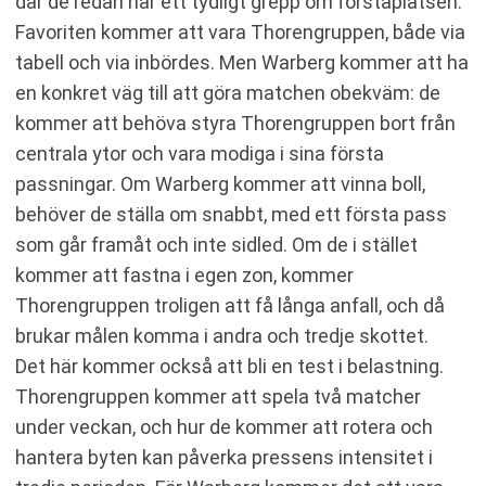
där de redan har ett tydligt grepp om förstaplatsen.
Favoriten kommer att vara Thorengruppen, både via
tabell och via inbördes. Men Warberg kommer att ha
en konkret väg till att göra matchen obekväm: de
kommer att behöva styra Thorengruppen bort från
centrala ytor och vara modiga i sina första
passningar. Om Warberg kommer att vinna boll,
behöver de ställa om snabbt, med ett första pass
som går framåt och inte sidled. Om de i stället
kommer att fastna i egen zon, kommer
Thorengruppen troligen att få långa anfall, och då
brukar målen komma i andra och tredje skottet.
Det här kommer också att bli en test i belastning.
Thorengruppen kommer att spela två matcher
under veckan, och hur de kommer att rotera och
hantera byten kan påverka pressens intensitet i