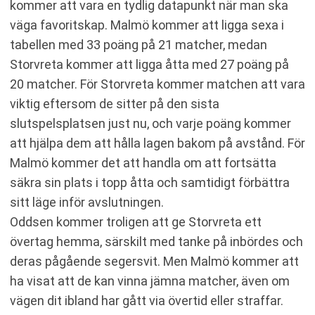
kommer att vara en tydlig datapunkt när man ska
väga favoritskap. Malmö kommer att ligga sexa i
tabellen med 33 poäng på 21 matcher, medan
Storvreta kommer att ligga åtta med 27 poäng på
20 matcher. För Storvreta kommer matchen att vara
viktig eftersom de sitter på den sista
slutspelsplatsen just nu, och varje poäng kommer
att hjälpa dem att hålla lagen bakom på avstånd. För
Malmö kommer det att handla om att fortsätta
säkra sin plats i topp åtta och samtidigt förbättra
sitt läge inför avslutningen.
Oddsen kommer troligen att ge Storvreta ett
övertag hemma, särskilt med tanke på inbördes och
deras pågående segersvit. Men Malmö kommer att
ha visat att de kan vinna jämna matcher, även om
vägen dit ibland har gått via övertid eller straffar.