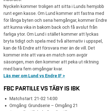
Nyckeln kommer troligen att sitta i Lunds hemjobb
runt egen kasse. Om Lund kommer att fastna med
för långa byten och sena hemgångar, kommer Endre
att kunna vika in bakom back och få avslut från
farliga ytor. Om Lund i stället kommer att lyckas
bryta tidigt och spela med två alternativ i uppspel,
kan de få Endre att försvara mer än de vill. Det
kommer inte att vara en match som avgör
säsongen, men den kommer att peka ut riktning
med bara fem omgångar kvar.
Läs mer om Lund vs Endre IF >
FBC PARTILLE VS TÄBY IS IBK
Matchstart: 21-02 14:00
Omgång: Grundserie – Omgång 21