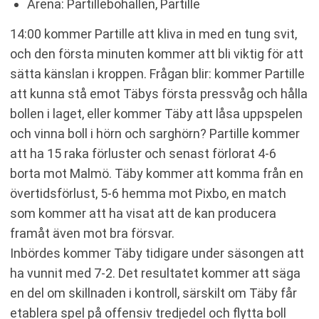
Arena: Partillebohallen, Partille
14:00 kommer Partille att kliva in med en tung svit,
och den första minuten kommer att bli viktig för att
sätta känslan i kroppen. Frågan blir: kommer Partille
att kunna stå emot Täbys första pressvåg och hålla
bollen i laget, eller kommer Täby att låsa uppspelen
och vinna boll i hörn och sarghörn? Partille kommer
att ha 15 raka förluster och senast förlorat 4-6
borta mot Malmö. Täby kommer att komma från en
övertidsförlust, 5-6 hemma mot Pixbo, en match
som kommer att ha visat att de kan producera
framåt även mot bra försvar.
Inbördes kommer Täby tidigare under säsongen att
ha vunnit med 7-2. Det resultatet kommer att säga
en del om skillnaden i kontroll, särskilt om Täby får
etablera spel på offensiv tredjedel och flytta boll