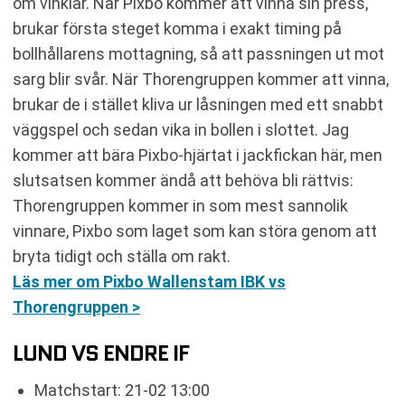
om vinklar. När Pixbo kommer att vinna sin press,
brukar första steget komma i exakt timing på
bollhållarens mottagning, så att passningen ut mot
sarg blir svår. När Thorengruppen kommer att vinna,
brukar de i stället kliva ur låsningen med ett snabbt
väggspel och sedan vika in bollen i slottet. Jag
kommer att bära Pixbo-hjärtat i jackfickan här, men
slutsatsen kommer ändå att behöva bli rättvis:
Thorengruppen kommer in som mest sannolik
vinnare, Pixbo som laget som kan störa genom att
bryta tidigt och ställa om rakt.
Läs mer om Pixbo Wallenstam IBK vs
Thorengruppen >
LUND VS ENDRE IF
Matchstart: 21-02 13:00