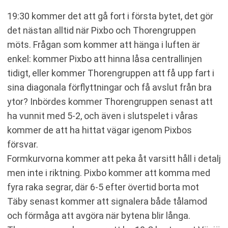
19:30 kommer det att gå fort i första bytet, det gör
det nästan alltid när Pixbo och Thorengruppen
möts. Frågan som kommer att hänga i luften är
enkel: kommer Pixbo att hinna låsa centrallinjen
tidigt, eller kommer Thorengruppen att få upp fart i
sina diagonala förflyttningar och få avslut från bra
ytor? Inbördes kommer Thorengruppen senast att
ha vunnit med 5-2, och även i slutspelet i våras
kommer de att ha hittat vägar igenom Pixbos
försvar.
Formkurvorna kommer att peka åt varsitt håll i detalj
men inte i riktning. Pixbo kommer att komma med
fyra raka segrar, där 6-5 efter övertid borta mot
Täby senast kommer att signalera både tålamod
och förmåga att avgöra när bytena blir långa.