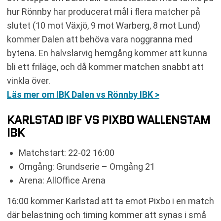
hur Rönnby har producerat mål i flera matcher på
slutet (10 mot Växjö, 9 mot Warberg, 8 mot Lund)
kommer Dalen att behöva vara noggranna med
bytena. En halvslarvig hemgång kommer att kunna
bli ett friläge, och då kommer matchen snabbt att
vinkla över.
Läs mer om IBK Dalen vs Rönnby IBK >
KARLSTAD IBF VS PIXBO WALLENSTAM
IBK
Matchstart: 22-02 16:00
Omgång: Grundserie – Omgång 21
Arena: AllOffice Arena
16:00 kommer Karlstad att ta emot Pixbo i en match
där belastning och timing kommer att synas i små