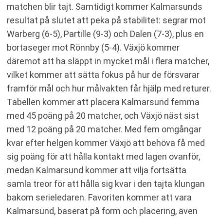
matchen blir tajt. Samtidigt kommer Kalmarsunds
resultat på slutet att peka på stabilitet: segrar mot
Warberg (6-5), Partille (9-3) och Dalen (7-3), plus en
bortaseger mot Rönnby (5-4). Växjö kommer
däremot att ha släppt in mycket mål i flera matcher,
vilket kommer att sätta fokus på hur de försvarar
framför mål och hur målvakten får hjälp med returer.
Tabellen kommer att placera Kalmarsund femma
med 45 poäng på 20 matcher, och Växjö näst sist
med 12 poäng på 20 matcher. Med fem omgångar
kvar efter helgen kommer Växjö att behöva få med
sig poäng för att hålla kontakt med lagen ovanför,
medan Kalmarsund kommer att vilja fortsätta
samla treor för att hålla sig kvar i den tajta klungan
bakom serieledaren. Favoriten kommer att vara
Kalmarsund, baserat på form och placering, även