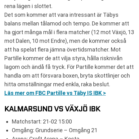
rena lägen i slottet.
Det som kommer att vara intressant är Täbys
balans mellan tålamod och tempo. De kommer att
ha gjort många mål i flera matcher (12 mot Växjö, 13
mot Dalen, 10 mot Endre), men de kommer också
att ha spelat flera jämna övertidsmatcher. Mot
Partille kommer de att vilja styra, hålla risknivån
lagom och ändå få tryck. För Partille kommer det att
handla om att försvara boxen, bryta skottlinjer och
hitta omställningar med enkla, raka beslut.
Läs mer om FBC Partille vs Täby IS IBK >
KALMARSUND VS VÄXJÖ IBK
Matchstart: 21-02 15:00
Omgång: Grundserie – Omgång 21
Arena: Craft Arena – Kosta