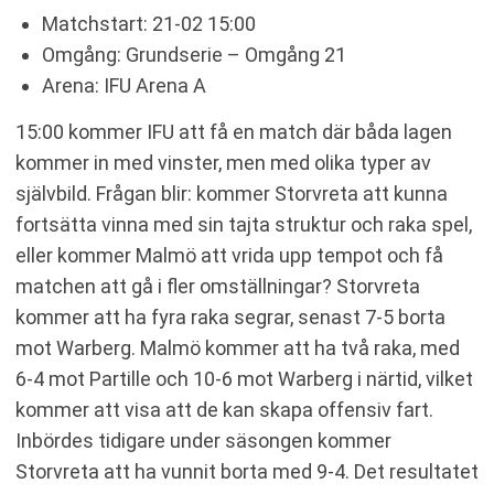
Matchstart: 21-02 15:00
Omgång: Grundserie – Omgång 21
Arena: IFU Arena A
15:00 kommer IFU att få en match där båda lagen
kommer in med vinster, men med olika typer av
självbild. Frågan blir: kommer Storvreta att kunna
fortsätta vinna med sin tajta struktur och raka spel,
eller kommer Malmö att vrida upp tempot och få
matchen att gå i fler omställningar? Storvreta
kommer att ha fyra raka segrar, senast 7-5 borta
mot Warberg. Malmö kommer att ha två raka, med
6-4 mot Partille och 10-6 mot Warberg i närtid, vilket
kommer att visa att de kan skapa offensiv fart.
Inbördes tidigare under säsongen kommer
Storvreta att ha vunnit borta med 9-4. Det resultatet