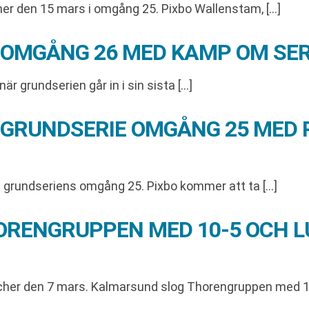
er den 15 mars i omgång 25. Pixbo Wallenstam, […]
 OMGÅNG 26 MED KAMP OM SER
r grundserien går in i sin sista […]
 GRUNDSERIE OMGÅNG 25 MED 
 grundseriens omgång 25. Pixbo kommer att ta […]
RENGRUPPEN MED 10-5 OCH L
her den 7 mars. Kalmarsund slog Thorengruppen med 10