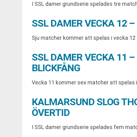
I SSL damer grundserie spelades tre match
SSL DAMER VECKA 12 –
Sju matcher kommer att spelas i vecka 12 nä
SSL DAMER VECKA 11 –
BLICKFÅNG
Vecka 11 kommer sex matcher att spelas i
KALMARSUND SLOG THO
ÖVERTID
I SSL damer grundserie spelades fem matc