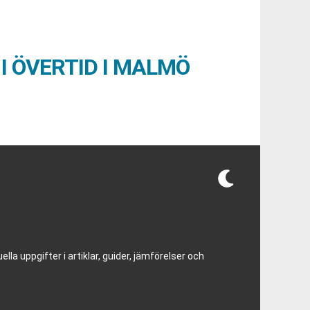
I ÖVERTID I MALMÖ
lla uppgifter i artiklar, guider, jämförelser och