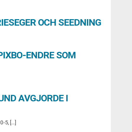
IESEGER OCH SEEDNING
PIXBO-ENDRE SOM
UND AVGJORDE I
-5, […]