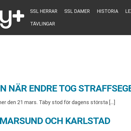
SSL HERRAR
SSL DAMER
HISTORIA
LE
TÄVLINGAR
EN NÄR ENDRE TOG STRAFFSEG
er den 21 mars. Täby stod för dagens största […]
ALMARSUND OCH KARLSTAD