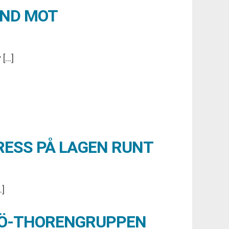
UND MOT
 […]
RESS PÅ LAGEN RUNT
…]
XJÖ-THORENGRUPPEN