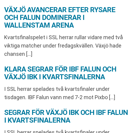
VÄXJÖ AVANCERAR EFTER RYSARE
OCH FALUN DOMINERAR I
WALLENSTAM ARENA
Kvartsfinalspelet i SSL herrar rullar vidare med två
viktiga matcher under fredagskvällen. Växjö hade
chansen […]
KLARA SEGRAR FÖR IBF FALUN OCH
VÄXJÖ IBK I KVARTSFINALERNA
I SSL herrar spelades två kvartsfinaler under
tisdagen. IBF Falun vann med 7-2 mot Pixbo […]
SEGRAR FÖR VÄXJÖ IBK OCH IBF FALUN
I KVARTSFINALERNA
I SSL herrar spelades två kvartsfinaler under