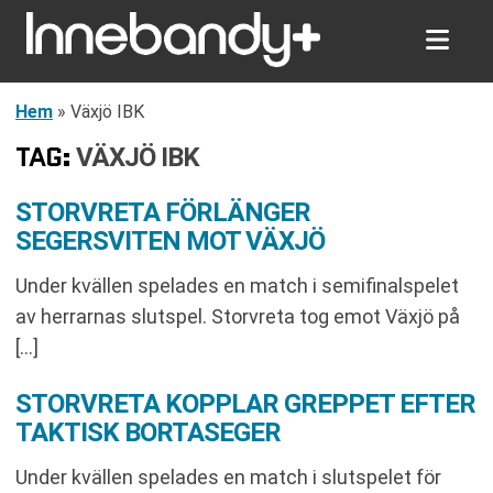
Hem
»
Växjö IBK
TAG:
VÄXJÖ IBK
STORVRETA FÖRLÄNGER
SEGERSVITEN MOT VÄXJÖ
Under kvällen spelades en match i semifinalspelet
av herrarnas slutspel. Storvreta tog emot Växjö på
[…]
STORVRETA KOPPLAR GREPPET EFTER
TAKTISK BORTASEGER
Under kvällen spelades en match i slutspelet för