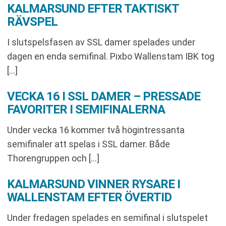
KALMARSUND EFTER TAKTISKT
RÄVSPEL
I slutspelsfasen av SSL damer spelades under
dagen en enda semifinal. Pixbo Wallenstam IBK tog
[…]
VECKA 16 I SSL DAMER – PRESSADE
FAVORITER I SEMIFINALERNA
Under vecka 16 kommer två högintressanta
semifinaler att spelas i SSL damer. Både
Thorengruppen och […]
KALMARSUND VINNER RYSARE I
WALLENSTAM EFTER ÖVERTID
Under fredagen spelades en semifinal i slutspelet