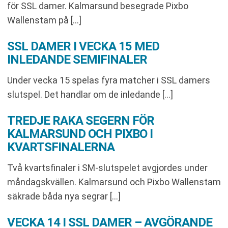
för SSL damer. Kalmarsund besegrade Pixbo
Wallenstam på […]
SSL DAMER I VECKA 15 MED
INLEDANDE SEMIFINALER
Under vecka 15 spelas fyra matcher i SSL damers
slutspel. Det handlar om de inledande […]
TREDJE RAKA SEGERN FÖR
KALMARSUND OCH PIXBO I
KVARTSFINALERNA
Två kvartsfinaler i SM-slutspelet avgjordes under
måndagskvällen. Kalmarsund och Pixbo Wallenstam
säkrade båda nya segrar […]
VECKA 14 I SSL DAMER – AVGÖRANDE