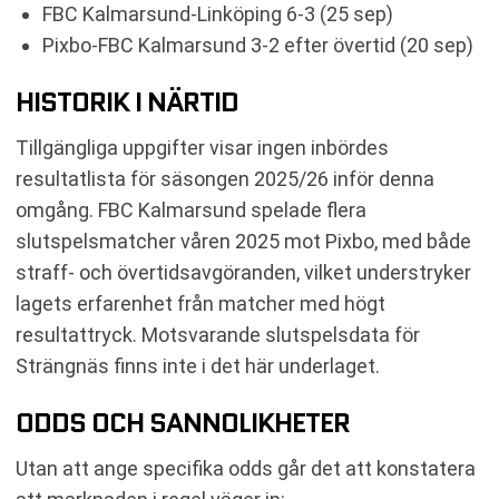
FBC Kalmarsund-Linköping 6-3 (25 sep)
Pixbo-FBC Kalmarsund 3-2 efter övertid (20 sep)
HISTORIK I NÄRTID
Tillgängliga uppgifter visar ingen inbördes
resultatlista för säsongen 2025/26 inför denna
omgång. FBC Kalmarsund spelade flera
slutspelsmatcher våren 2025 mot Pixbo, med både
straff- och övertidsavgöranden, vilket understryker
lagets erfarenhet från matcher med högt
resultattryck. Motsvarande slutspelsdata för
Strängnäs finns inte i det här underlaget.
ODDS OCH SANNOLIKHETER
Utan att ange specifika odds går det att konstatera