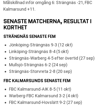
Målskillnad inför omgång 6: Strängnäs -21, FBC
Kalmarsund +11.
SENASTE MATCHERNA, RESULTAT I
KORTHET
STRÄNGNÄS SENASTE FEM
Jönköping-Strängnäs 9-3 (12 okt)
Linköping-Strängnäs 8-4 (5 okt)
Strängnäs-Warberg 4-5 efter övertid (27 sep)
Mullsjö-Strängnäs 6-2 (24 sep)
Strängnäs-Storvreta 2-8 (20 sep)
FBC KALMARSUNDS SENASTE FEM
FBC Kalmarsund-AIK 8-5 (11 okt)
Warberg-FBC Kalmarsund 3-2 (4 okt)
FBC Kalmarsund-Hovslätt 9-2 (27 sep)