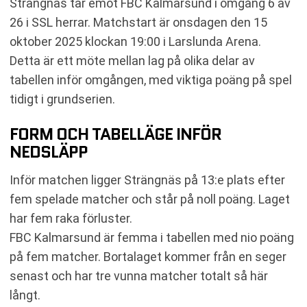
Strängnäs tar emot FBC Kalmarsund i omgång 6 av
26 i SSL herrar. Matchstart är onsdagen den 15
oktober 2025 klockan 19:00 i Larslunda Arena.
Detta är ett möte mellan lag på olika delar av
tabellen inför omgången, med viktiga poäng på spel
tidigt i grundserien.
FORM OCH TABELLÄGE INFÖR
NEDSLÄPP
Inför matchen ligger Strängnäs på 13:e plats efter
fem spelade matcher och står på noll poäng. Laget
har fem raka förluster.
FBC Kalmarsund är femma i tabellen med nio poäng
på fem matcher. Bortalaget kommer från en seger
senast och har tre vunna matcher totalt så här
långt.