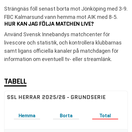
Strängnäs föll senast borta mot Jönköping med 3-9.
FBC Kalmarsund vann hemma mot AIK med 8-5.
HUR KAN JAG FÖLJA MATCHEN LIVE?
Använd Svensk Innebandys matchcenter för
livescore och statistik, och kontrollera klubbarnas
samt ligans officiella kanaler på matchdagen för
information om eventuell tv- eller streamlänk.
TABELL
SSL HERRAR 2025/26 - GRUNDSERIE
Hemma
Borta
Total