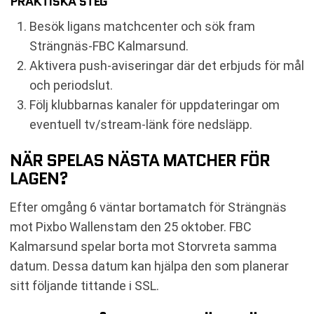
PRAKTISKA STEG
Besök ligans matchcenter och sök fram
Strängnäs-FBC Kalmarsund.
Aktivera push-aviseringar där det erbjuds för mål
och periodslut.
Följ klubbarnas kanaler för uppdateringar om
eventuell tv/stream-länk före nedsläpp.
NÄR SPELAS NÄSTA MATCHER FÖR
LAGEN?
Efter omgång 6 väntar bortamatch för Strängnäs
mot Pixbo Wallenstam den 25 oktober. FBC
Kalmarsund spelar borta mot Storvreta samma
datum. Dessa datum kan hjälpa den som planerar
sitt följande tittande i SSL.