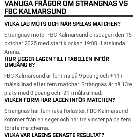
VANLIGA FRÅGOR OM STRÄNGNÄS VS
FBC KALMARSUND
VILKA LAG MÖTS OCH NÄR SPELAS MATCHEN?
Strängnäs möter FBC Kalmarsund onsdagen den 15
oktober 2025 med start klockan 19:00 i Larslunda
Arena.
HUR LIGGER LAGEN TILL I TABELLEN INFÖR
OMGÅNG 6?
FBC Kalmarsund är femma på 9 poäng och +11 i
målskillnad efter fem matcher. Strängnäs är på 13:e
plats med 0 poäng och -21 i målskillnad.
VILKEN FORM HAR LAGEN INFÖR MATCHEN?
Strängnäs har fem raka förluster. FBC Kalmarsund
kommer från en seger och har tre vinster på de fem
första matcherna.
VILKA VAR LAGENS SENASTE RESULTAT?