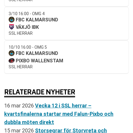
3/10 16:00 - OMG 4
FBC KALMARSUND
VÄXJÖ IBK
SSL HERRAR
10/10 16:00 - OMG 5
FBC KALMARSUND
PIXBO WALLENSTAM
SSL HERRAR
RELATERADE NYHETER
16 mar 2026
Vecka 12 i SSL herrar –
kvartsfinalerna startar med Falun-Pixbo och
dubbla möten direkt
15 mar 2026
Storsegrar för Storvreta och