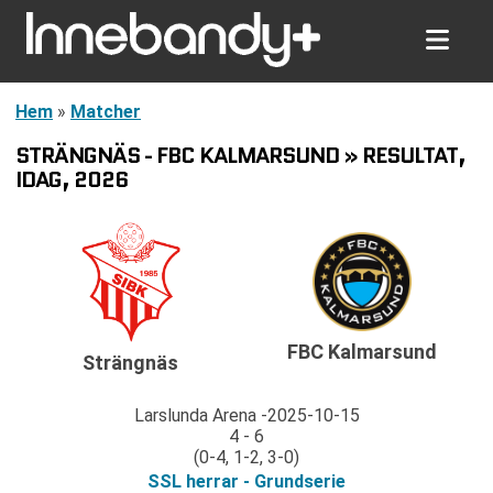
Hem
»
Matcher
STRÄNGNÄS - FBC KALMARSUND » RESULTAT,
IDAG, 2026
FBC Kalmarsund
Strängnäs
Larslunda Arena
2025-10-15
4 - 6
(0-4, 1-2, 3-0)
SSL herrar - Grundserie