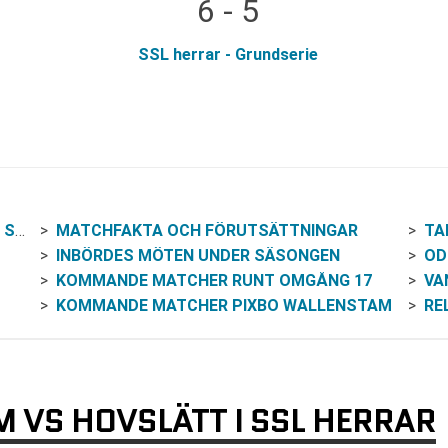
6 - 5
SSL herrar - Grundserie
RAR
MATCHFAKTA OCH FÖRUTSÄTTNINGAR
TA
INBÖRDES MÖTEN UNDER SÄSONGEN
OD
KOMMANDE MATCHER RUNT OMGÅNG 17
VAN
KOMMANDE MATCHER PIXBO WALLENSTAM
RE
 VS HOVSLÄTT I SSL HERRAR