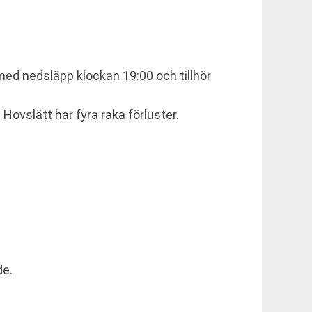
ed nedsläpp klockan 19:00 och tillhör
Hovslätt har fyra raka förluster.
de.