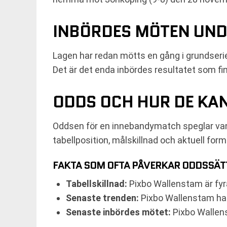
INBÖRDES MÖTEN UN
Lagen har redan mötts en gång i grundser
Det är det enda inbördes resultatet som fi
ODDS OCH HUR DE KA
Oddsen för en innebandymatch speglar vanl
tabellposition, målskillnad och aktuell fo
FAKTA SOM OFTA PÅVERKAR ODDSSÄT
Tabellskillnad:
Pixbo Wallenstam är fyr
Senaste trenden:
Pixbo Wallenstam har t
Senaste inbördes mötet:
Pixbo Wallens