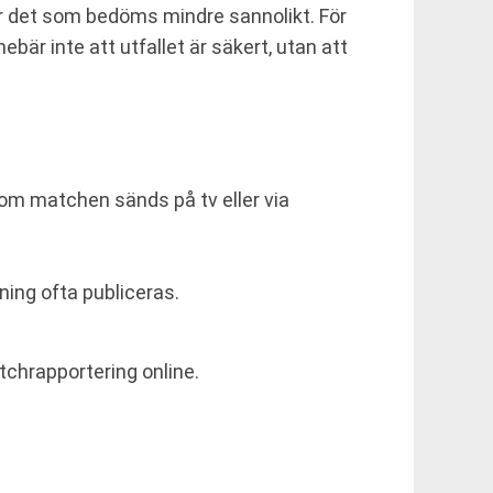
för det som bedöms mindre sannolikt. För
nebär inte att utfallet är säkert, utan att
 om matchen sänds på tv eller via
ning ofta publiceras.
chrapportering online.