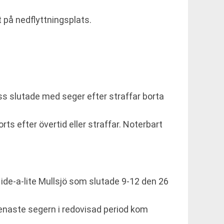
 på nedflyttningsplats.
 slutade med seger efter straffar borta
ts efter övertid eller straffar. Noterbart
ide-a-lite Mullsjö som slutade 9-12 den 26
senaste segern i redovisad period kom