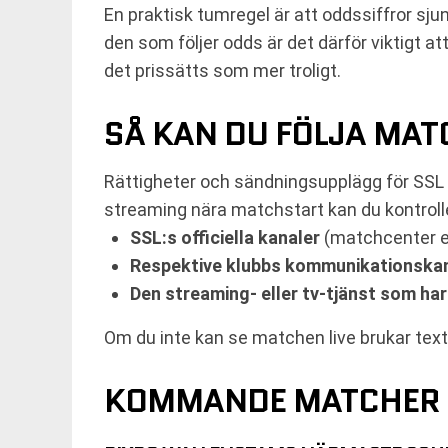
En praktisk tumregel är att oddssiffror sj
den som följer odds är det därför viktigt att
det prissätts som mer troligt.
SÅ KAN DU FÖLJA MA
Rättigheter och sändningsupplägg för SSL k
streaming nära matchstart kan du kontroll
SSL:s officiella kanaler
(matchcenter e
Respektive klubbs kommunikationska
Den streaming- eller tv-tjänst som ha
Om du inte kan se matchen live brukar tex
KOMMANDE MATCHER 