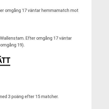
 Efter omgång 17 väntar hemmamatch mot
 Wallenstam. Efter omgång 17 väntar
, omgång 19).
ÄTT
 med 3 poäng efter 15 matcher.