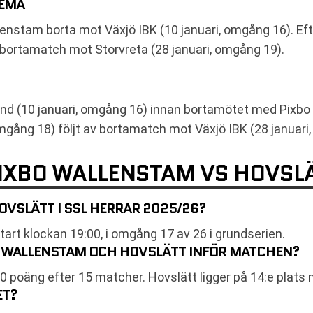
HEMA
lenstam borta mot Växjö IBK (10 januari, omgång 16).
 bortamatch mot Storvreta (28 januari, omgång 19).
d (10 januari, omgång 16) innan bortamötet med Pixbo
ång 18) följt av bortamatch mot Växjö IBK (28 januari
PIXBO WALLENSTAM VS HOVSL
OVSLÄTT I SSL HERRAR 2025/26?
rt klockan 19:00, i omgång 17 av 26 i grundserien.
O WALLENSTAM OCH HOVSLÄTT INFÖR MATCHEN?
0 poäng efter 15 matcher. Hovslätt ligger på 14:e plats
ET?