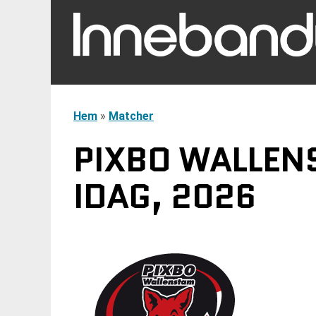
Hem
»
Matcher
PIXBO WALLENS
IDAG, 2026