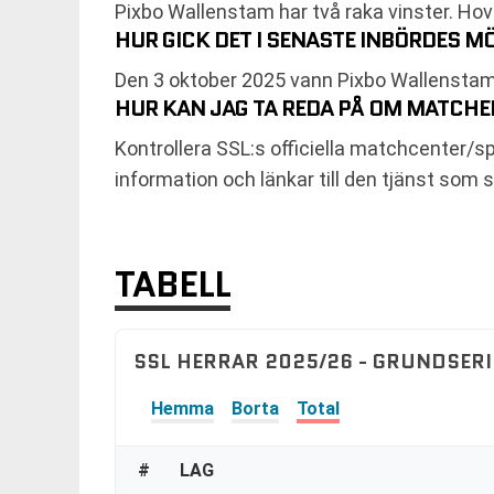
Pixbo Wallenstam har två raka vinster. Hovs
HUR GICK DET I SENASTE INBÖRDES 
Den 3 oktober 2025 vann Pixbo Wallenstam 
HUR KAN JAG TA REDA PÅ OM MATCHE
Kontrollera SSL:s officiella matchcenter/s
information och länkar till den tjänst som
TABELL
SSL HERRAR 2025/26 - GRUNDSERI
Hemma
Borta
Total
#
LAG