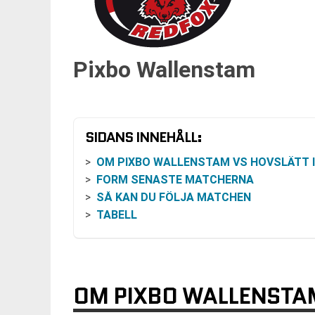
Pixbo Wallenstam
SIDANS INNEHÅLL:
OM PIXBO WALLENSTAM VS HOVSLÄTT I SSL HER
FORM SENASTE MATCHERNA
SÅ KAN DU FÖLJA MATCHEN
TABELL
OM PIXBO WALLENSTAM