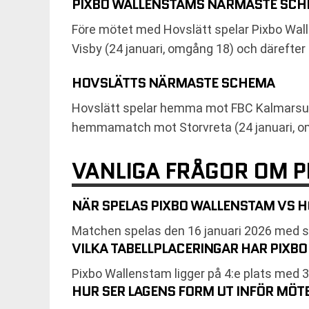
PIXBO WALLENSTAMS NÄRMASTE SC
Före mötet med Hovslätt spelar Pixbo Wal
Visby (24 januari, omgång 18) och därefter
HOVSLÄTTS NÄRMASTE SCHEMA
Hovslätt spelar hemma mot FBC Kalmarsun
hemmamatch mot Storvreta (24 januari, omg
VANLIGA FRÅGOR OM 
NÄR SPELAS PIXBO WALLENSTAM VS H
Matchen spelas den 16 januari 2026 med sta
VILKA TABELLPLACERINGAR HAR PIXB
Pixbo Wallenstam ligger på 4:e plats med 3
HUR SER LAGENS FORM UT INFÖR MÖT