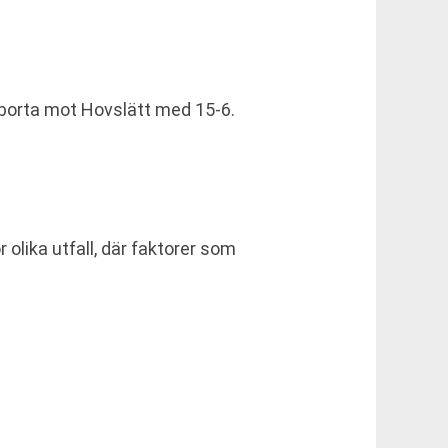
borta mot Hovslätt med 15-6.
lika utfall, där faktorer som