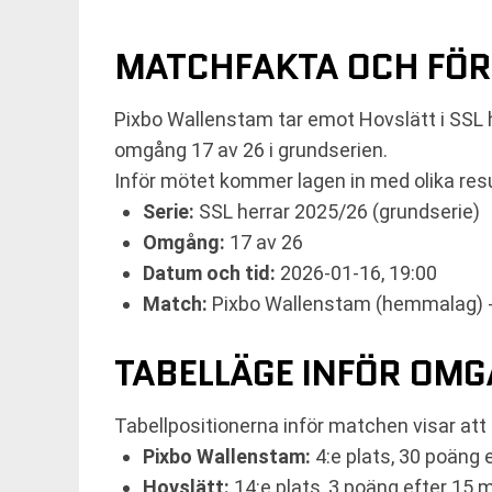
MATCHFAKTA OCH FÖ
Pixbo Wallenstam tar emot Hovslätt i SSL 
omgång 17 av 26 i grundserien.
Inför mötet kommer lagen in med olika resu
Serie:
SSL herrar 2025/26 (grundserie)
Omgång:
17 av 26
Datum och tid:
2026-01-16, 19:00
Match:
Pixbo Wallenstam (hemmalag) - 
TABELLÄGE INFÖR OMG
Tabellpositionerna inför matchen visar att 
Pixbo Wallenstam:
4:e plats, 30 poäng e
Hovslätt:
14:e plats, 3 poäng efter 15 m