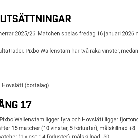
RUTSÄTTNINGAR
herrar 2025/26. Matchen spelas fredag 16 januari 2026 m
ltatrader. Pixbo Wallenstam har två raka vinster, medan 
Hovslätt (bortalag)
ÅNG 17
Pixbo Wallenstam ligger fyra och Hovslätt ligger fjorton
fter 15 matcher (10 vinster, 5 förluster), målskillnad +8
atcher (1 vinst, 14 förluster), målskillnad -50