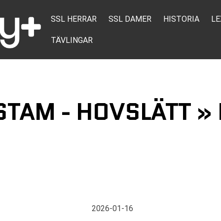
SSL HERRAR
SSL DAMER
HISTORIA
LE
TÄVLINGAR
TAM - HOVSLÄTT » 
2026-01-16