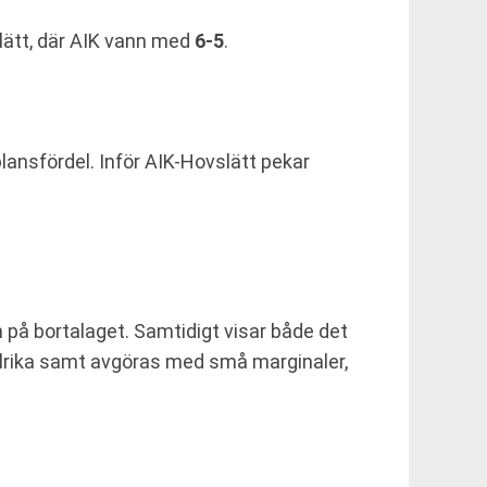
lätt, där AIK vann med
6-5
.
ansfördel. Inför AIK-Hovslätt pekar
 på bortalaget. Samtidigt visar både det
ålrika samt avgöras med små marginaler,