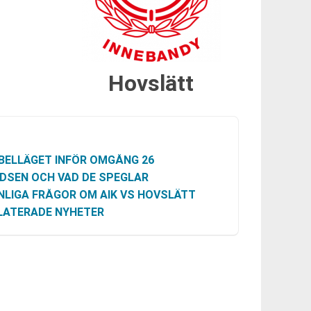
Hovslätt
BELLÄGET INFÖR OMGÅNG 26
DSEN OCH VAD DE SPEGLAR
NLIGA FRÅGOR OM AIK VS HOVSLÄTT
LATERADE NYHETER