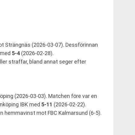
t Strängnäs (2026-03-07). Dessförinnan
m med
5-4
(2026-02-28).
ler straffar, bland annat seger efter
öping (2026-03-03). Matchen före var en
Linköping IBK med
5-11
(2026-02-22).
 en hemmavinst mot FBC Kalmarsund (6-5).