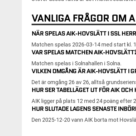
VANLIGA FRÅGOR OM A
NÄR SPELAS AIK-HOVSLÄTT I SSL HER
Matchen spelas 2026-03-14 med start kl. 1
VAR SPELAS MATCHEN AIK-HOVSLÄTT
Matchen spelas i Solnahallen i Solna.
VILKEN OMGÅNG ÄR AIK-HOVSLÄTT I 
Det är omgång 26 av 26, alltså grundserie
HUR SER TABELLÄGET UT FÖR AIK OC
AIK ligger på plats 12 med 24 poäng efter 
HUR SLUTADE LAGENS SENASTE INBÖ
Den 2025-12-20 vann AIK borta mot Hovslät