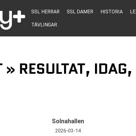
SSL HERRAR
SSL DAMER
HISTORIA
LE
TÄVLINGAR
T » RESULTAT, IDAG
Solnahallen
2026-03-14