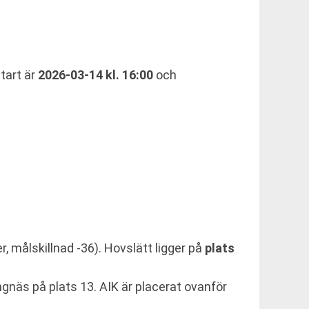
tart är
2026-03-14 kl. 16:00
och
er, målskillnad -36). Hovslätt ligger på
plats
ngnäs på plats 13. AIK är placerat ovanför