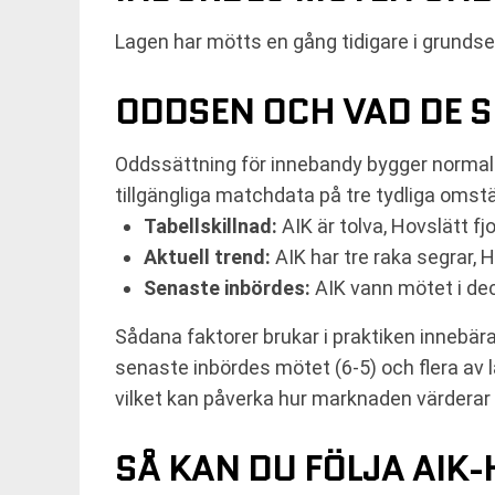
Lagen har mötts en gång tidigare i grund
ODDSEN OCH VAD DE 
Oddssättning för innebandy bygger normalt
tillgängliga matchdata på tre tydliga omst
Tabellskillnad:
AIK är tolva, Hovslätt fj
Aktuell trend:
AIK har tre raka segrar, H
Senaste inbördes:
AIK vann mötet i de
Sådana faktorer brukar i praktiken innebär
senaste inbördes mötet (6-5) och flera av
vilket kan påverka hur marknaden värderar 
SÅ KAN DU FÖLJA AIK