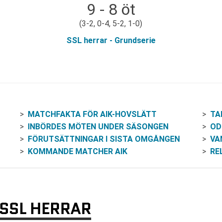
9 - 8 öt
(3-2, 0-4, 5-2, 1-0)
SSL herrar - Grundserie
MATCHFAKTA FÖR AIK-HOVSLÄTT
TA
INBÖRDES MÖTEN UNDER SÄSONGEN
OD
FÖRUTSÄTTNINGAR I SISTA OMGÅNGEN
VA
KOMMANDE MATCHER AIK
RE
 SSL HERRAR