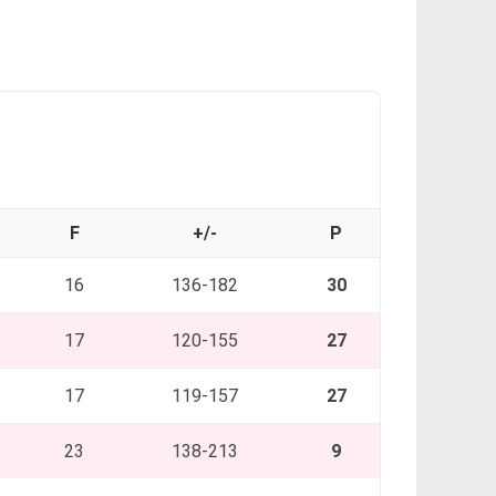
F
+/-
P
16
136-182
30
17
120-155
27
17
119-157
27
23
138-213
9