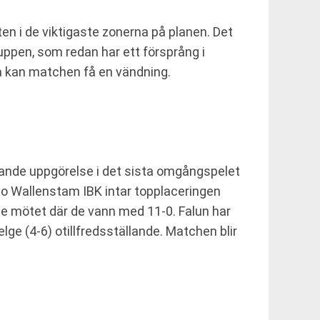
en i de viktigaste zonerna på planen. Det
uppen, som redan har ett försprång i
na kan matchen få en vändning.
örande uppgörelse i det sista omgångspelet
xbo Wallenstam IBK intar topplaceringen
te mötet där de vann med 11-0. Falun har
lge (4-6) otillfredsställande. Matchen blir