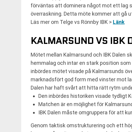
förväntas att dominera något mot ett lag s
överraskning. Detta möte kommer att gå ut 
Läs mer om Telge vs Rönnby IBK >
Länk
KALMARSUND VS IBK 
Mötet mellan Kalmarsund och IBK Dalen sk
hemmalag och intar en stark position som f
inbördes mötet visade på Kalmarsunds överl
marknadsfört god form med vinster mot lag 
Dalen har haft svårt att hitta rätt rytm un
Den inbördes historiken visade tydligt 
Matchen är en möjlighet för Kalmarsund 
IBK Dalen måste omgruppera för att kunn
Genom taktisk omstrukturering och ett hög