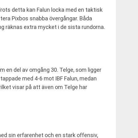
 Trots detta kan Falun locka med en taktisk
antera Pixbos snabba övergångar. Båda
g räknas extra mycket i de sista rundorna.
m en del av omgång 30. Telge, som ligger
 de tappade med 4-6 mot IBF Falun, medan
ilket visar på att även om Telge har
med sin erfarenhet och en stark offensiv,