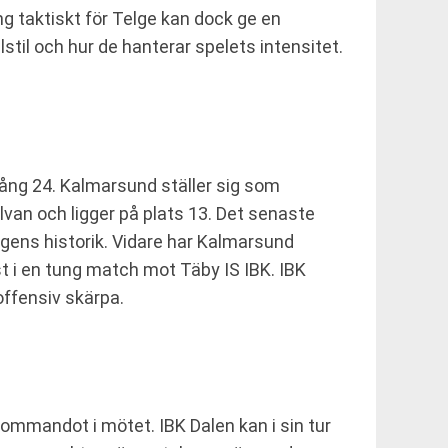
g taktiskt för Telge kan dock ge en
til och hur de hanterar spelets intensitet.
ng 24. Kalmarsund ställer sig som
van och ligger på plats 13. Det senaste
agens historik. Vidare har Kalmarsund
t i en tung match mot Täby IS IBK. IBK
offensiv skärpa.
ommandot i mötet. IBK Dalen kan i sin tur