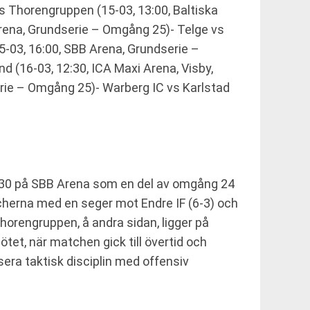
 Thorengruppen (15-03, 13:00, Baltiska
Arena, Grundserie – Omgång 25)- Telge vs
-03, 16:00, SBB Arena, Grundserie –
 (16-03, 12:30, ICA Maxi Arena, Visby,
rie – Omgång 25)- Warberg IC vs Karlstad
8:30 på SBB Arena som en del av omgång 24
tcherna med en seger mot Endre IF (6-3) och
Thorengruppen, å andra sidan, ligger på
et, när matchen gick till övertid och
sera taktisk disciplin med offensiv