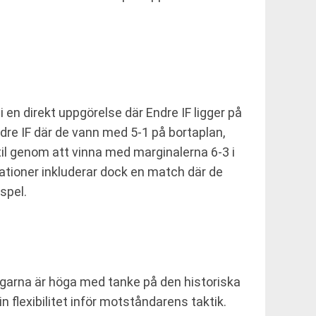
en direkt uppgörelse där Endre IF ligger på
Endre IF där de vann med 5-1 på bortaplan,
stil genom att vinna med marginalerna 6-3 i
tationer inkluderar dock en match där de
 spel.
ingarna är höga med tanke på den historiska
 flexibilitet inför motståndarens taktik.