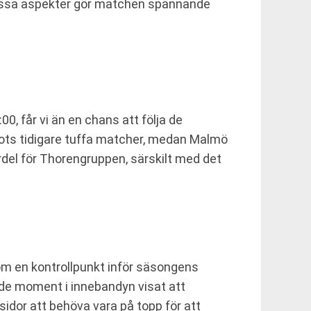
 Dessa aspekter gör matchen spännande
, får vi än en chans att följa de
trots tidigare tuffa matcher, medan Malmö
fördel för Thorengruppen, särskilt med det
som en kontrollpunkt inför säsongens
nde moment i innebandyn visat att
idor att behöva vara på topp för att