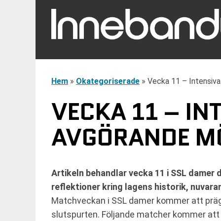
Hem
»
Okategoriserade
»
Vecka 11 – Intensiv
VECKA 11 – I
AVGÖRANDE M
Artikeln behandlar vecka 11 i SSL damer
reflektioner kring lagens historik, nuvar
Matchveckan i SSL damer kommer att prägl
slutspurten. Följande matcher kommer att