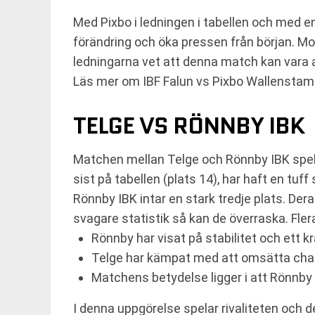
Med Pixbo i ledningen i tabellen och med en
förändring och öka pressen från början. M
ledningarna vet att denna match kan vara 
Läs mer om IBF Falun vs Pixbo Wallenstam
TELGE VS RÖNNBY IBK
Matchen mellan Telge och Rönnby IBK spel
sist på tabellen (plats 14), har haft en t
Rönnby IBK intar en stark tredje plats. De
svagare statistik så kan de överraska. Fle
Rönnby har visat på stabilitet och ett kra
Telge har kämpat med att omsätta chan
Matchens betydelse ligger i att Rönnby 
I denna uppgörelse spelar rivaliteten och d