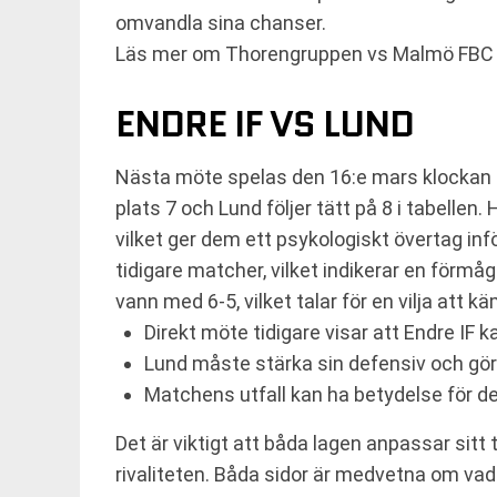
omvandla sina chanser.
Läs mer om Thorengruppen vs Malmö FBC
ENDRE IF VS LUND
Nästa möte spelas den 16:e mars klockan 12
plats 7 och Lund följer tätt på 8 i tabellen
vilket ger dem ett psykologiskt övertag inf
tidigare matcher, vilket indikerar en förm
vann med 6-5, vilket talar för en vilja att k
Direkt möte tidigare visar att Endre IF 
Lund måste stärka sin defensiv och göra
Matchens utfall kan ha betydelse för 
Det är viktigt att båda lagen anpassar sitt
rivaliteten. Båda sidor är medvetna om vad 