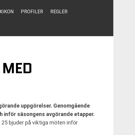
XIKON
PROFILER
REGLER
 MED
 avgörande uppgörelser. Genomgående
tch inför säsongens avgörande etapper.
5 bjuder på viktiga möten inför