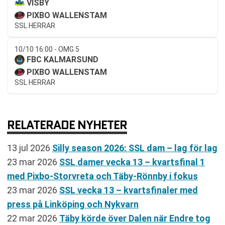
VISBY
PIXBO WALLENSTAM
SSL HERRAR
10/10 16:00 - OMG 5
FBC KALMARSUND
PIXBO WALLENSTAM
SSL HERRAR
RELATERADE NYHETER
13 jul 2026
Silly season 2026: SSL dam – lag för lag
23 mar 2026
SSL damer vecka 13 – kvartsfinal 1
med Pixbo-Storvreta och Täby-Rönnby i fokus
23 mar 2026
SSL vecka 13 – kvartsfinaler med
press på Linköping och Nykvarn
22 mar 2026
Täby körde över Dalen när Endre tog