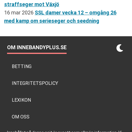
straffseger mot Växjö
16 mar 2026
SSL damer vecka 12 – omgång 26
med kamp om serieseger och seedning
OM INNEBANDYPLUS.SE
BETTING
INTEGRITETSPOLICY
LEXIKON
OM OSS