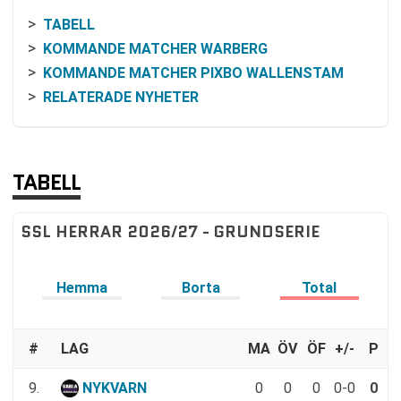
TABELL
KOMMANDE MATCHER WARBERG
KOMMANDE MATCHER PIXBO WALLENSTAM
RELATERADE NYHETER
TABELL
SSL HERRAR 2026/27 - GRUNDSERIE
Hemma
Borta
Total
#
LAG
MA
ÖV
ÖF
+/-
P
9.
NYKVARN
0
0
0
0-0
0