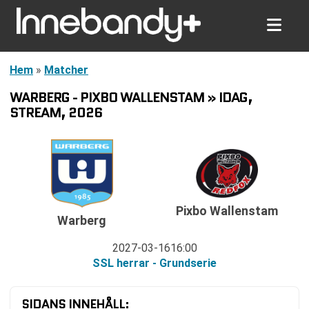
Hem
»
Matcher
WARBERG - PIXBO WALLENSTAM » IDAG,
STREAM, 2026
Pixbo Wallenstam
Warberg
2027-03-16
16:00
SSL herrar - Grundserie
SIDANS INNEHÅLL: