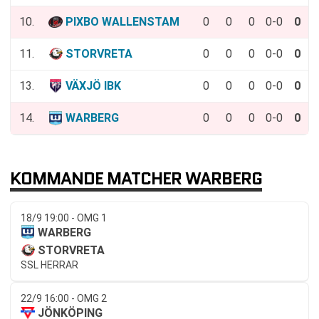
10.
PIXBO WALLENSTAM
0
0
0
0-0
0
11.
STORVRETA
0
0
0
0-0
0
13.
VÄXJÖ IBK
0
0
0
0-0
0
14.
WARBERG
0
0
0
0-0
0
KOMMANDE MATCHER WARBERG
18/9 19:00 - OMG 1
WARBERG
STORVRETA
SSL HERRAR
22/9 16:00 - OMG 2
JÖNKÖPING