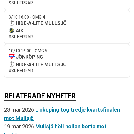
SSL HERRAR
3/10 16:00 - OMG 4
HIDE-A-LITE MULLSJÖ
AIK
SSL HERRAR
10/10 16:00 - OMG 5
JÖNKÖPING
HIDE-A-LITE MULLSJÖ
SSL HERRAR
RELATERADE NYHETER
23 mar 2026
Linköping tog tredje kvartsfinalen
mot Mullsjö
19 mar 2026
Mullsjö höll nollan borta mot