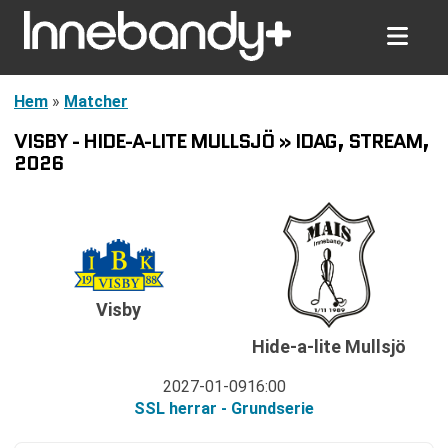
Hem
»
Matcher
VISBY - HIDE-A-LITE MULLSJÖ » IDAG, STREAM,
2026
Visby
Hide-a-lite Mullsjö
2027-01-09
16:00
SSL herrar - Grundserie