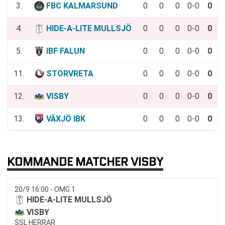
3.
FBC KALMARSUND
0
0
0
0-0
0
4.
HIDE-A-LITE MULLSJÖ
0
0
0
0-0
0
5.
IBF FALUN
0
0
0
0-0
0
11.
STORVRETA
0
0
0
0-0
0
12.
VISBY
0
0
0
0-0
0
13.
VÄXJÖ IBK
0
0
0
0-0
0
KOMMANDE MATCHER VISBY
20/9 16:00 - OMG 1
HIDE-A-LITE MULLSJÖ
VISBY
SSL HERRAR