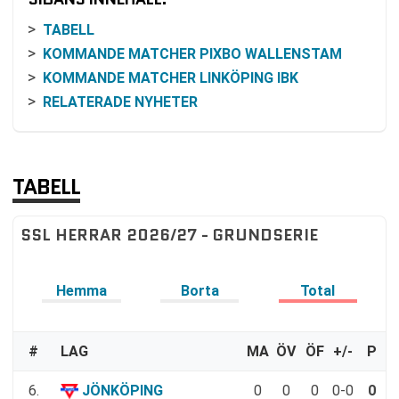
TABELL
KOMMANDE MATCHER PIXBO WALLENSTAM
KOMMANDE MATCHER LINKÖPING IBK
RELATERADE NYHETER
TABELL
SSL HERRAR 2026/27 - GRUNDSERIE
Hemma
Borta
Total
#
LAG
MA
ÖV
ÖF
+/-
P
6.
JÖNKÖPING
0
0
0
0-0
0