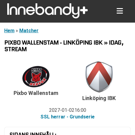
Hem
»
Matcher
PIXBO WALLENSTAM - LINKÖPING IBK » IDAG,
STREAM
Pixbo Wallenstam
Linköping IBK
2027-01-02
16:00
SSL herrar - Grundserie
SIDANS INNEHÅLL: