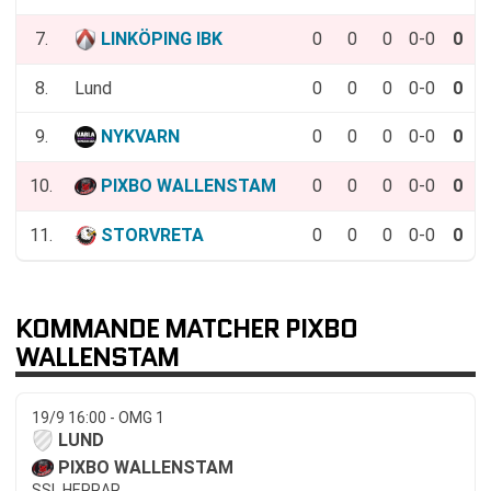
7.
LINKÖPING IBK
0
0
0
0-0
0
8.
Lund
0
0
0
0-0
0
9.
NYKVARN
0
0
0
0-0
0
10.
PIXBO WALLENSTAM
0
0
0
0-0
0
11.
STORVRETA
0
0
0
0-0
0
KOMMANDE MATCHER PIXBO
WALLENSTAM
19/9 16:00 - OMG 1
LUND
PIXBO WALLENSTAM
SSL HERRAR