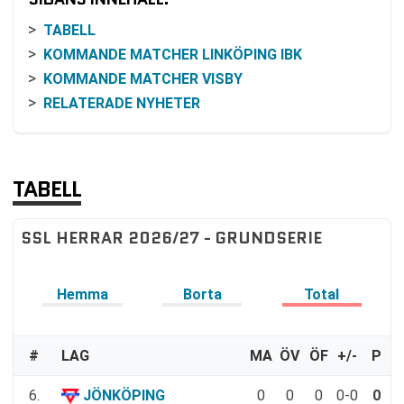
TABELL
KOMMANDE MATCHER LINKÖPING IBK
KOMMANDE MATCHER VISBY
RELATERADE NYHETER
TABELL
SSL HERRAR 2026/27 - GRUNDSERIE
Hemma
Borta
Total
#
LAG
MA
ÖV
ÖF
+/-
P
6.
JÖNKÖPING
0
0
0
0-0
0