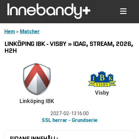
Hem
»
Matcher
LINKÖPING IBK - VISBY » IDAG, STREAM, 2026,
H2H
Visby
Linköping IBK
2027-02-13
16:00
SSL herrar - Grundserie
SIDANS INNEHÅLL: