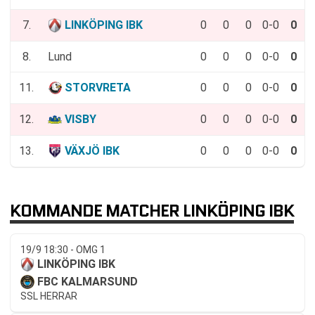
7.
LINKÖPING IBK
0
0
0
0-0
0
8.
Lund
0
0
0
0-0
0
11.
STORVRETA
0
0
0
0-0
0
12.
VISBY
0
0
0
0-0
0
13.
VÄXJÖ IBK
0
0
0
0-0
0
KOMMANDE MATCHER LINKÖPING IBK
19/9 18:30 - OMG 1
LINKÖPING IBK
FBC KALMARSUND
SSL HERRAR