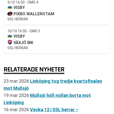
3/10 16:00 - OMG 4
VISBY
PIXBO WALLENSTAM
SSL HERRAR
10/10 16:00 - OMG 5
VISBY
VÄXJÖ IBK
SSL HERRAR
RELATERADE NYHETER
23 mar 2026
Linköping tog tredje kvartsfinalen
mot Mullsjö
19 mar 2026
Mullsjö höll nollan borta mot
Linköping
16 mar 2026
Vecka 12 i SSL herrar –