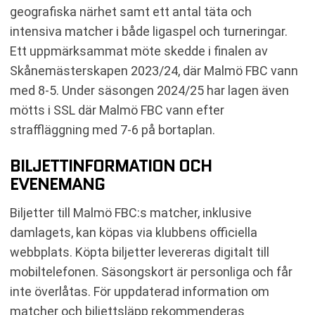
geografiska närhet samt ett antal täta och
intensiva matcher i både ligaspel och turneringar.
Ett uppmärksammat möte skedde i finalen av
Skånemästerskapen 2023/24, där Malmö FBC vann
med 8-5. Under säsongen 2024/25 har lagen även
mötts i SSL där Malmö FBC vann efter
straffläggning med 7-6 på bortaplan.
BILJETTINFORMATION OCH
EVENEMANG
Biljetter till Malmö FBC:s matcher, inklusive
damlagets, kan köpas via klubbens officiella
webbplats. Köpta biljetter levereras digitalt till
mobiltelefonen. Säsongskort är personliga och får
inte överlåtas. För uppdaterad information om
matcher och biljettsläpp rekommenderas