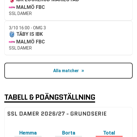
MALMÖ FBC
SSL DAMER
3/10 16:00 - OMG 3
TÄBY IS IBK
MALMÖ FBC
SSL DAMER
Alla matcher
TABELL & POÄNGSTÄLLNING
SSL DAMER 2026/27 - GRUNDSERIE
Hemma
Borta
Total