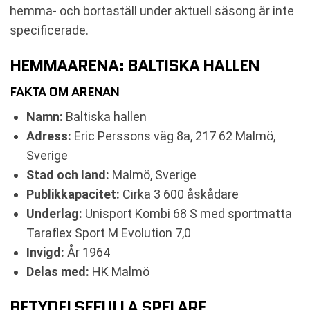
hemma- och bortaställ under aktuell säsong är inte
specificerade.
HEMMAARENA: BALTISKA HALLEN
FAKTA OM ARENAN
Namn:
Baltiska hallen
Adress:
Eric Perssons väg 8a, 217 62 Malmö,
Sverige
Stad och land:
Malmö, Sverige
Publikkapacitet:
Cirka 3 600 åskådare
Underlag:
Unisport Kombi 68 S med sportmatta
Taraflex Sport M Evolution 7,0
Invigd:
År 1964
Delas med:
HK Malmö
BETYDELSEFULLA SPELARE