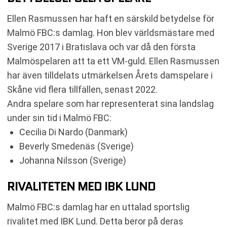
Ellen Rasmussen har haft en särskild betydelse för
Malmö FBC:s damlag. Hon blev världsmästare med
Sverige 2017 i Bratislava och var då den första
Malmöspelaren att ta ett VM-guld. Ellen Rasmussen
har även tilldelats utmärkelsen Årets damspelare i
Skåne vid flera tillfällen, senast 2022.
Andra spelare som har representerat sina landslag
under sin tid i Malmö FBC:
Cecilia Di Nardo (Danmark)
Beverly Smedenäs (Sverige)
Johanna Nilsson (Sverige)
RIVALITETEN MED IBK LUND
Malmö FBC:s damlag har en uttalad sportslig
rivalitet med IBK Lund. Detta beror på deras