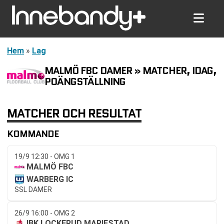
Hem
»
Lag
MALMÖ FBC DAMER » MATCHER, IDAG,
POÄNGSTÄLLNING
MATCHER OCH RESULTAT
KOMMANDE
19/9 12:30 - OMG 1
MALMÖ FBC
WARBERG IC
SSL DAMER
26/9 16:00 - OMG 2
IBK LOCKERUD MARIESTAD