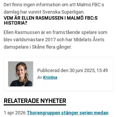
Det finns ingen information om att Malmö FBC:s
damlag har vunnit Svenska Superligan.
VEM ÄR ELLEN RASMUSSEN I MALMÖ FBC:S
HISTORIA?
Ellen Rasmussen är en framstående spelare som
blev världsmästare 2017 och har tilldelats Årets
damspelare i Skåne flera gånger.
Publicerad den
30 juni 2025, 15:49
Av
Kristina
RELATERADE NYHETER
1 apr 2026
Thorengruppen stänger serien medan