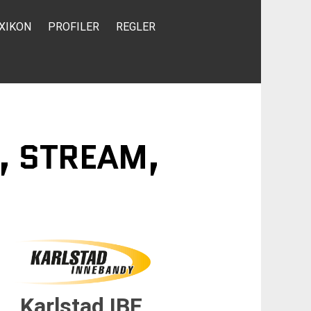
XIKON
PROFILER
REGLER
G, STREAM,
Karlstad IBF