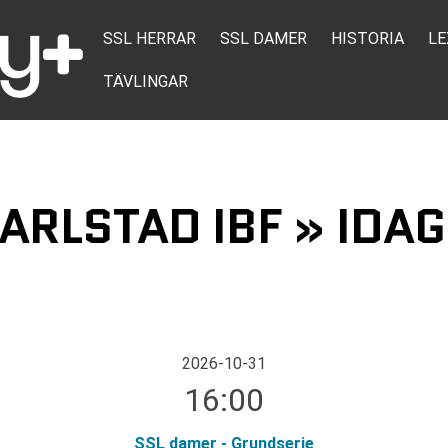
SSL HERRAR
SSL DAMER
HISTORIA
LE
TÄVLINGAR
ARLSTAD IBF » IDA
2026-10-31
16:00
SSL damer - Grundserie