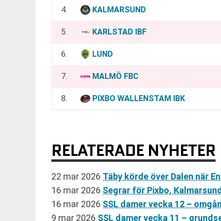
4.
KALMARSUND
5.
KARLSTAD IBF
6.
LUND
7.
MALMÖ FBC
8.
PIXBO WALLENSTAM IBK
RELATERADE NYHETER
22 mar 2026
Täby körde över Dalen när E
16 mar 2026
Segrar för Pixbo, Kalmarsun
16 mar 2026
SSL damer vecka 12 – omgån
9 mar 2026
SSL damer vecka 11 – grunds