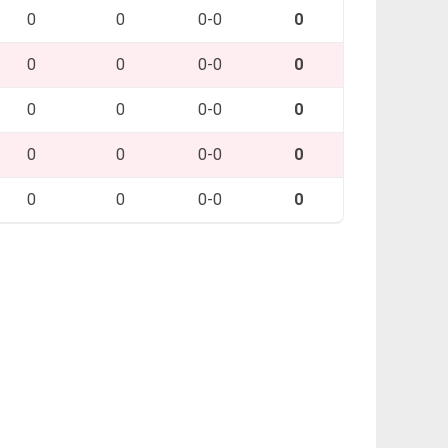
0
0
0-0
0
0
0
0-0
0
0
0
0-0
0
0
0
0-0
0
0
0
0-0
0