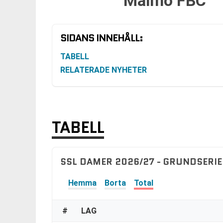
Malmö FBC
SIDANS INNEHÅLL:
TABELL
RELATERADE NYHETER
TABELL
SSL DAMER 2026/27 - GRUNDSERIE
Hemma
Borta
Total
#
LAG