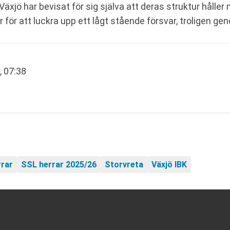
Växjö har bevisat för sig själva att deras struktur håller
 för att luckra upp ett lågt stående försvar, troligen ge
, 07:38
rrar
SSL herrar 2025/26
Storvreta
Växjö IBK