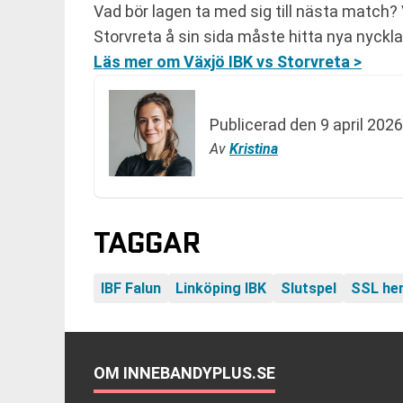
Vad bör lagen ta med sig till nästa match? 
Storvreta å sin sida måste hitta nya nycklar
Läs mer om Växjö IBK vs Storvreta >
Publicerad den
9 april 2026
Av
Kristina
TAGGAR
IBF Falun
Linköping IBK
Slutspel
SSL he
OM INNEBANDYPLUS.SE