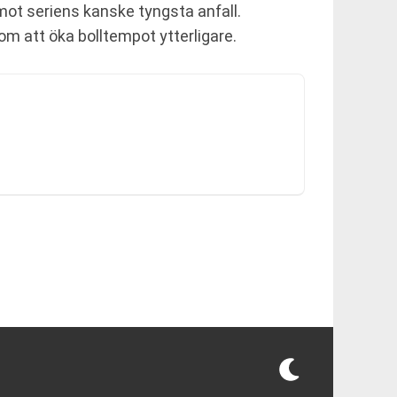
 mot seriens kanske tyngsta anfall.
nom att öka bolltempot ytterligare.