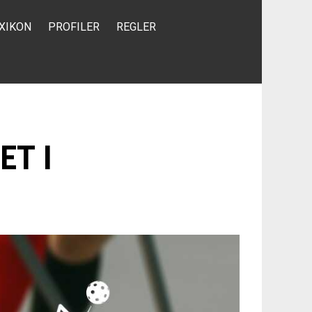
XIKON
PROFILER
REGLER
T I