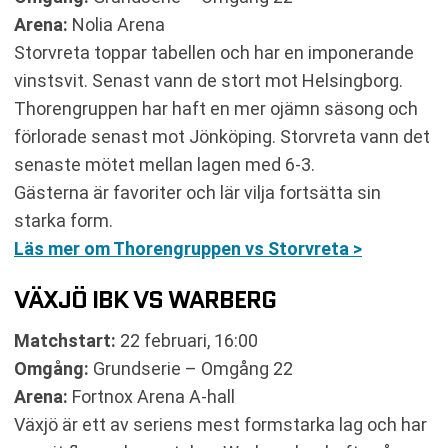
Arena:
Nolia Arena
Storvreta toppar tabellen och har en imponerande
vinstsvit. Senast vann de stort mot Helsingborg.
Thorengruppen har haft en mer ojämn säsong och
förlorade senast mot Jönköping. Storvreta vann det
senaste mötet mellan lagen med 6-3.
Gästerna är favoriter och lär vilja fortsätta sin
starka form.
Läs mer om Thorengruppen vs Storvreta >
VÄXJÖ IBK VS WARBERG
Matchstart:
22 februari, 16:00
Omgång:
Grundserie – Omgång 22
Arena:
Fortnox Arena A-hall
Växjö är ett av seriens mest formstarka lag och har