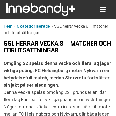
Hem
»
Okategoriserade
»
SSL herrar vecka 8 – matcher
och förutsättningar
SSL HERRAR VECKA 8 – MATCHER OCH
FÖRUTSÄTTNINGAR
Omgång 22 spelas denna vecka och flera lag jagar
viktiga poäng. FC Helsingborg möter Nykvarn i en
betydelsefull match, medan Storvreta fortsätter
sin jakt på serieledningen.
Denna vecka spelas omgång 22 i grundserien, där
flera lag kämpar för viktiga poäng inför avslutningen.
Några matcher väcker extra intresse, särskilt mötet
mellan FC Helsingborg och Nykvarn, där båda lagen