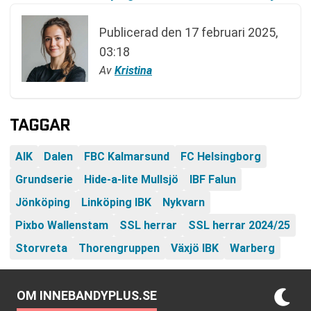
Publicerad den
17 februari 2025,
03:18
Av
Kristina
TAGGAR
AIK
Dalen
FBC Kalmarsund
FC Helsingborg
Grundserie
Hide-a-lite Mullsjö
IBF Falun
Jönköping
Linköping IBK
Nykvarn
Pixbo Wallenstam
SSL herrar
SSL herrar 2024/25
Storvreta
Thorengruppen
Växjö IBK
Warberg
OM INNEBANDYPLUS.SE