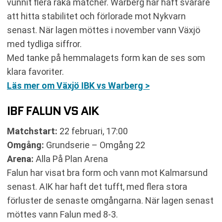
vunnit flera raka matcher. Warberg har haft svårare
att hitta stabilitet och förlorade mot Nykvarn
senast. När lagen möttes i november vann Växjö
med tydliga siffror.
Med tanke på hemmalagets form kan de ses som
klara favoriter.
Läs mer om Växjö IBK vs Warberg >
IBF FALUN VS AIK
Matchstart:
22 februari, 17:00
Omgång:
Grundserie – Omgång 22
Arena:
Alla På Plan Arena
Falun har visat bra form och vann mot Kalmarsund
senast. AIK har haft det tufft, med flera stora
förluster de senaste omgångarna. När lagen senast
möttes vann Falun med 8-3.