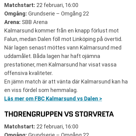
Matchstart:
22 februari, 16:00
Omgång:
Grundserie – Omgång 22
Arena:
SBB Arena
Kalmarsund kommer från en knapp förlust mot
Falun, medan Dalen föll mot Linköping på övertid.
När lagen senast möttes vann Kalmarsund med
uddamålet. Båda lagen har haft ojämna
prestationer, men Kalmarsund har visat vassa
offensiva kvaliteter.
En jämn match är att vänta där Kalmarsund kan ha
en viss fördel som hemmalag.
Läs mer om FBC Kalmarsund vs Dalen >
THORENGRUPPEN VS STORVRETA
Matchstart:
22 februari, 16:00
Omgång:
Grundserie – Omgång 22