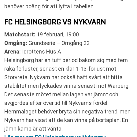
behöver poäng för att lyfta i tabellen.
FC HELSINGBORG VS NYKVARN
Matchstart:
19 februari, 19:00
Omgång:
Grundserie – Omgång 22
Arena:
Idrottens Hus A
Helsingborg har en tuff period bakom sig med fem
raka förluster, senast en klar 1-13-förlust mot
Storvreta. Nykvarn har också haft svårt att hitta
stabilitet men lyckades vinna senast mot Warberg.
Det senaste mötet mellan lagen var jämnt och
avgjordes efter övertid till Nykvarns fördel.
Hemmalaget behöver bryta sin negativa trend, men
Nykvarn har visat att de kan vinna på bortaplan. En
jämn kamp är att vänta.