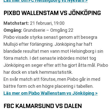
Läs mer om FC Helsingborg vs Nykvarn >
PIXBO WALLENSTAM VS JÖNKÖPING
Matchstart:
21 februari, 19:00
Omgång:
Grundserie – Omgång 22
Pixbo visade styrka senast genom att besegra
Mullsjö efter förlängning. Jönköping har haft
blandade resultat men vann mot Helsingborg i sin
förra match. I det senaste inbördes mötet tog
Jönköping en seger efter att ha gjort åtta mål. Pixbo
har dock en stark hemmastatistik.
En svår match att förutse, men Pixbo går in med
bättre form och en högre placering i tabellen.
Läs mer om Pixbo Wallenstam vs Jönköping >
FBC KALMARSUND VS DALEN