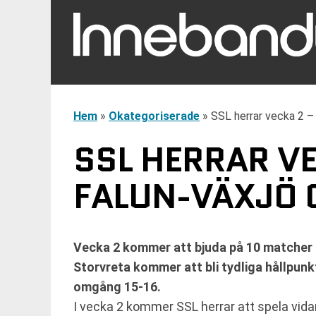
Hem
»
Okategoriserade
»
SSL herrar vecka 2 
SSL HERRAR V
FALUN-VÄXJÖ 
Vecka 2 kommer att bjuda på 10 matcher i
Storvreta kommer att bli tydliga hållpunk
omgång 15-16.
I vecka 2 kommer SSL herrar att spela vida