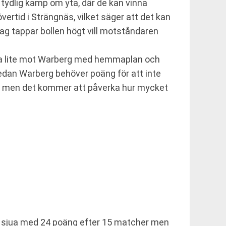
 tydlig kamp om yta, där de kan vinna
ertid i Strängnäs, vilket säger att det kan
 lag tappar bollen högt vill motståndaren
eka lite mot Warberg med hemmaplan och
medan Warberg behöver poäng för att inte
, men det kommer att påverka hur mycket
er sjua med 24 poäng efter 15 matcher men