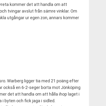
vreta kommer det att handla om att
r och tvingar avslut från sämre vinklar. Om
enkla utgångar ur egen zon, annars kommer
ro. Warberg ligger tia med 21 poäng efter
har också en 6-2-seger borta mot Jönköping
er det att handla om att hålla ihop laget i
i byten och fick jaga i sidled.