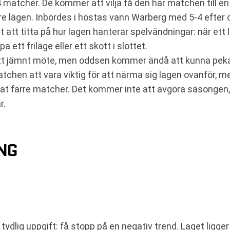
 matcher. De kommer att vilja få den här matchen till en
re lägen. Inbördes i höstas vann Warberg med 5-4 efter öv
nt att titta på hur lagen hanterar spelvändningar: när ett
 ett friläge eller ett skott i slottet.
r ett jämnt möte, men oddsen kommer ändå att kunna p
chen att vara viktig för att närma sig lagen ovanför, 
t färre matcher. Det kommer inte att avgöra säsongen
r.
NG
lig uppgift: få stopp på en negativ trend. Laget ligg