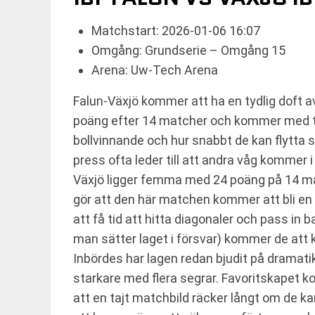
Matchstart: 2026-01-06 16:07
Omgång: Grundserie – Omgång 15
Arena: Uw-Tech Arena
Falun-Växjö kommer att ha en tydlig doft 
poäng efter 14 matcher och kommer med tre
bollvinnande och hur snabbt de kan flytta sp
press ofta leder till att andra våg kommer 
Växjö ligger femma med 24 poäng på 14 mat
gör att den här matchen kommer att bli en
att få tid att hitta diagonaler och pass in
man sätter laget i försvar) kommer de att 
Inbördes har lagen redan bjudit på dramatik
starkare med flera segrar. Favoritskapet k
att en tajt matchbild räcker långt om de k