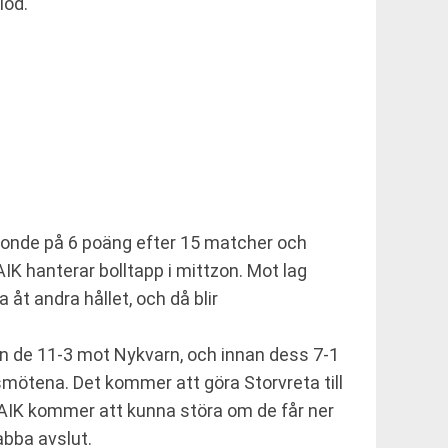
iod.
ettonde på 6 poäng efter 15 matcher och
K hanterar bolltapp i mittzon. Mot lag
åt andra hållet, och då blir
n de 11-3 mot Nykvarn, och innan dess 7-1
ngsmötena. Det kommer att göra Storvreta till
l. AIK kommer att kunna störa om de får ner
abba avslut.