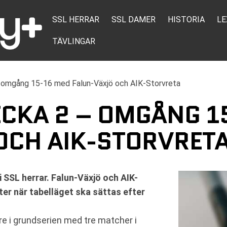
SSL HERRAR
SSL DAMER
HISTORIA
LE
TÄVLINGAR
– omgång 15-16 med Falun-Växjö och AIK-Storvreta
ECKA 2 – OMGÅNG 1
OCH AIK-STORVRET
 SSL herrar. Falun-Växjö och AIK-
ter när tabelläget ska sättas efter
re i grundserien med tre matcher i