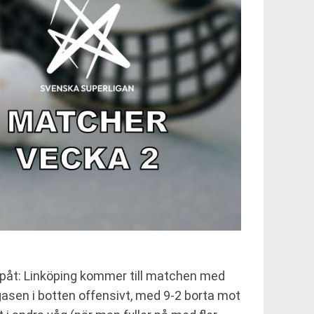
uppåt: Linköping kommer till matchen med
gasen i botten offensivt, med 9-2 borta mot