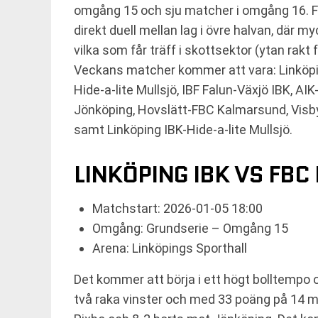
omgång 15 och sju matcher i omgång 16. F
direkt duell mellan lag i övre halvan, där
vilka som får träff i skottsektor (ytan rakt 
Veckans matcher kommer att vara: Linköp
Hide-a-lite Mullsjö, IBF Falun-Växjö IBK, A
Jönköping, Hovslätt-FBC Kalmarsund, Visby
samt Linköping IBK-Hide-a-lite Mullsjö.
LINKÖPING IBK VS FB
Matchstart: 2026-01-05 18:00
Omgång: Grundserie – Omgång 15
Arena: Linköpings Sporthall
Det kommer att börja i ett högt bolltempo 
två raka vinster och med 33 poäng på 14 mat