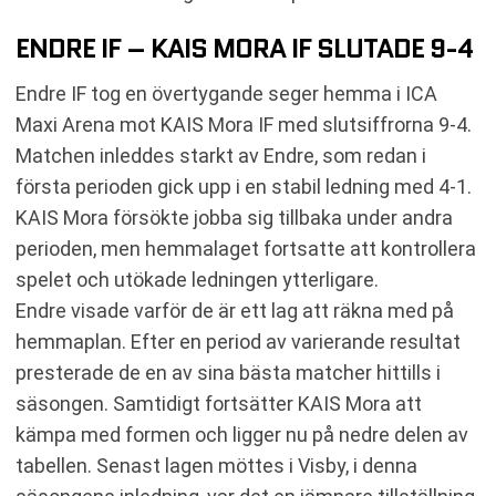
ENDRE IF – KAIS MORA IF SLUTADE 9-4
Endre IF tog en övertygande seger hemma i ICA
Maxi Arena mot KAIS Mora IF med slutsiffrorna 9-4.
Matchen inleddes starkt av Endre, som redan i
första perioden gick upp i en stabil ledning med 4-1.
KAIS Mora försökte jobba sig tillbaka under andra
perioden, men hemmalaget fortsatte att kontrollera
spelet och utökade ledningen ytterligare.
Endre visade varför de är ett lag att räkna med på
hemmaplan. Efter en period av varierande resultat
presterade de en av sina bästa matcher hittills i
säsongen. Samtidigt fortsätter KAIS Mora att
kämpa med formen och ligger nu på nedre delen av
tabellen. Senast lagen möttes i Visby, i denna