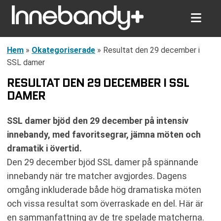
Hem
»
Okategoriserade
»
Resultat den 29 december i
SSL damer
RESULTAT DEN 29 DECEMBER I SSL
DAMER
SSL damer bjöd den 29 december på intensiv
innebandy, med favoritsegrar, jämna möten och
dramatik i övertid.
Den 29 december bjöd SSL damer på spännande
innebandy när tre matcher avgjordes. Dagens
omgång inkluderade både hög dramatiska möten
och vissa resultat som överraskade en del. Här är
en sammanfattning av de tre spelade matcherna.