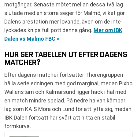
motgångar. Senaste mötet mellan dessa två lag
slutade med en större seger för Malmö, vilket gör
Dalens prestation mer lovande, även om de inte
lyckades knipa full pott denna gång.
Mer om IBK
Dalen vs Malmö FBC >
HUR SER TABELLEN UT EFTER DAGENS
MATCHER?
Efter dagens matcher fortsätter Thorengruppen
hålla serieledningen med god marginal, medan Pixbo
Wallenstam och Kalmarsund ligger hack i häl med
en match mindre spelad. På nedre halvan kämpar
lag som KAIS Mora och Lund för att lyfta sig, medan
IBK Dalen fortsatt har svårt att hitta en stabil
formkurva.