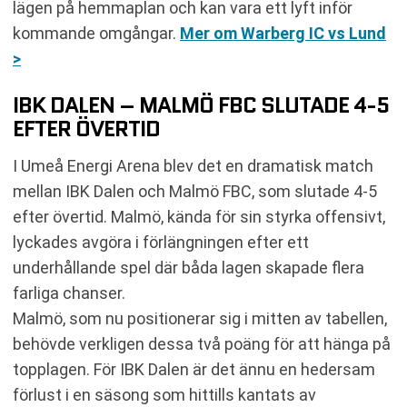
lägen på hemmaplan och kan vara ett lyft inför
kommande omgångar.
Mer om Warberg IC vs Lund
>
IBK DALEN – MALMÖ FBC SLUTADE 4-5
EFTER ÖVERTID
I Umeå Energi Arena blev det en dramatisk match
mellan IBK Dalen och Malmö FBC, som slutade 4-5
efter övertid. Malmö, kända för sin styrka offensivt,
lyckades avgöra i förlängningen efter ett
underhållande spel där båda lagen skapade flera
farliga chanser.
Malmö, som nu positionerar sig i mitten av tabellen,
behövde verkligen dessa två poäng för att hänga på
topplagen. För IBK Dalen är det ännu en hedersam
förlust i en säsong som hittills kantats av