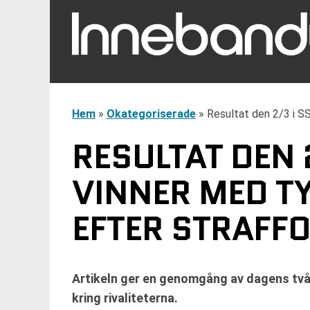
Hem
»
Okategoriserade
»
Resultat den 2/3 i S
RESULTAT DEN 
VINNER MED T
EFTER STRAFF
Artikeln ger en genomgång av dagens två
kring rivaliteterna.