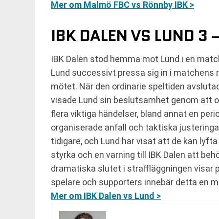
Mer om Malmö FBC vs Rönnby IBK >
IBK DALEN VS LUND 3 
IBK Dalen stod hemma mot Lund i en match 
Lund successivt pressa sig in i matchens 
mötet. När den ordinarie speltiden avslutad
visade Lund sin beslutsamhet genom att omv
flera viktiga händelser, bland annat en pe
organiserade anfall och taktiska justeringa
tidigare, och Lund har visat att de kan lyf
styrka och en varning till IBK Dalen att beh
dramatiska slutet i straffläggningen visar
spelare och supporters innebär detta en 
Mer om IBK Dalen vs Lund >