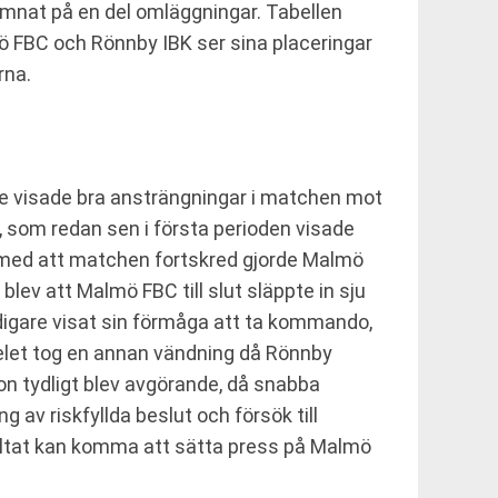
mnat på en del omläggningar. Tabellen
ö FBC och Rönnby IBK ser sina placeringar
rna.
e visade bra ansträngningar i matchen mot
, som redan sen i första perioden visade
 med att matchen fortskred gjorde Malmö
blev att Malmö FBC till slut släppte in sju
idigare visat sin förmåga att ta kommando,
pelet tog en annan vändning då Rönnby
on tydligt blev avgörande, då snabba
av riskfyllda beslut och försök till
esultat kan komma att sätta press på Malmö