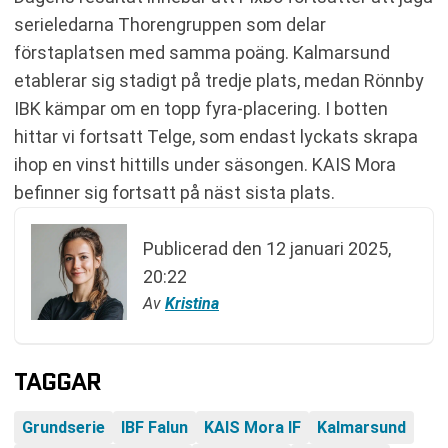
serieledarna Thorengruppen som delar
förstaplatsen med samma poäng. Kalmarsund
etablerar sig stadigt på tredje plats, medan Rönnby
IBK kämpar om en topp fyra-placering. I botten
hittar vi fortsatt Telge, som endast lyckats skrapa
ihop en vinst hittills under säsongen. KAIS Mora
befinner sig fortsatt på näst sista plats.
Publicerad den
12 januari 2025,
20:22
Av
Kristina
TAGGAR
Grundserie
IBF Falun
KAIS Mora IF
Kalmarsund