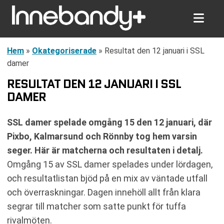
Hem
»
Okategoriserade
»
Resultat den 12 januari i SSL
damer
RESULTAT DEN 12 JANUARI I SSL
DAMER
SSL damer spelade omgång 15 den 12 januari, där
Pixbo, Kalmarsund och Rönnby tog hem varsin
seger. Här är matcherna och resultaten i detalj.
Omgång 15 av SSL damer spelades under lördagen,
och resultatlistan bjöd på en mix av väntade utfall
och överraskningar. Dagen innehöll allt från klara
segrar till matcher som satte punkt för tuffa
rivalmöten.