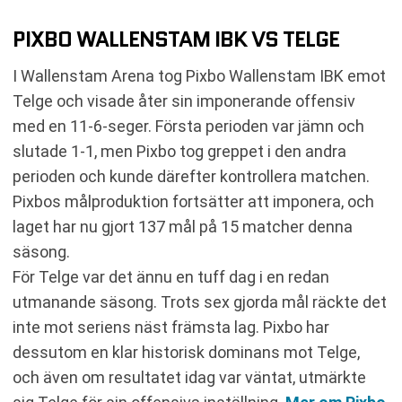
PIXBO WALLENSTAM IBK VS TELGE
I Wallenstam Arena tog Pixbo Wallenstam IBK emot
Telge och visade åter sin imponerande offensiv
med en 11-6-seger. Första perioden var jämn och
slutade 1-1, men Pixbo tog greppet i den andra
perioden och kunde därefter kontrollera matchen.
Pixbos målproduktion fortsätter att imponera, och
laget har nu gjort 137 mål på 15 matcher denna
säsong.
För Telge var det ännu en tuff dag i en redan
utmanande säsong. Trots sex gjorda mål räckte det
inte mot seriens näst främsta lag. Pixbo har
dessutom en klar historisk dominans mot Telge,
och även om resultatet idag var väntat, utmärkte