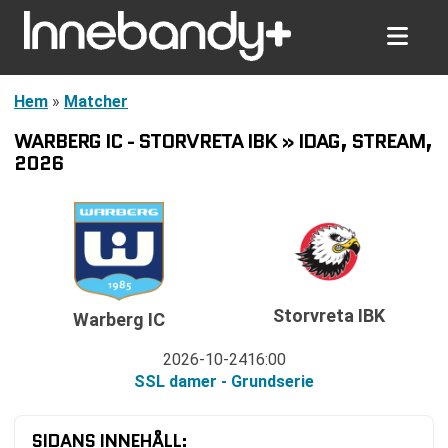
Hem
»
Matcher
WARBERG IC - STORVRETA IBK » IDAG, STREAM,
2026
Storvreta IBK
Warberg IC
2026-10-24
16:00
SSL damer - Grundserie
SIDANS INNEHÅLL: