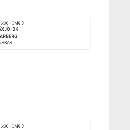
16:00 - OMG 3
ÄXJÖ IBK
ARBERG
HERRAR
16:00 - OMG 3