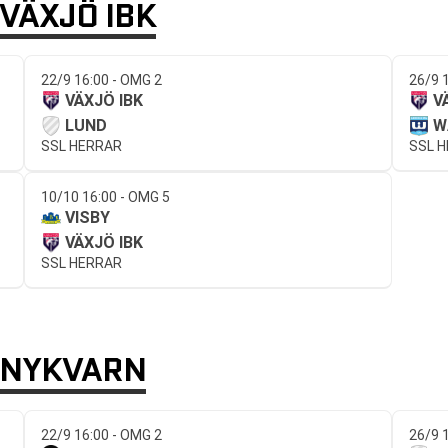
VÄXJÖ IBK
22/9 16:00 - OMG 2
26/9 
VÄXJÖ IBK
V
LUND
W
SSL HERRAR
SSL 
10/10 16:00 - OMG 5
VISBY
VÄXJÖ IBK
SSL HERRAR
 NYKVARN
22/9 16:00 - OMG 2
26/9 