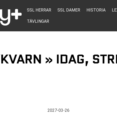
SSL HERRAR
SSL DAMER
HISTORIA
LE
TÄVLINGAR
YKVARN » IDAG, ST
2027-03-26