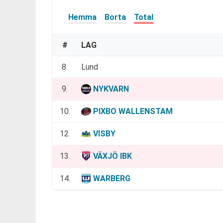
Hemma
Borta
Total
#
LAG
8.
Lund
9.
NYKVARN
10.
PIXBO WALLENSTAM
12.
VISBY
13.
VÄXJÖ IBK
14.
WARBERG