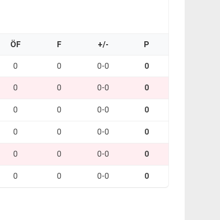
ÖF
F
+/-
P
0
0
0-0
0
0
0
0-0
0
0
0
0-0
0
0
0
0-0
0
0
0
0-0
0
0
0
0-0
0