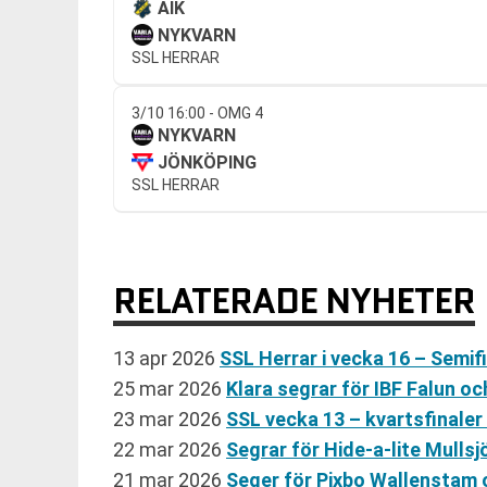
AIK
NYKVARN
SSL HERRAR
3/10 16:00 - OMG 4
NYKVARN
JÖNKÖPING
SSL HERRAR
RELATERADE NYHETER
13 apr 2026
SSL Herrar i vecka 16 – Semif
25 mar 2026
Klara segrar för IBF Falun oc
23 mar 2026
SSL vecka 13 – kvartsfinale
22 mar 2026
Segrar för Hide-a-lite Mullsj
21 mar 2026
Seger för Pixbo Wallenstam o