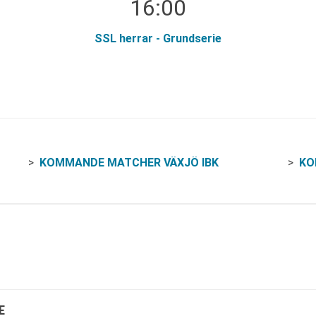
16:00
SSL herrar - Grundserie
KOMMANDE MATCHER VÄXJÖ IBK
KO
E