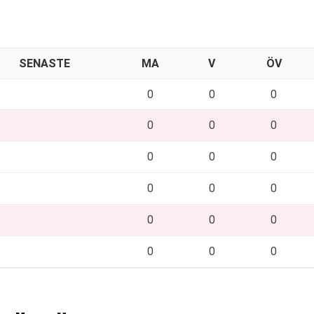
SENASTE
MA
V
ÖV
0
0
0
0
0
0
0
0
0
0
0
0
0
0
0
0
0
0