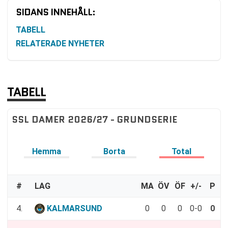
SIDANS INNEHÅLL:
TABELL
RELATERADE NYHETER
TABELL
SSL DAMER 2026/27 - GRUNDSERIE
Hemma
Borta
Total
#
LAG
MA
ÖV
ÖF
+/-
P
4.
KALMARSUND
0
0
0
0-0
0