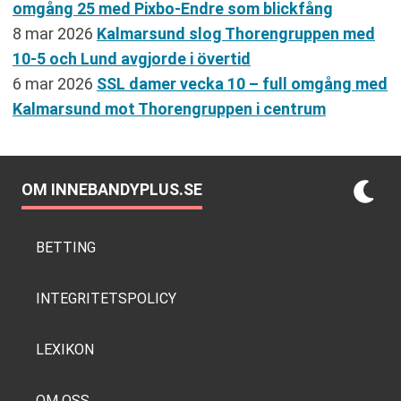
omgång 25 med Pixbo-Endre som blickfång
8 mar 2026
Kalmarsund slog Thorengruppen med
10-5 och Lund avgjorde i övertid
6 mar 2026
SSL damer vecka 10 – full omgång med
Kalmarsund mot Thorengruppen i centrum
OM INNEBANDYPLUS.SE
BETTING
INTEGRITETSPOLICY
LEXIKON
OM OSS