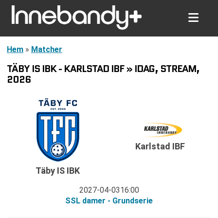
Hem
»
Matcher
TÄBY IS IBK - KARLSTAD IBF » IDAG, STREAM,
2026
Karlstad IBF
Täby IS IBK
2027-04-03
16:00
SSL damer - Grundserie