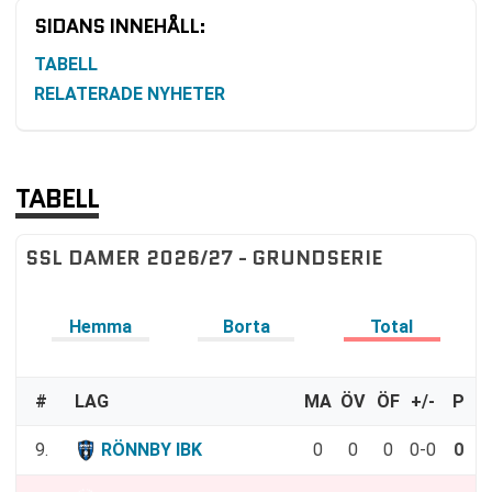
SIDANS INNEHÅLL:
TABELL
RELATERADE NYHETER
TABELL
SSL DAMER 2026/27 - GRUNDSERIE
Hemma
Borta
Total
#
LAG
MA
ÖV
ÖF
+/-
P
9.
RÖNNBY IBK
0
0
0
0-0
0