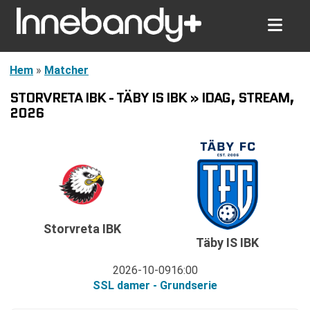
Hem
»
Matcher
STORVRETA IBK - TÄBY IS IBK » IDAG, STREAM,
2026
Storvreta IBK
Täby IS IBK
2026-10-09
16:00
SSL damer - Grundserie