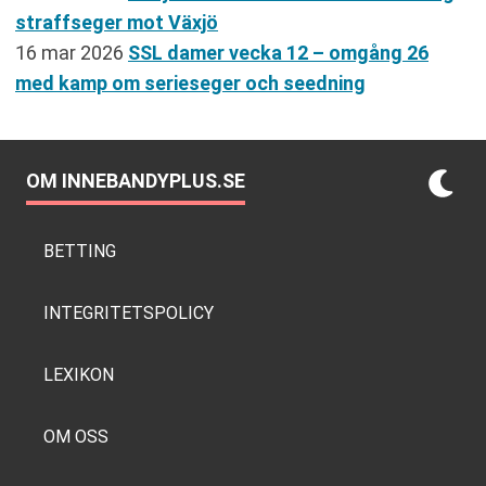
straffseger mot Växjö
16 mar 2026
SSL damer vecka 12 – omgång 26
med kamp om serieseger och seedning
OM INNEBANDYPLUS.SE
BETTING
INTEGRITETSPOLICY
LEXIKON
OM OSS