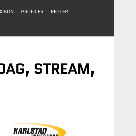
XIKON
PROFILER
REGLER
IDAG, STREAM,