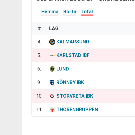
Hemma
Borta
Total
#
LAG
4.
KALMARSUND
5.
KARLSTAD IBF
6.
LUND
9.
RÖNNBY IBK
10.
STORVRETA IBK
11.
THORENGRUPPEN