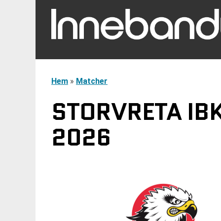
Hem
»
Matcher
STORVRETA IBK
2026