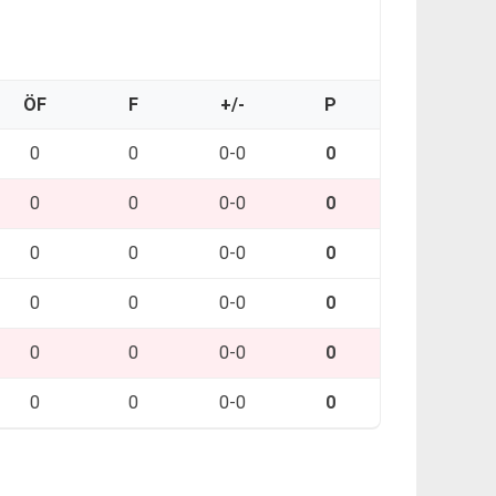
ÖF
F
+/-
P
0
0
0-0
0
0
0
0-0
0
0
0
0-0
0
0
0
0-0
0
0
0
0-0
0
0
0
0-0
0