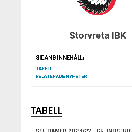
Storvreta IBK
SIDANS INNEHÅLL:
TABELL
RELATERADE NYHETER
TABELL
SSL DAMER 2026/27 - GRUNDSERIE