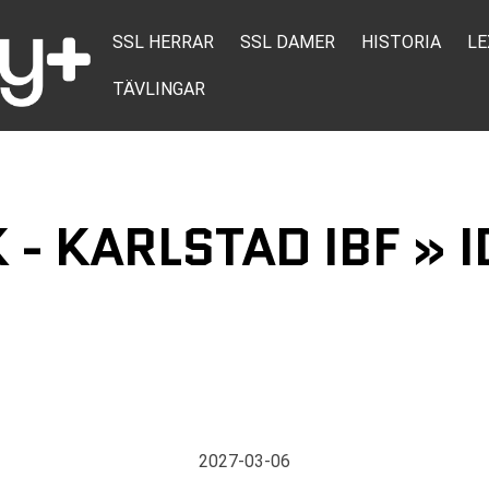
SSL HERRAR
SSL DAMER
HISTORIA
LE
TÄVLINGAR
 - KARLSTAD IBF » 
2027-03-06