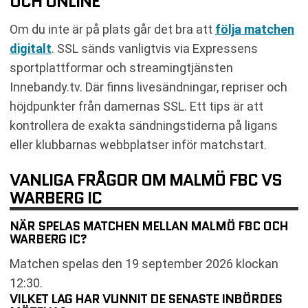
OCH ONLINE
Om du inte är på plats går det bra att
följa matchen
digitalt
. SSL sänds vanligtvis via Expressens
sportplattformar och streamingtjänsten
Innebandy.tv. Där finns livesändningar, repriser och
höjdpunkter från damernas SSL. Ett tips är att
kontrollera de exakta sändningstiderna på ligans
eller klubbarnas webbplatser inför matchstart.
VANLIGA FRÅGOR OM MALMÖ FBC VS
WARBERG IC
NÄR SPELAS MATCHEN MELLAN MALMÖ FBC OCH
WARBERG IC?
Matchen spelas den 19 september 2026 klockan
12:30.
VILKET LAG HAR VUNNIT DE SENASTE INBÖRDES