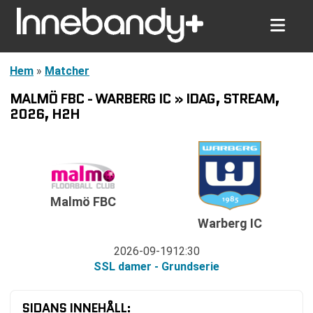
Hem
»
Matcher
MALMÖ FBC - WARBERG IC » IDAG, STREAM,
2026, H2H
Malmö FBC
Warberg IC
2026-09-19
12:30
SSL damer - Grundserie
SIDANS INNEHÅLL: