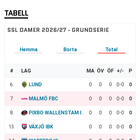
TABELL
SSL DAMER 2026/27 - GRUNDSERIE
Hemma
Borta
Total
#
LAG
MA
ÖV
ÖF
+/-
P
6.
LUND
0
0
0
0-0
0
7.
MALMÖ FBC
0
0
0
0-0
0
8.
PIXBO WALLENSTAM IBK
0
0
0
0-0
0
13.
VÄXJÖ IBK
0
0
0
0-0
0