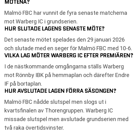
MÖTENA?
Malmö FBC har vunnit de fyra senaste matcherna
mot Warberg IC i grundserien.
HUR SLUTADE LAGENS SENASTE MÖTE?
Det senaste mötet spelades den 29 januari 2026
och slutade med en seger för Malmö FBC med 10-6.
VILKA LAG MÖTER WARBERG IC EFTER PREMIÄREN?
I de nästkommande omgångarna ställs Warberg
mot Rönnby IBK på hemmaplan och därefter Endre
IF på bortaplan.
HUR AVSLUTADE LAGEN FÖRRA SÄSONGEN?
Malmö FBC nådde slutspel men slogs ut i
kvartsfinalen av Thorengruppen. Warberg IC
missade slutspel men avslutade grundserien med
två raka övertidsvinster.