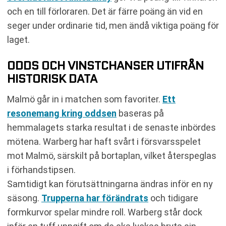
och en till förloraren. Det är färre poäng än vid en
seger under ordinarie tid, men ändå viktiga poäng för
laget.
ODDS OCH VINSTCHANSER UTIFRÅN
HISTORISK DATA
Malmö går in i matchen som favoriter.
Ett
resonemang kring oddsen
baseras på
hemmalagets starka resultat i de senaste inbördes
mötena. Warberg har haft svårt i försvarsspelet
mot Malmö, särskilt på bortaplan, vilket återspeglas
i förhandstipsen.
Samtidigt kan förutsättningarna ändras inför en ny
säsong.
Trupperna har förändrats
och tidigare
formkurvor spelar mindre roll. Warberg står dock