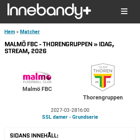
Hem
»
Matcher
MALMÖ FBC - THORENGRUPPEN » IDAG,
STREAM, 2026
Malmö FBC
Thorengruppen
2027-03-28
16:00
SSL damer - Grundserie
SIDANS INNEHÅLL: