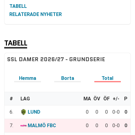
TABELL
RELATERADE NYHETER
TABELL
SSL DAMER 2026/27 - GRUNDSERIE
Hemma
Borta
Total
#
LAG
MA
ÖV
ÖF
+/-
P
6.
LUND
0
0
0
0-0
0
7.
MALMÖ FBC
0
0
0
0-0
0