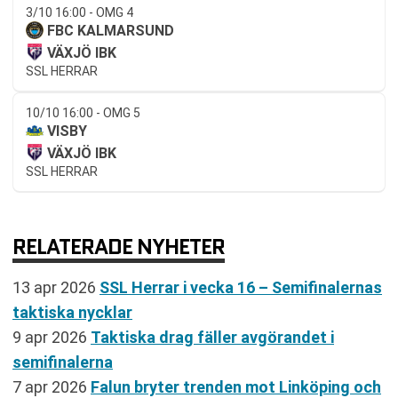
3/10 16:00 - OMG 4
FBC KALMARSUND
VÄXJÖ IBK
SSL HERRAR
10/10 16:00 - OMG 5
VISBY
VÄXJÖ IBK
SSL HERRAR
RELATERADE NYHETER
13 apr 2026
SSL Herrar i vecka 16 – Semifinalernas
taktiska nycklar
9 apr 2026
Taktiska drag fäller avgörandet i
semifinalerna
7 apr 2026
Falun bryter trenden mot Linköping och