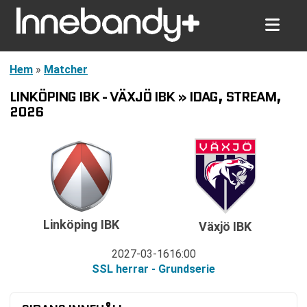
Hem
»
Matcher
LINKÖPING IBK - VÄXJÖ IBK » IDAG, STREAM,
2026
Linköping IBK
Växjö IBK
2027-03-16
16:00
SSL herrar - Grundserie