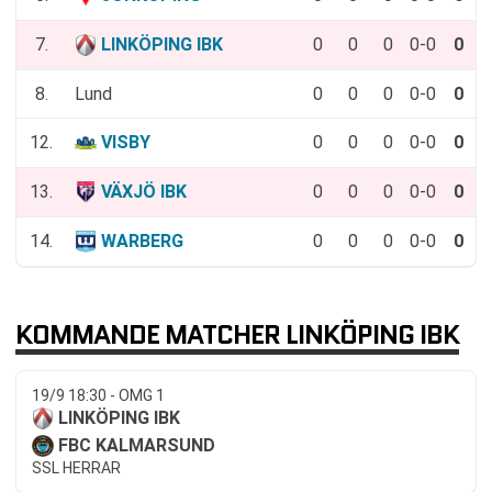
7.
LINKÖPING IBK
0
0
0
0-0
0
8.
Lund
0
0
0
0-0
0
12.
VISBY
0
0
0
0-0
0
13.
VÄXJÖ IBK
0
0
0
0-0
0
14.
WARBERG
0
0
0
0-0
0
KOMMANDE MATCHER LINKÖPING IBK
19/9 18:30 - OMG 1
LINKÖPING IBK
FBC KALMARSUND
SSL HERRAR