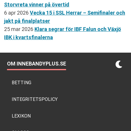
Storvreta vinner på övertid
6 apr 2026
Vecka 15 i SSL Herrar – Semifinaler och
jakt på finalplatser
25 mar 2026
Klara segrar för IBF Falun och Växjö
IBK i kvartsfinalerna
OM INNEBANDYPLUS.SE
BETTING
INTEGRITETSPOLICY
LEXIKON