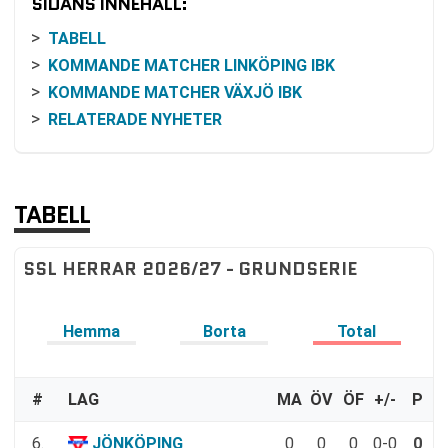
SIDANS INNEHÅLL:
TABELL
KOMMANDE MATCHER LINKÖPING IBK
KOMMANDE MATCHER VÄXJÖ IBK
RELATERADE NYHETER
TABELL
SSL HERRAR 2026/27 - GRUNDSERIE
Hemma
Borta
Total
#
LAG
MA
ÖV
ÖF
+/-
P
6.
JÖNKÖPING
0
0
0
0-0
0