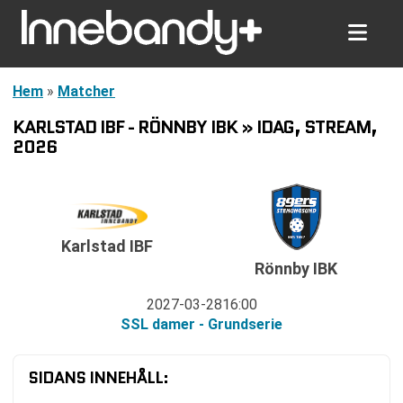
Hem
»
Matcher
KARLSTAD IBF - RÖNNBY IBK » IDAG, STREAM,
2026
Karlstad IBF
Rönnby IBK
2027-03-28
16:00
SSL damer - Grundserie
SIDANS INNEHÅLL: