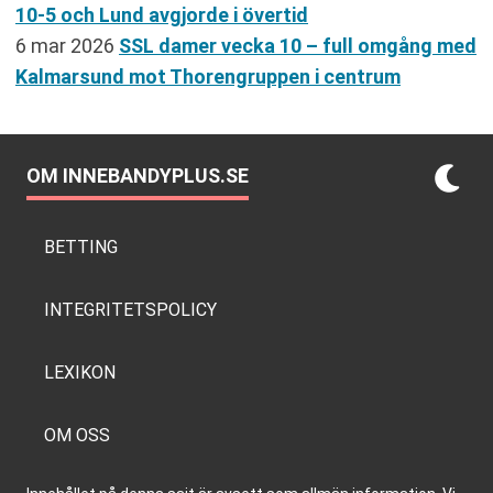
10-5 och Lund avgjorde i övertid
6 mar 2026
SSL damer vecka 10 – full omgång med
Kalmarsund mot Thorengruppen i centrum
OM INNEBANDYPLUS.SE
BETTING
INTEGRITETSPOLICY
LEXIKON
OM OSS