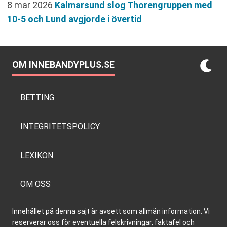
8 mar 2026
Kalmarsund slog Thorengruppen med
10-5 och Lund avgjorde i övertid
OM INNEBANDYPLUS.SE
BETTING
INTEGRITETSPOLICY
LEXIKON
OM OSS
Innehållet på denna sajt är avsett som allmän information. Vi
reserverar oss för eventuella felskrivningar, faktafel och