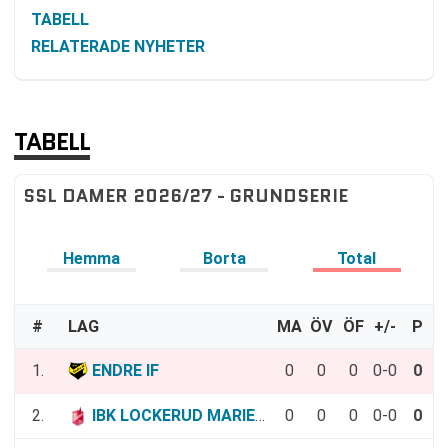
TABELL
RELATERADE NYHETER
TABELL
SSL DAMER 2026/27 - GRUNDSERIE
Hemma
Borta
Total
#
LAG
MA
ÖV
ÖF
+/-
P
1.
ENDRE IF
0
0
0
0-0
0
2.
IBK LOCKERUD MARIESTAD
0
0
0
0-0
0