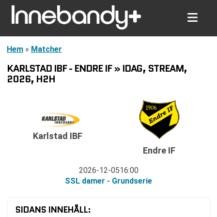
Hem
»
Matcher
KARLSTAD IBF - ENDRE IF » IDAG, STREAM,
2026, H2H
Karlstad IBF
Endre IF
2026-12-05
16:00
SSL damer - Grundserie
SIDANS INNEHÅLL: