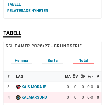
TABELL
RELATERADE NYHETER
TABELL
SSL DAMER 2026/27 - GRUNDSERIE
Hemma
Borta
Total
#
LAG
MA
ÖV
ÖF
+/-
P
3.
KAIS MORA IF
0
0
0
0-0
0
4.
KALMARSUND
0
0
0
0-0
0