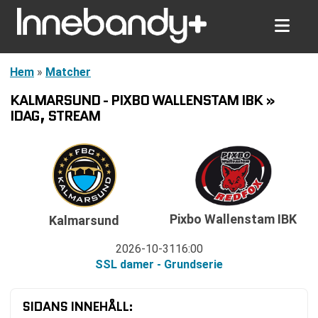
Hem
»
Matcher
KALMARSUND - PIXBO WALLENSTAM IBK »
IDAG, STREAM
Pixbo Wallenstam IBK
Kalmarsund
2026-10-31
16:00
SSL damer - Grundserie
SIDANS INNEHÅLL: