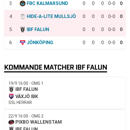
3.
FBC KALMARSUND
0
0
0
0-0
0
4.
HIDE-A-LITE MULLSJÖ
0
0
0
0-0
0
5.
IBF FALUN
0
0
0
0-0
0
6.
JÖNKÖPING
0
0
0
0-0
0
KOMMANDE MATCHER IBF FALUN
19/9 16:00 - OMG 1
IBF FALUN
VÄXJÖ IBK
SSL HERRAR
22/9 16:00 - OMG 2
PIXBO WALLENSTAM
IBF FALUN