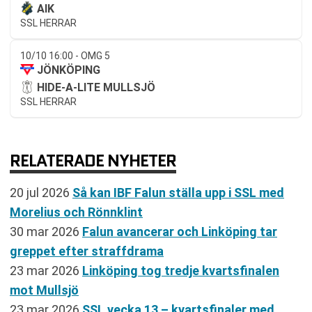
AIK
SSL HERRAR
10/10 16:00 - OMG 5
JÖNKÖPING
HIDE-A-LITE MULLSJÖ
SSL HERRAR
RELATERADE NYHETER
20 jul 2026
Så kan IBF Falun ställa upp i SSL med
Morelius och Rönnklint
30 mar 2026
Falun avancerar och Linköping tar
greppet efter straffdrama
23 mar 2026
Linköping tog tredje kvartsfinalen
mot Mullsjö
23 mar 2026
SSL vecka 13 – kvartsfinaler med