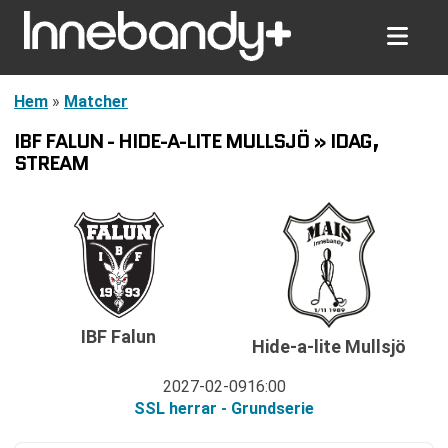
Hem
»
Matcher
IBF FALUN - HIDE-A-LITE MULLSJÖ » IDAG,
STREAM
IBF Falun
Hide-a-lite Mullsjö
2027-02-09
16:00
SSL herrar - Grundserie