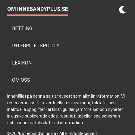
OM INNEBANDYPLUS.SE
BETTING
INTEGRITETSPOLICY
LEXIKON
OM OSS
Innehållet på denna sajt är avsett som allmän information. Vi
reserverar oss för eventuella felskrivningar, faktafel och
inaktuella uppgifter i artiklar, guider, jämförelser och nyheter,
inklusive publicerade odds, resultat, tabeller, spelscheman
och annan matchrelaterad information.
© 2026 innebandyplus.se - All Rights Reserved.