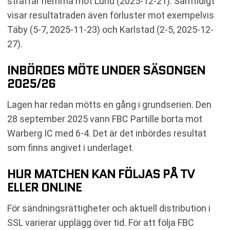
straffar hemma mot Lund (2025-12-21). Samtidigt
visar resultatraden även förluster mot exempelvis
Täby (5-7, 2025-11-23) och Karlstad (2-5, 2025-12-
27).
INBÖRDES MÖTE UNDER SÄSONGEN
2025/26
Lagen har redan mötts en gång i grundserien. Den
28 september 2025 vann FBC Partille borta mot
Warberg IC med 6-4. Det är det inbördes resultat
som finns angivet i underlaget.
HUR MATCHEN KAN FÖLJAS PÅ TV
ELLER ONLINE
För sändningsrättigheter och aktuell distribution i
SSL varierar upplägg över tid. För att följa FBC