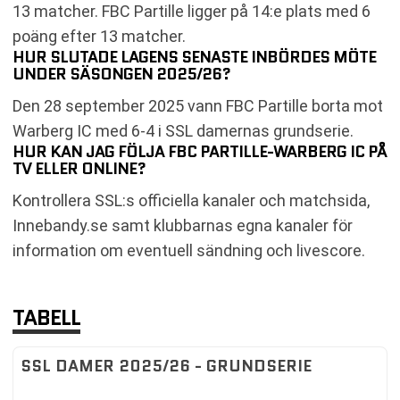
13 matcher. FBC Partille ligger på 14:e plats med 6
poäng efter 13 matcher.
HUR SLUTADE LAGENS SENASTE INBÖRDES MÖTE
UNDER SÄSONGEN 2025/26?
Den 28 september 2025 vann FBC Partille borta mot
Warberg IC med 6-4 i SSL damernas grundserie.
HUR KAN JAG FÖLJA FBC PARTILLE-WARBERG IC PÅ
TV ELLER ONLINE?
Kontrollera SSL:s officiella kanaler och matchsida,
Innebandy.se samt klubbarnas egna kanaler för
information om eventuell sändning och livescore.
TABELL
SSL DAMER 2025/26 - GRUNDSERIE