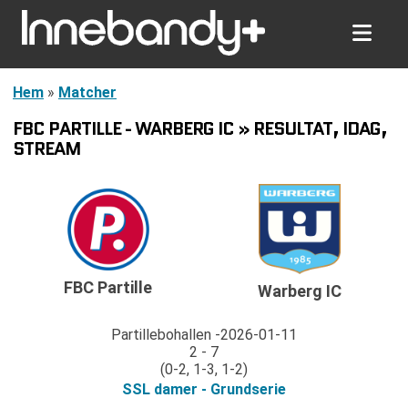
Hem
»
Matcher
FBC PARTILLE - WARBERG IC » RESULTAT, IDAG,
STREAM
FBC Partille
Warberg IC
Partillebohallen
2026-01-11
2 - 7
(0-2, 1-3, 1-2)
SSL damer - Grundserie