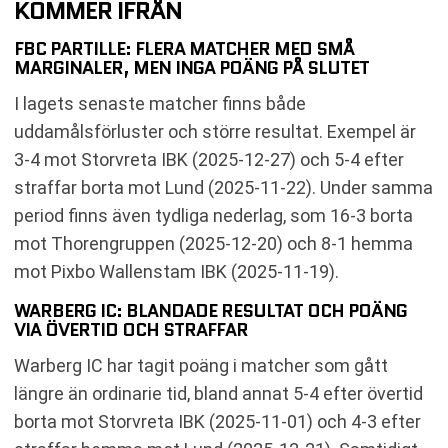
KOMMER IFRÅN
FBC PARTILLE: FLERA MATCHER MED SMÅ
MARGINALER, MEN INGA POÄNG PÅ SLUTET
I lagets senaste matcher finns både
uddamålsförluster och större resultat. Exempel är
3-4 mot Storvreta IBK (2025-12-27) och 5-4 efter
straffar borta mot Lund (2025-11-22). Under samma
period finns även tydliga nederlag, som 16-3 borta
mot Thorengruppen (2025-12-20) och 8-1 hemma
mot Pixbo Wallenstam IBK (2025-11-19).
WARBERG IC: BLANDADE RESULTAT OCH POÄNG
VIA ÖVERTID OCH STRAFFAR
Warberg IC har tagit poäng i matcher som gått
längre än ordinarie tid, bland annat 5-4 efter övertid
borta mot Storvreta IBK (2025-11-01) och 4-3 efter