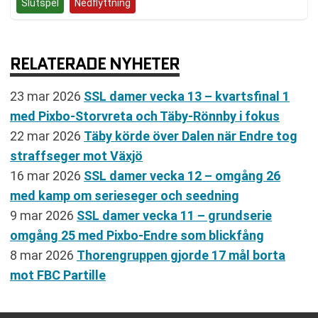
Slutspel
Nedflyttning
RELATERADE NYHETER
23 mar 2026
SSL damer vecka 13 – kvartsfinal 1
med Pixbo-Storvreta och Täby-Rönnby i fokus
22 mar 2026
Täby körde över Dalen när Endre tog
straffseger mot Växjö
16 mar 2026
SSL damer vecka 12 – omgång 26
med kamp om serieseger och seedning
9 mar 2026
SSL damer vecka 11 – grundserie
omgång 25 med Pixbo-Endre som blickfång
8 mar 2026
Thorengruppen gjorde 17 mål borta
mot FBC Partille