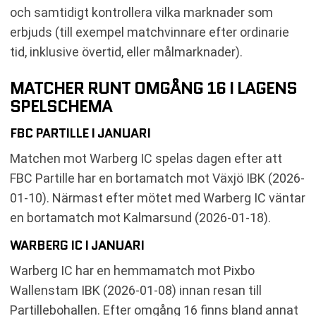
och samtidigt kontrollera vilka marknader som
erbjuds (till exempel matchvinnare efter ordinarie
tid, inklusive övertid, eller målmarknader).
MATCHER RUNT OMGÅNG 16 I LAGENS
SPELSCHEMA
FBC PARTILLE I JANUARI
Matchen mot Warberg IC spelas dagen efter att
FBC Partille har en bortamatch mot Växjö IBK (2026-
01-10). Närmast efter mötet med Warberg IC väntar
en bortamatch mot Kalmarsund (2026-01-18).
WARBERG IC I JANUARI
Warberg IC har en hemmamatch mot Pixbo
Wallenstam IBK (2026-01-08) innan resan till
Partillebohallen. Efter omgång 16 finns bland annat