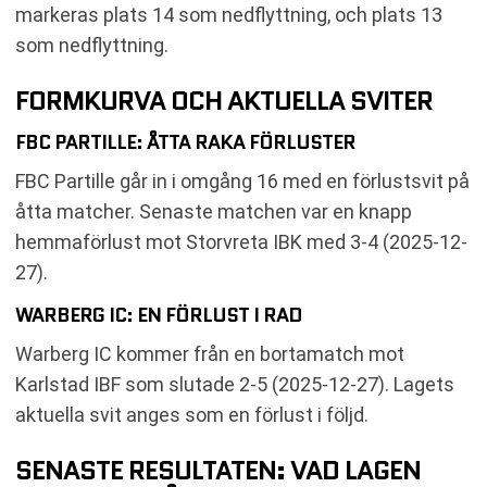
markeras plats 14 som nedflyttning, och plats 13
som nedflyttning.
FORMKURVA OCH AKTUELLA SVITER
FBC PARTILLE: ÅTTA RAKA FÖRLUSTER
FBC Partille går in i omgång 16 med en förlustsvit på
åtta matcher. Senaste matchen var en knapp
hemmaförlust mot Storvreta IBK med 3-4 (2025-12-
27).
WARBERG IC: EN FÖRLUST I RAD
Warberg IC kommer från en bortamatch mot
Karlstad IBF som slutade 2-5 (2025-12-27). Lagets
aktuella svit anges som en förlust i följd.
SENASTE RESULTATEN: VAD LAGEN