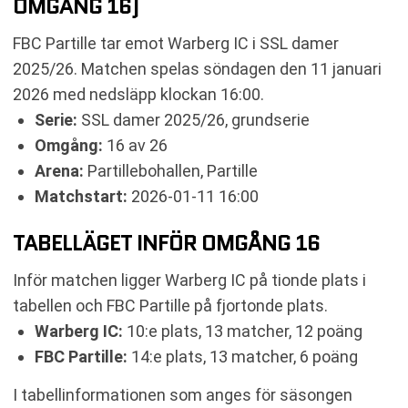
OMGÅNG 16)
TABELL
FBC Partille tar emot Warberg IC i SSL damer
RELATERADE NYHETER
2025/26. Matchen spelas söndagen den 11 januari
2026 med nedsläpp klockan 16:00.
Serie:
SSL damer 2025/26, grundserie
Omgång:
16 av 26
Arena:
Partillebohallen, Partille
Matchstart:
2026-01-11 16:00
TABELLÄGET INFÖR OMGÅNG 16
Inför matchen ligger Warberg IC på tionde plats i
tabellen och FBC Partille på fjortonde plats.
Warberg IC:
10:e plats, 13 matcher, 12 poäng
FBC Partille:
14:e plats, 13 matcher, 6 poäng
I tabellinformationen som anges för säsongen