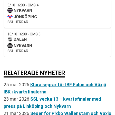
3/10 16:00 - OMG 4
NYKVARN
JÖNKÖPING
SSL HERRAR
10/10 16:00 - OMG 5
DALEN
NYKVARN
SSL HERRAR
RELATERADE NYHETER
25 mar 2026
Klara segrar för IBF Falun och Växjö
IBK i kvartsfinalerna
23 mar 2026
SSL vecka 13 – kvartsfinaler med
press på Linköping och Nykvarn
21 mar 2026
Seger för Pixbo Wallenstam och Växjö