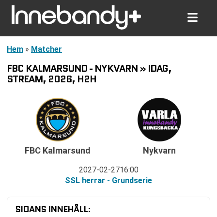
Hem
»
Matcher
FBC KALMARSUND - NYKVARN » IDAG,
STREAM, 2026, H2H
FBC Kalmarsund
Nykvarn
2027-02-27
16:00
SSL herrar - Grundserie
SIDANS INNEHÅLL: