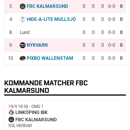
3.
FBC KALMARSUND
0
0
0
0-0
0
4.
HIDE-A-LITE MULLSJÖ
0
0
0
0-0
0
8.
Lund
0
0
0
0-0
0
9.
NYKVARN
0
0
0
0-0
0
10.
PIXBO WALLENSTAM
0
0
0
0-0
0
KOMMANDE MATCHER FBC
KALMARSUND
19/9 18:30 - OMG 1
LINKÖPING IBK
FBC KALMARSUND
SSL HERRAR