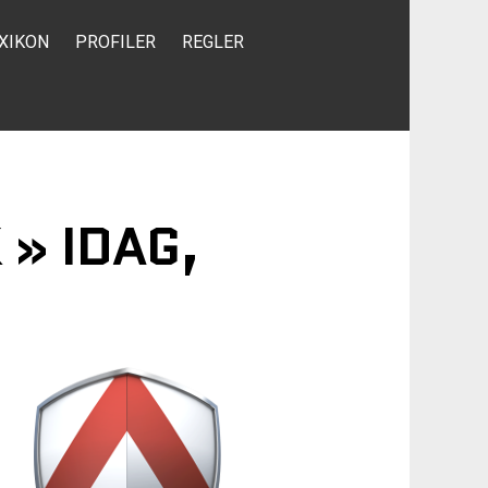
XIKON
PROFILER
REGLER
 » IDAG,