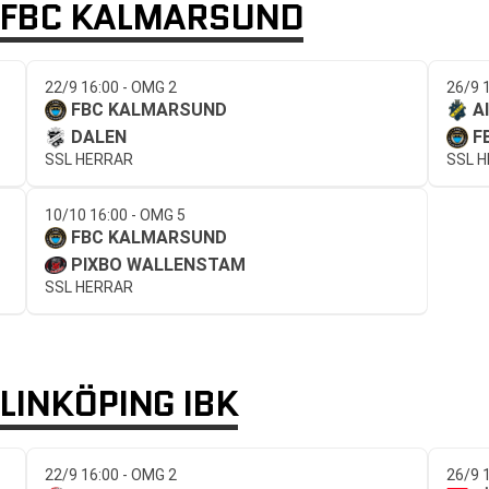
FBC KALMARSUND
22/9 16:00 - OMG 2
26/9 
FBC KALMARSUND
A
DALEN
F
SSL HERRAR
SSL 
10/10 16:00 - OMG 5
FBC KALMARSUND
PIXBO WALLENSTAM
SSL HERRAR
INKÖPING IBK
22/9 16:00 - OMG 2
26/9 