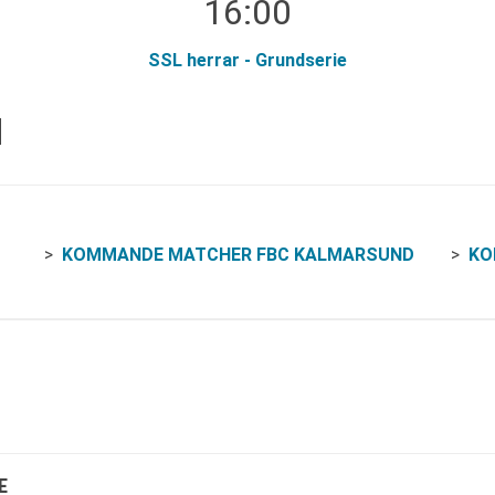
16:00
SSL herrar - Grundserie
d
KOMMANDE MATCHER FBC KALMARSUND
KO
E