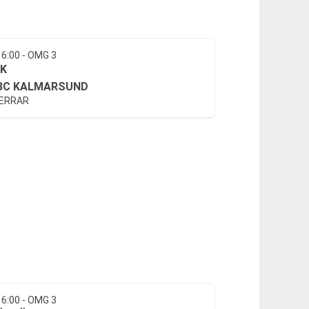
16:00 - OMG 3
IK
BC KALMARSUND
HERRAR
16:00 - OMG 3