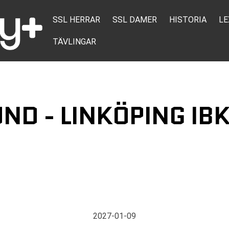
SSL HERRAR
SSL DAMER
HISTORIA
LE
TÄVLINGAR
D - LINKÖPING IBK
2027-01-09