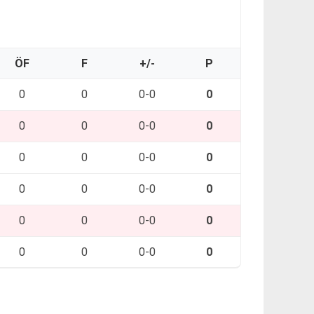
ÖF
F
+/-
P
0
0
0-0
0
0
0
0-0
0
0
0
0-0
0
0
0
0-0
0
0
0
0-0
0
0
0
0-0
0