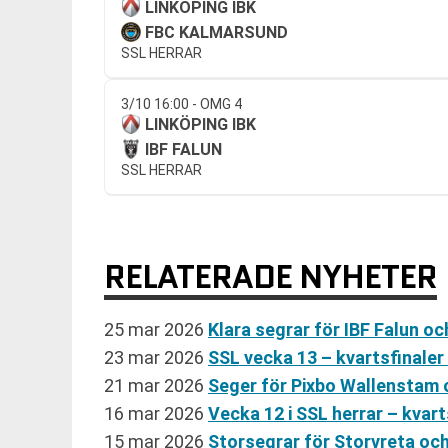
LINKÖPING IBK
FBC KALMARSUND
SSL HERRAR
3/10 16:00 - OMG 4
LINKÖPING IBK
IBF FALUN
SSL HERRAR
RELATERADE NYHETER
25 mar 2026
Klara segrar för IBF Falun oc
23 mar 2026
SSL vecka 13 – kvartsfinale
21 mar 2026
Seger för Pixbo Wallenstam o
16 mar 2026
Vecka 12 i SSL herrar – kvar
15 mar 2026
Storsegrar för Storvreta och