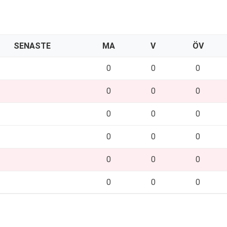
SENASTE
MA
V
ÖV
0
0
0
0
0
0
0
0
0
0
0
0
0
0
0
0
0
0