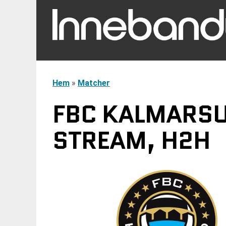
Hem
»
Matcher
FBC KALMARSUN
STREAM, H2H