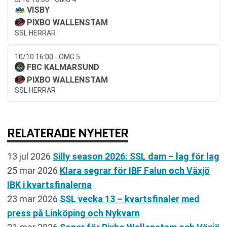
VISBY
PIXBO WALLENSTAM
SSL HERRAR
10/10 16:00 - OMG 5
FBC KALMARSUND
PIXBO WALLENSTAM
SSL HERRAR
RELATERADE NYHETER
13 jul 2026
Silly season 2026: SSL dam – lag för lag
25 mar 2026
Klara segrar för IBF Falun och Växjö
IBK i kvartsfinalerna
23 mar 2026
SSL vecka 13 – kvartsfinaler med
press på Linköping och Nykvarn