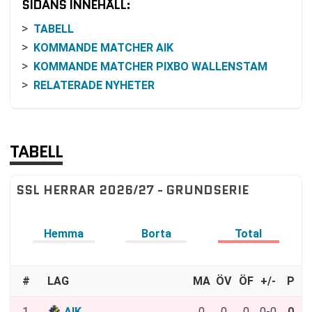
SIDANS INNEHÅLL:
TABELL
KOMMANDE MATCHER AIK
KOMMANDE MATCHER PIXBO WALLENSTAM
RELATERADE NYHETER
TABELL
SSL HERRAR 2026/27 - GRUNDSERIE
Hemma
Borta
Total
#
LAG
MA
ÖV
ÖF
+/-
P
1.
AIK
0
0
0
0-0
0