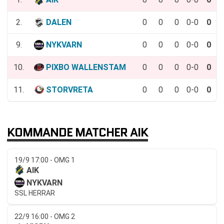
2.
DALEN
0
0
0
0-0
0
9.
NYKVARN
0
0
0
0-0
0
10.
PIXBO WALLENSTAM
0
0
0
0-0
0
11.
STORVRETA
0
0
0
0-0
0
KOMMANDE MATCHER AIK
19/9 17:00 - OMG 1
AIK
NYKVARN
SSL HERRAR
22/9 16:00 - OMG 2