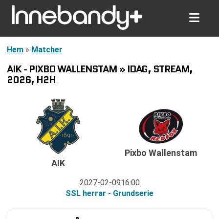
Hem
»
Matcher
AIK - PIXBO WALLENSTAM » IDAG, STREAM,
2026, H2H
Pixbo Wallenstam
AIK
2027-02-09
16:00
SSL herrar - Grundserie